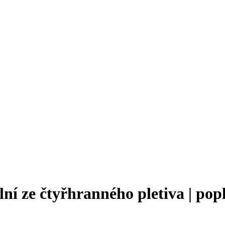
í ze čtyřhranného pletiva | popl