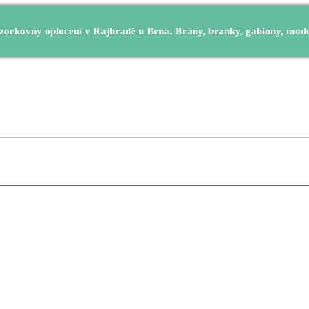
orkovny oplocení v Rajhradě u Brna. Brány, branky, gabiony, modern