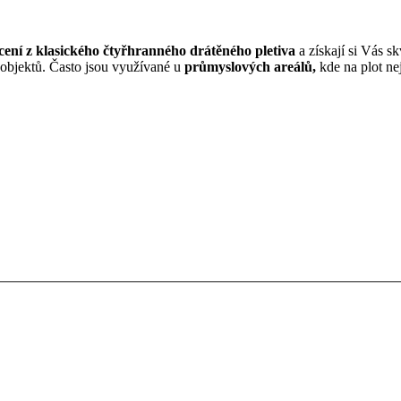
cení z klasického čtyřhranného drátěného pletiva
a získají si Vás 
 objektů. Často jsou využívané u
průmyslových areálů,
kde na plot ne