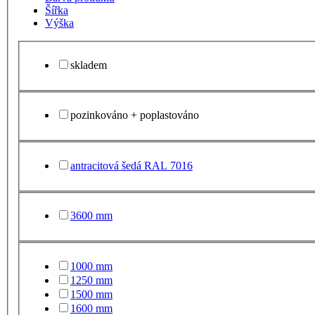
Šířka
Výška
skladem
pozinkováno + poplastováno
antracitová šedá RAL 7016
3600 mm
1000 mm
1250 mm
1500 mm
1600 mm