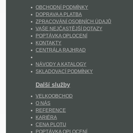
OBCHODNÍ PODMÍNKY
DOPRAVA A PLATBA
ZPRACOVÁNÍ OSOBNÍCH ÚDAJŮ
VAŠE NEJČASTĚJŠÍ DOTAZY
POPTÁVKA OPLOCENÍ
KONTAKTY
CENTRÁLA RAJHRAD
NÁVODY A KATALOGY
SKLADOVACÍ PODMÍNKY
Další služby
VELKOOBCHOD
O NÁS
REFERENCE
KARIÉRA
CENA PLOTU
POPTÁVKA OPLOCENÍ