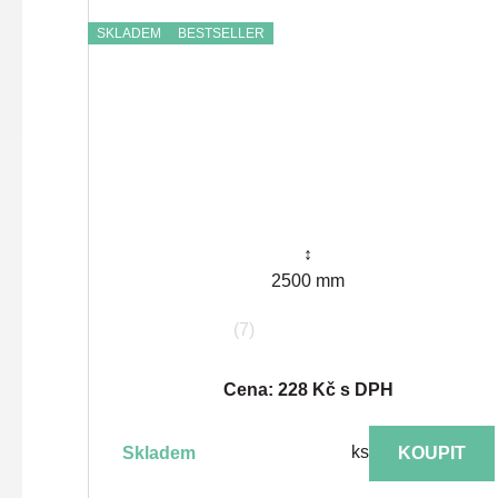
SKLADEM
BESTSELLER
↕
2500 mm
(7)
Cena: 228 Kč s DPH
ks
skladem
KOUPIT