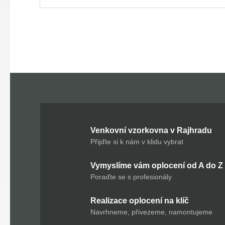
Venkovní vzorkovna v Rajhradu
Přijďte si k nám v klidu vybrat
Vymyslíme vám oplocení od A do Z
Poraďte se s profesionály
Realizace oplocení na klíč
Navrhneme, přivezeme, namontujeme