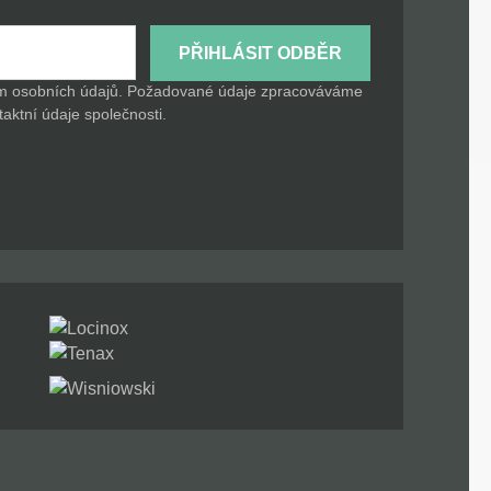
PŘIHLÁSIT ODBĚR
ním osobních údajů. Požadované údaje zpracováváme
taktní údaje společnosti.