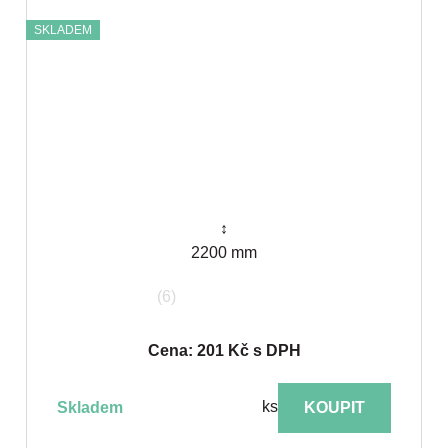
SKLADEM
↕
2200 mm
(6)
Cena: 201 Kč s DPH
ks
skladem
KOUPIT