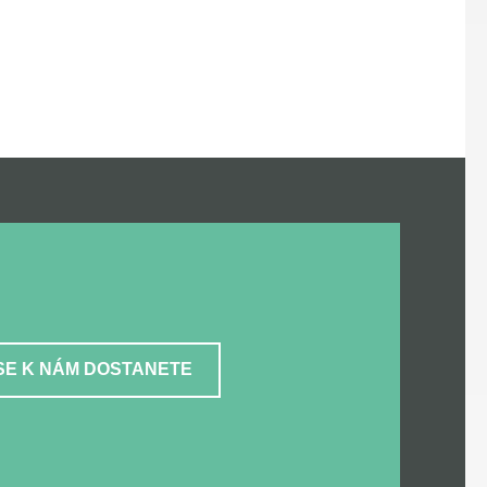
SE K NÁM DOSTANETE