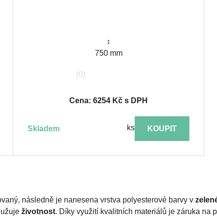
↕
750 mm
(0)
Cena: 6254 Kč s DPH
ks
skladem
KOUPIT
vaný, následně je nanesena vrstva polyesterové barvy v
zelen
lužuje
životnost
. Díky využití kvalitních materiálů je záruka na p