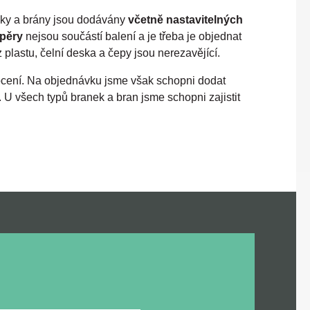
nky a brány jsou dodávány
včetně nastavitelných
pěry
nejsou součástí balení a je třeba je objednat
 plastu, čelní deska a čepy jsou nerezavějící.
ocení. Na objednávku jsme však schopni dodat
U všech typů branek a bran jsme schopni zajistit