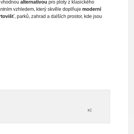
é vhodnou
alternativou
pro ploty z klasického
ntním vzhledem, který skvěle doplňuje
moderní
rtovišť
, parků, zahrad a dalších prostor, kde jsou
Kč