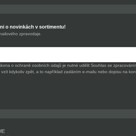
ni o novinkách v sortimentu!
mailového zpravodaje.
ákona o ochraně osobních údajů je nutné udělit Souhlas se zpracová
vzít kdykoliv zpět, a to například zasláním e-mailu nebo dopisu na kon
ME