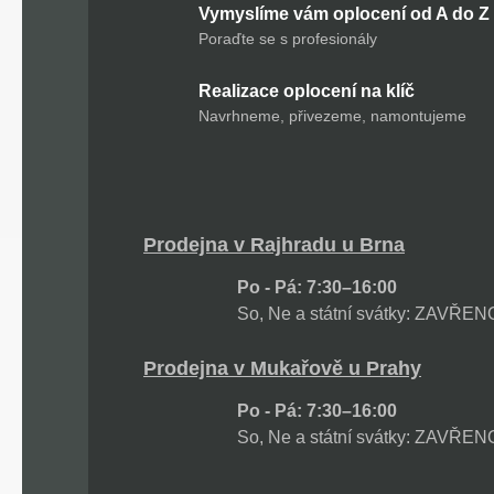
Vymyslíme vám oplocení od A do Z
Poraďte se s profesionály
Realizace oplocení na klíč
Navrhneme, přivezeme, namontujeme
Prodejna v Rajhradu u Brna
Po - Pá: 7:30–16:00
So, Ne a státní svátky: ZAVŘEN
Prodejna v Mukařově u Prahy
Po - Pá: 7:30–16:00
So, Ne a státní svátky: ZAVŘEN