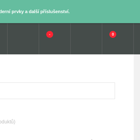
rní prvky a další příslušenství.
-
0
oduktů)