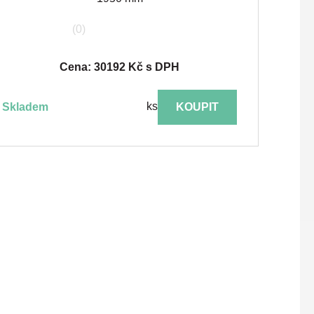
(0)
Cena: 30192 Kč s DPH
ks
skladem
KOUPIT