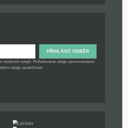
PŘIHLÁSIT ODBĚR
ním osobních údajů. Požadované údaje zpracováváme
taktní údaje společnosti.