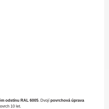
ém odstínu RAL 6005
. Dvojí
povrchová úprava
ovrch 10 let.