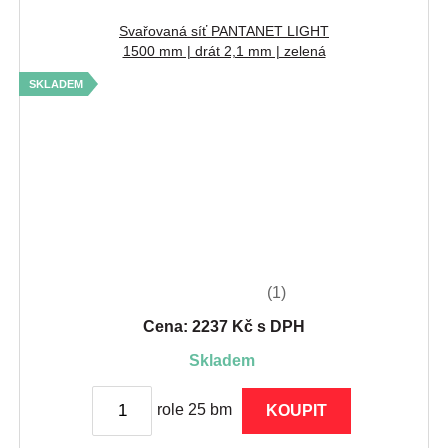
Svařovaná síť PANTANET LIGHT
1500 mm | drát 2,1 mm | zelená
SKLADEM
(1)
Cena: 2237 Kč s DPH
skladem
role 25 bm
KOUPIT