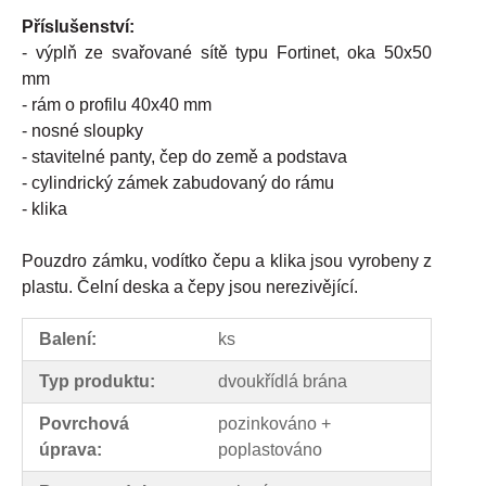
Příslušenství:
- výplň ze svařované sítě typu Fortinet, oka 50x50
mm
- rám o profilu 40x40 mm
- nosné sloupky
- stavitelné panty, čep do země a podstava
- cylindrický zámek zabudovaný do rámu
- klika
Pouzdro zámku, vodítko čepu a klika jsou vyrobeny z
plastu. Čelní deska a čepy jsou nerezivějící.
Balení:
ks
Typ produktu:
dvoukřídlá brána
Povrchová
pozinkováno +
úprava:
poplastováno