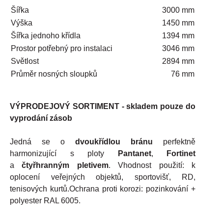
Šířka
3000 mm
Výška
1450 mm
Šířka jednoho křídla
1394 mm
Prostor potřebný pro instalaci
3046 mm
Světlost
2894 mm
Průměr nosných sloupků
76 mm
VÝPRODEJOVÝ SORTIMENT - skladem pouze do
vyprodání zásob
Jedná se o
dvoukřídlou bránu
perfektně
harmonizující s ploty
Pantanet
,
Fortinet
a
čtyřhranným pletivem
. Vhodnost použití: k
oplocení veřejných objektů, sportovišť, RD,
tenisových kurtů.Ochrana proti korozi: pozinkování +
polyester RAL 6005.