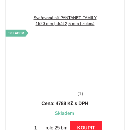
Svařovaná síť PANTANET FAMILY
1520 mm | drát 2,5 mm | zelená
SKLADEM
(1)
Cena: 4788 Kč s DPH
skladem
role 25 bm
KOUPIT