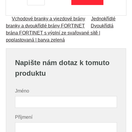
Vchodové branky a vjezdové brány
Jednokřídlé
branky a dvoukřídlé brány FORTINET
Dvoukřídlá
brána FORTINET s výplní ze svařované sítě |
poplastovaná | barva zelená
Napište nám dotaz k tomuto
produktu
Jméno
Příjmení