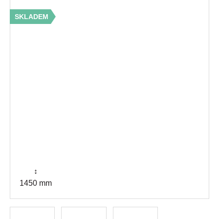
SKLADEM
↕
1450 mm