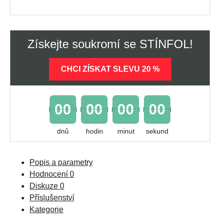
Získejte soukromí se STÍNFOL!
CHCI ZÍSKAT SLEVU 20 %
00
00
00
00
dnů
hodin
minut
sekund
Popis a parametry
Hodnocení
0
Diskuze
0
Příslušenství
Kategorie