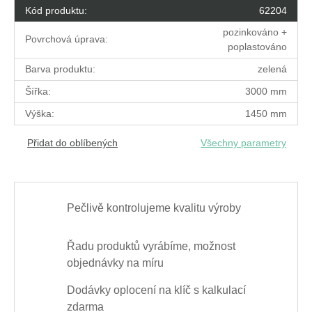
Kód produktu:
62204
pozinkováno +
Povrchová úprava:
poplastováno
Barva produktu:
zelená
Šířka:
3000 mm
Výška:
1450 mm
Přidat do oblíbených
Všechny parametry
Pečlivě kontrolujeme kvalitu výroby
Řadu produktů vyrábíme, možnost
objednávky na míru
Dodávky oplocení na klíč s kalkulací
zdarma