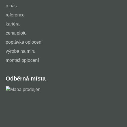
o nás
reference
kariéra
cena plotu
poptávka oplocení
výroba na míru
montáž oplocení
Odběrná místa