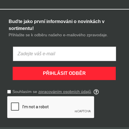
Buďte jako první informováni o novinkách v
sortimentu!
Přihlašte se k odběru našeho e-mailového zpravodaje.
PŘIHLÁSIT ODBĚR
Souhlasím se
zpracováním osobních údajů
.