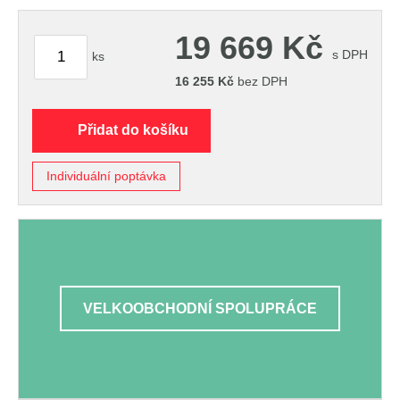
19 669
Kč
s DPH
ks
16 255
Kč
bez DPH
Přidat do košíku
Individuální poptávka
VELKOOBCHODNÍ SPOLUPRÁCE