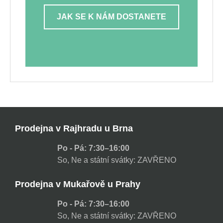
JAK SE K NÁM DOSTANETE
Prodejna v Rajhradu u Brna
Po - Pá: 7:30–16:00
So, Ne a státní svátky: ZAVŘENO
Prodejna v Mukařově u Prahy
Po - Pá: 7:30–16:00
So, Ne a státní svátky: ZAVŘENO