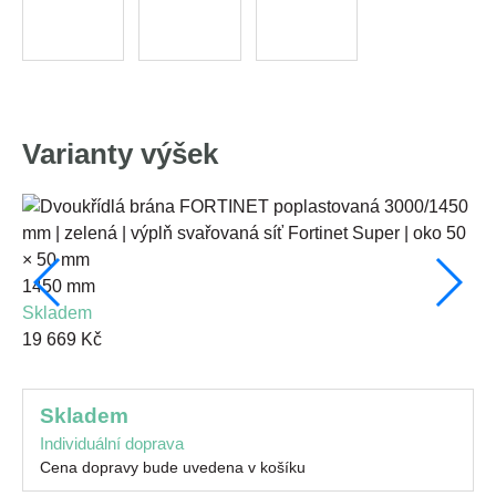
Varianty výšek
1450 mm
95
skladem
s
19 669 Kč
15
skladem
Individuální doprava
Cena dopravy bude uvedena v košíku