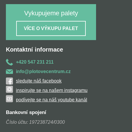
Vykupujeme palety
VÍCE O VÝKUPU PALET
Kontaktní informace
+420 547 231 211
info@plotovecentrum.cz
sledujte náš facebook
inspirujte se na našem instagramu
podívejte se na náš youtube kanál
Bankovní spojení
Číslo účtu: 197238724/0300