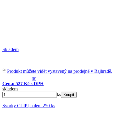
Skladem
Produkt můžete vidět vystavený na prodejně v Rajhradě.
(0)
Cena: 527 Kč s DPH
skladem
ks
Koupit
Svorky CLIP | balení 250 ks