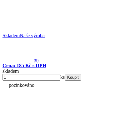
Skladem
Naše výroba
(0)
Cena: 185 Kč s DPH
skladem
ks
Koupit
pozinkováno