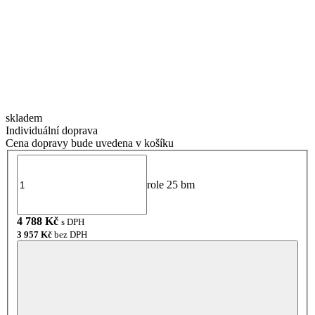
skladem
Individuální doprava
Cena dopravy bude uvedena v košíku
role 25 bm
4 788
Kč
s DPH
3 957
Kč
bez DPH