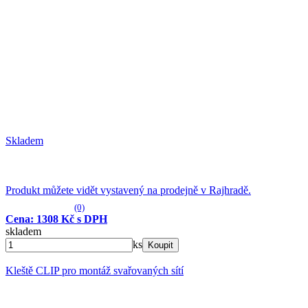
Skladem
Produkt můžete vidět vystavený na prodejně v Rajhradě.
(0)
Cena: 1308 Kč s DPH
skladem
ks
Koupit
Kleště CLIP pro montáž svařovaných sítí