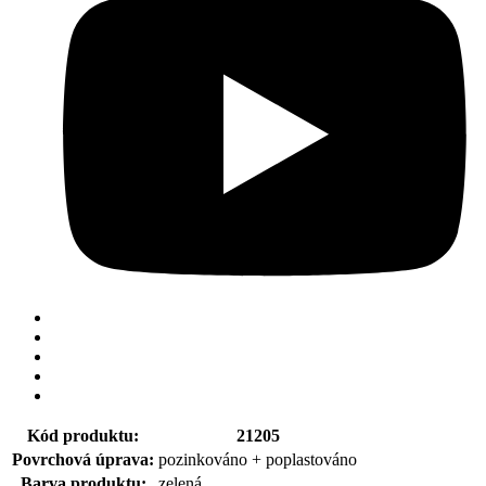
Kód produktu:
21205
Povrchová úprava:
pozinkováno + poplastováno
Barva produktu:
zelená