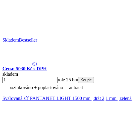
Skladem
Bestseller
(0)
Cena: 5030 Kč s DPH
skladem
role 25 bm
Koupit
pozinkováno + poplastováno
antracit
Svařovaná síť PANTANET LIGHT 1500 mm | drát 2,1 mm | zelená