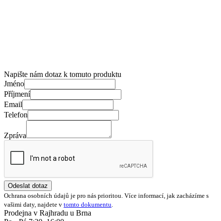
Napište nám dotaz k tomuto produktu
Jméno
Příjmení
Email
Telefon
Zpráva
Odeslat dotaz
Ochrana osobních údajů je pro nás prioritou. Více informací, jak zacházíme s
vašimi daty, najdete v
tomto dokumentu
.
Prodejna v Rajhradu u Brna