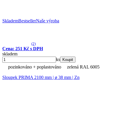
Skladem
Bestseller
Naše výroba
(2)
Cena: 251 Kč s DPH
skladem
ks
Koupit
pozinkováno + poplastováno
zelená RAL 6005
Sloupek PRIMA 2100 mm | ø 38 mm | Zn