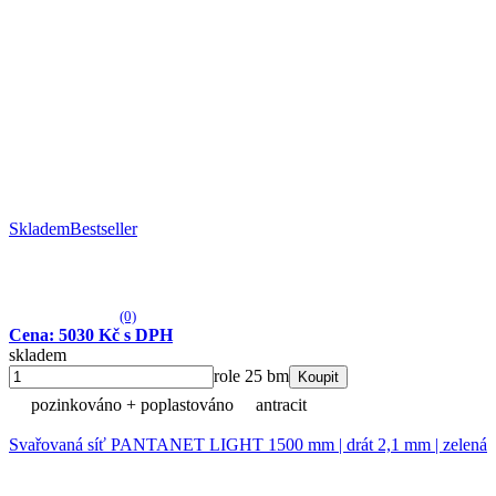
Skladem
Bestseller
(0)
Cena: 5030 Kč s DPH
skladem
role 25 bm
Koupit
pozinkováno + poplastováno
antracit
Svařovaná síť PANTANET LIGHT 1500 mm | drát 2,1 mm | zelená