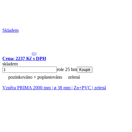
Skladem
(1)
Cena: 2237 Kč s DPH
skladem
role 25 bm
Koupit
pozinkováno + poplastováno
zelená
Vzpěra PRIMA 2000 mm | ø 38 mm | Zn+PVC | zelená