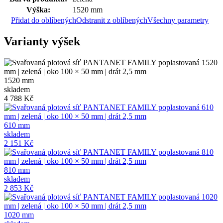
Výška:
1520 mm
Přidat do oblíbených
Odstranit z oblíbených
Všechny parametry
Varianty výšek
1520 mm
skladem
4 788 Kč
610 mm
skladem
2 151 Kč
810 mm
skladem
2 853 Kč
1020 mm