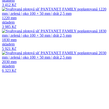
skladem
3 412 Kč
1220 mm
skladem
3 985 Kč
1830 mm
skladem
5 921 Kč
2030 mm
skladem
6 323 Kč