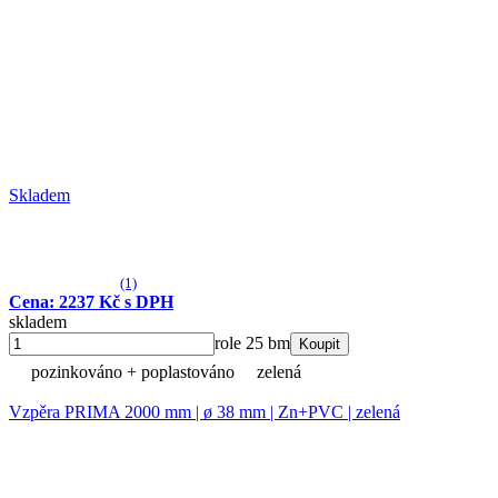
Skladem
(1)
Cena: 2237 Kč s DPH
skladem
role 25 bm
Koupit
pozinkováno + poplastováno
zelená
Vzpěra PRIMA 2000 mm | ø 38 mm | Zn+PVC | zelená