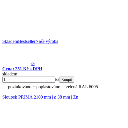
Skladem
Bestseller
Naše výroba
(2)
Cena: 251 Kč s DPH
skladem
ks
Koupit
pozinkováno + poplastováno
zelená RAL 6005
Sloupek PRIMA 2100 mm | ø 38 mm | Zn