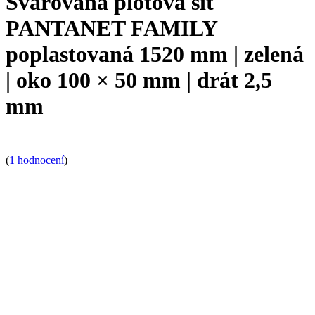
Svařovaná plotová síť
PANTANET FAMILY
poplastovaná 1520 mm | zelená
| oko 100 × 50 mm | drát 2,5
mm
(
1 hodnocení
)