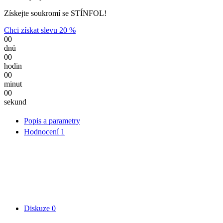
Získejte soukromí se STÍNFOL!
Chci získat slevu 20 %
00
dnů
00
hodin
00
minut
00
sekund
Popis a parametry
Hodnocení
1
Diskuze
0