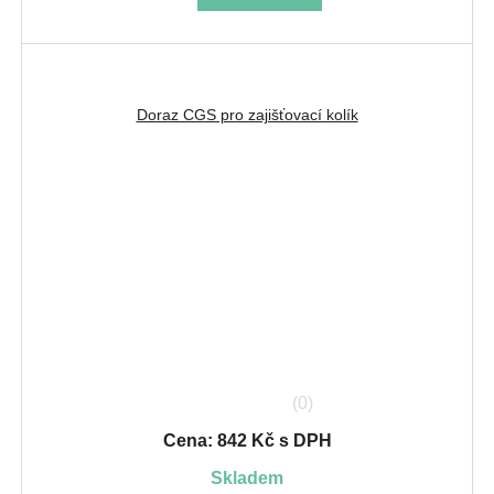
Doraz CGS pro zajišťovací kolík
(0)
Cena: 842 Kč s DPH
skladem