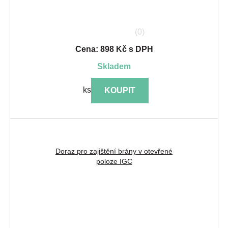
(0)
Cena: 898 Kč s DPH
skladem
ks
KOUPIT
Doraz pro zajištění brány v otevřené
poloze IGC