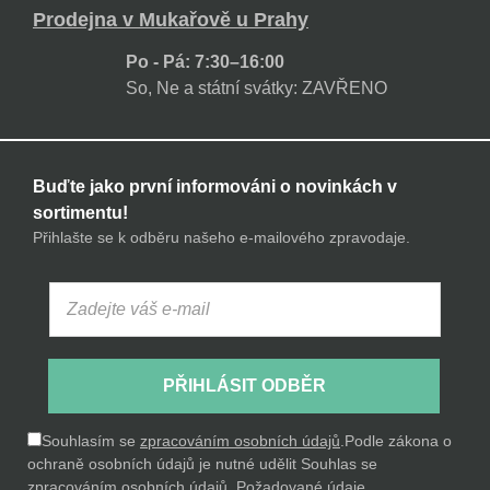
Prodejna v Mukařově u Prahy
Po - Pá: 7:30–16:00
So, Ne a státní svátky: ZAVŘENO
Buďte jako první informováni o novinkách v
sortimentu!
Přihlašte se k odběru našeho e-mailového zpravodaje.
PŘIHLÁSIT ODBĚR
Souhlasím se
zpracováním osobních údajů
.
Podle zákona o
ochraně osobních údajů je nutné udělit Souhlas se
zpracováním osobních údajů. Požadované údaje