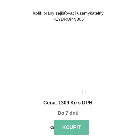
Kolík brány zajišťovací uzamykatelný
KEYDROP 9005
(0)
Cena: 1309 Kč s DPH
do 7 dnů
ks
KOUPIT