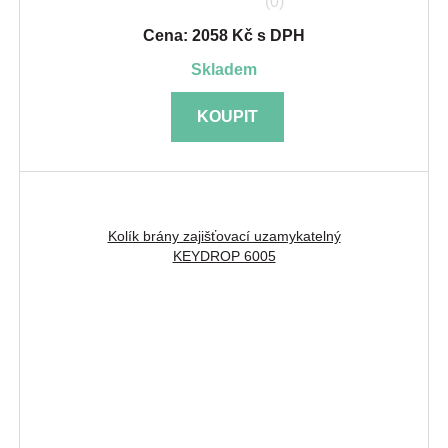
(0)
Cena: 2058 Kč s DPH
skladem
KOUPIT
Kolík brány zajišťovací uzamykatelný
KEYDROP 6005