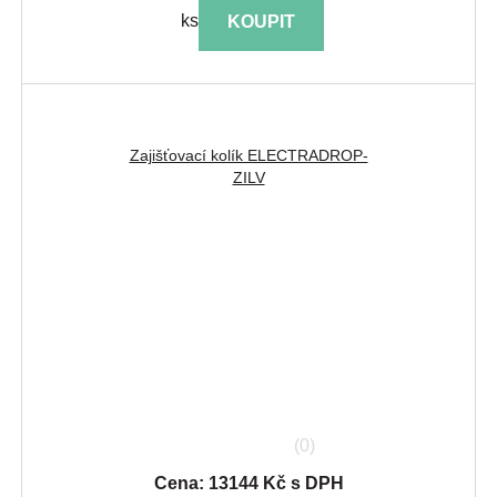
ks
KOUPIT
Zajišťovací kolík ELECTRADROP-
ZILV
(0)
Cena: 13144 Kč s DPH