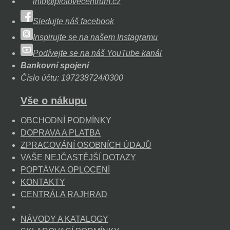
info@plotovecentrum.cz
Sledujte náš facebook
Inspirujte se na našem Instagramu
Podívejte se na náš YouTube kanál
Bankovní spojení
Číslo účtu: 197238724/0300
Vše o nákupu
OBCHODNÍ PODMÍNKY
DOPRAVA A PLATBA
ZPRACOVÁNÍ OSOBNÍCH ÚDAJŮ
VAŠE NEJČASTĚJŠÍ DOTAZY
POPTÁVKA OPLOCENÍ
KONTAKTY
CENTRÁLA RAJHRAD
NÁVODY A KATALOGY