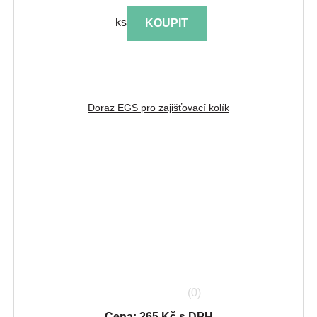
ks
KOUPIT
Doraz EGS pro zajišťovací kolík
(0)
Cena: 265 Kč s DPH