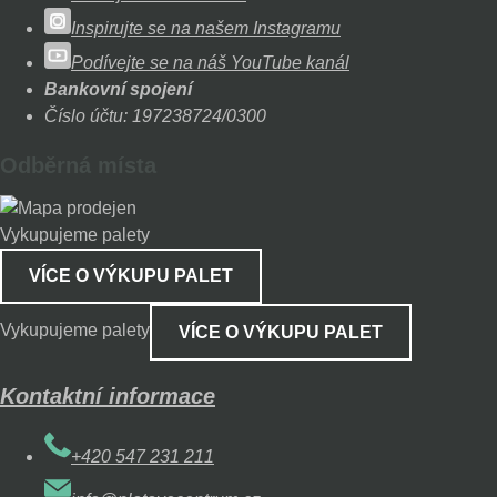
Inspirujte se na našem Instagramu
Podívejte se na náš YouTube kanál
Bankovní spojení
Číslo účtu: 197238724/0300
Odběrná místa
Vykupujeme palety
VÍCE O VÝKUPU PALET
Vykupujeme palety
VÍCE O VÝKUPU PALET
Kontaktní informace
+420 547 231 211