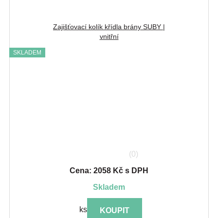
Zajišťovací kolík křídla brány SUBY |
vnitřní
SKLADEM
(0)
Cena: 2058 Kč s DPH
skladem
ks
KOUPIT