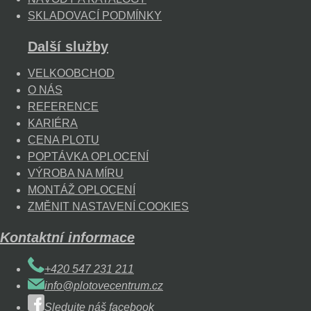
SKLADOVACÍ PODMÍNKY
Další služby
VELKOOBCHOD
O NÁS
REFERENCE
KARIÉRA
CENA PLOTU
POPTÁVKA OPLOCENÍ
VÝROBA NA MÍRU
MONTÁŽ OPLOCENÍ
ZMĚNIT NASTAVENÍ COOKIES
Kontaktní informace
+420 547 231 211
info@plotovecentrum.cz
Sledujte náš facebook