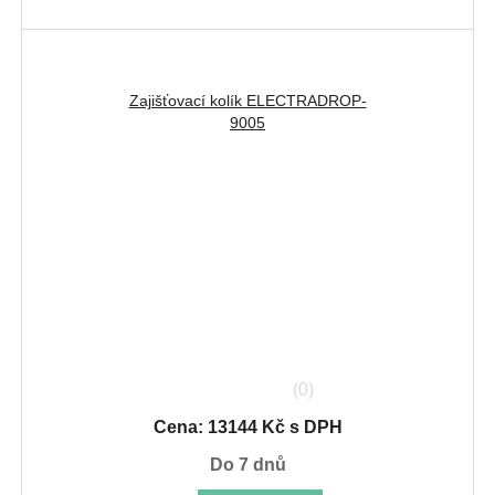
Zajišťovací kolík ELECTRADROP-
9005
(0)
Cena: 13144 Kč s DPH
do 7 dnů