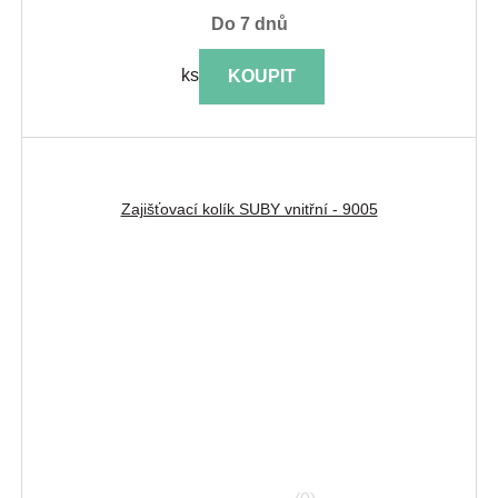
do 7 dnů
ks
KOUPIT
Zajišťovací kolík SUBY vnitřní - 9005