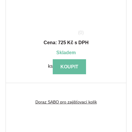
(0)
Cena: 725 Kč s DPH
skladem
ks
KOUPIT
Doraz SABO pro zajišťovací kolík