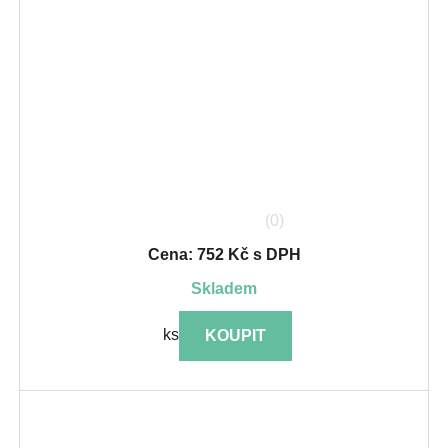
(0)
Cena: 752 Kč s DPH
skladem
ks
KOUPIT