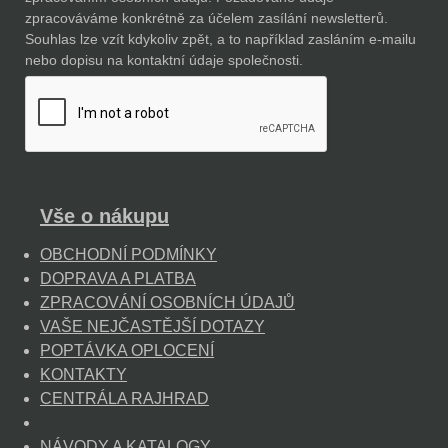
zpracováváme konkrétně za účelem zasílání newsletterů.
Souhlas lze vzít kdykoliv zpět, a to například zasláním e-mailu
nebo dopisu na kontaktní údaje společnosti.
Vše o nákupu
OBCHODNÍ PODMÍNKY
DOPRAVA A PLATBA
ZPRACOVÁNÍ OSOBNÍCH ÚDAJŮ
VAŠE NEJČASTĚJŠÍ DOTAZY
POPTÁVKA OPLOCENÍ
KONTAKTY
CENTRÁLA RAJHRAD
NÁVODY A KATALOGY