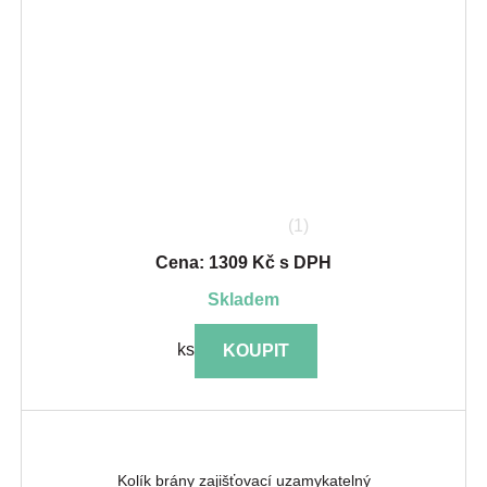
(1)
Cena: 1309 Kč s DPH
skladem
ks
KOUPIT
Kolík brány zajišťovací uzamykatelný