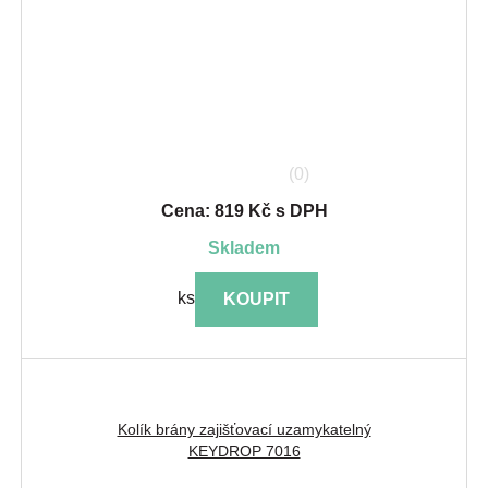
(0)
Cena: 819 Kč s DPH
skladem
ks
KOUPIT
Kolík brány zajišťovací uzamykatelný
KEYDROP 7016