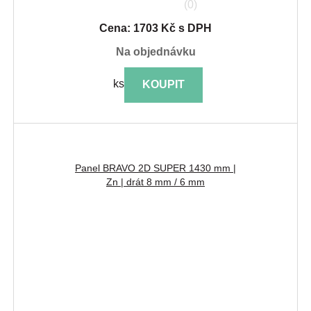
(0)
Cena: 1703 Kč s DPH
na objednávku
ks
KOUPIT
Panel BRAVO 2D SUPER 1430 mm |
Zn | drát 8 mm / 6 mm