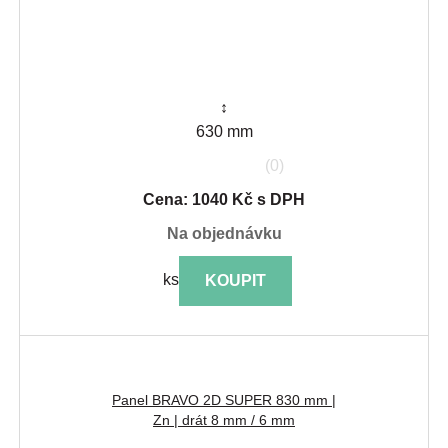
↕
630 mm
(0)
Cena: 1040 Kč s DPH
na objednávku
ks
KOUPIT
Panel BRAVO 2D SUPER 830 mm |
Zn | drát 8 mm / 6 mm