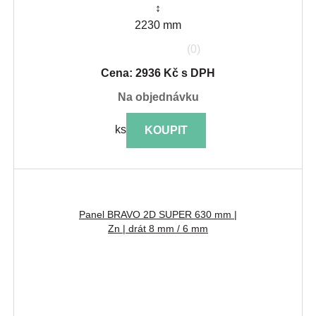
↕
2230 mm
(0)
Cena: 2936 Kč s DPH
na objednávku
ks
KOUPIT
Panel BRAVO 2D SUPER 630 mm |
Zn | drát 8 mm / 6 mm