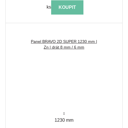
ks
KOUPIT
Panel BRAVO 2D SUPER 1230 mm |
Zn | drát 8 mm / 6 mm
↕
1230 mm