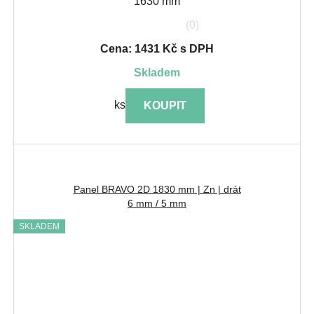
1630 mm
(0)
Cena: 1431 Kč s DPH
skladem
ks
KOUPIT
Panel BRAVO 2D 1830 mm | Zn | drát
6 mm / 5 mm
SKLADEM