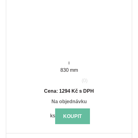
↕
830 mm
(0)
Cena: 1294 Kč s DPH
na objednávku
ks
KOUPIT