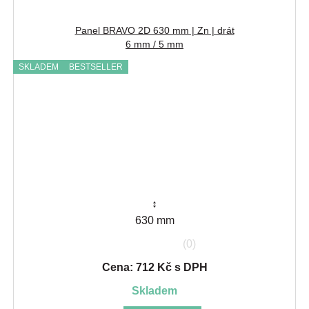
Panel BRAVO 2D 630 mm | Zn | drát
6 mm / 5 mm
SKLADEM
BESTSELLER
↕
630 mm
(0)
Cena: 712 Kč s DPH
skladem