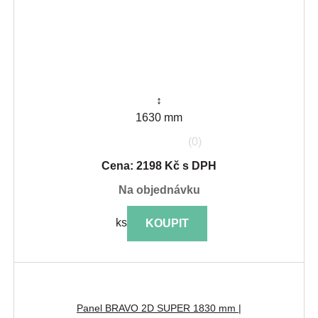
↕
1630 mm
(0)
Cena: 2198 Kč s DPH
na objednávku
ks
KOUPIT
Panel BRAVO 2D SUPER 1830 mm |