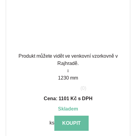
Produkt můžete vidět ve venkovní vzorkovně v
Rajhradě.
↕
1230 mm
(0)
Cena: 1101 Kč s DPH
skladem
ks
KOUPIT