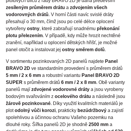
plotových dílců z řady BRAVO 2D je dána především
zesíleným průměrem drátu
a
zdvojením všech
vodorovných drátů
. V horní části navíc svislé dráty
přesahují o 30 mm, čímž jsou po celé délce oplocení
vytvořeny
ostny
, které zabraňují snadnému
překonání
plotu přelezením
. V případě, kdy může hrozit nechtěné
zranění, například u oplocení dětských hřišť, je možné
panel otočit a instalovat jej
ostny směrem dolů
.
V sortimentu pozinkovaných 2D panelů najdete
Panel
BRAVO 2D
ve standardním provedení s průměrem drátů
5 mm / 2 x 6 mm
a robustní variantu
Panel BRAVO 2D
SUPER
s průměrem drátů
6 mm / 2 x 8 mm
. Obě varianty
panelů mají
zdvojené vodorovné dráty
a jsou vyrobeny
bodovým svařováním z
ocelového drátu
a následně jsou
žárově pozinkované
. Díky využití kvalitních materiálů je
plot
odolný vůči korozi
, prakticky
bezúdržbový
a zajistí
spolehlivou a účinnou ochranu Vašeho pozemku na
dlouhé roky. Šířka panelů 2D je shodně
2500 mm
a