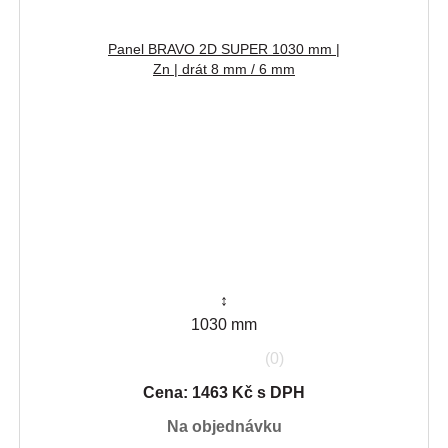
Panel BRAVO 2D SUPER 1030 mm |
Zn | drát 8 mm / 6 mm
↕
1030 mm
(0)
Cena: 1463 Kč s DPH
na objednávku