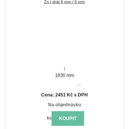
Zn | drát 8 mm / 6 mm
↕
1830 mm
(0)
Cena: 2451 Kč s DPH
na objednávku
ks
KOUPIT