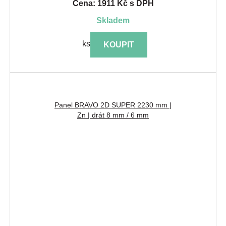
Cena: 1911 Kč s DPH
skladem
ks
KOUPIT
Panel BRAVO 2D SUPER 2230 mm |
Zn | drát 8 mm / 6 mm