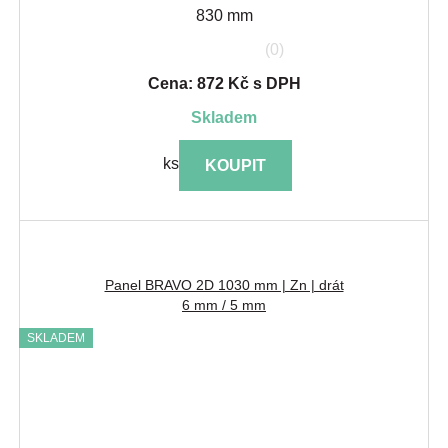
830 mm
(0)
Cena: 872 Kč s DPH
skladem
ks
KOUPIT
Panel BRAVO 2D 1030 mm | Zn | drát
6 mm / 5 mm
SKLADEM