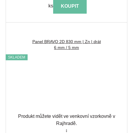
ks
KOUPIT
Panel BRAVO 2D 830 mm | Zn | drát
6 mm / 5 mm
SKLADEM
Produkt můžete vidět ve venkovní vzorkovně v
Rajhradě.
↕