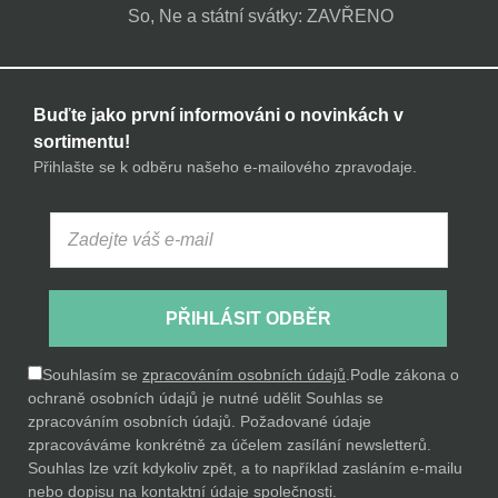
So, Ne a státní svátky: ZAVŘENO
Buďte jako první informováni o novinkách v
sortimentu!
Přihlašte se k odběru našeho e-mailového zpravodaje.
PŘIHLÁSIT ODBĚR
Souhlasím se
zpracováním osobních údajů
.
Podle zákona o
ochraně osobních údajů je nutné udělit Souhlas se
zpracováním osobních údajů. Požadované údaje
zpracováváme konkrétně za účelem zasílání newsletterů.
Souhlas lze vzít kdykoliv zpět, a to například zasláním e-mailu
nebo dopisu na kontaktní údaje společnosti.