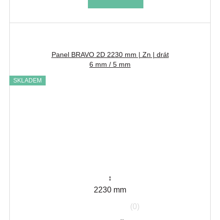
Panel BRAVO 2D 2230 mm | Zn | drát
6 mm / 5 mm
SKLADEM
↕
2230 mm
(0)