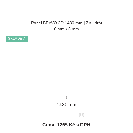
Panel BRAVO 2D 1430 mm | Zn | drát
6 mm / 5 mm
SKLADEM
↕
1430 mm
(0)
Cena: 1265 Kč s DPH