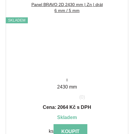
Panel BRAVO 2D 2430 mm | Zn | drát
6 mm / 5 mm
SKLADEM
↕
2430 mm
(0)
Cena: 2064 Kč s DPH
skladem
ks
KOUPIT