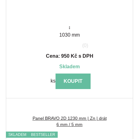
↕
1030 mm
(0)
Cena: 950 Kč s DPH
skladem
ks
KOUPIT
Panel BRAVO 2D 1230 mm | Zn | drát
6 mm / 5 mm
SKLADEM
BESTSELLER