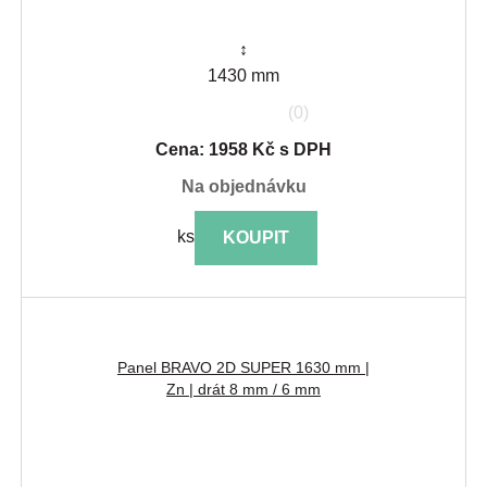
↕
1430 mm
(0)
Cena: 1958 Kč s DPH
na objednávku
ks
KOUPIT
Panel BRAVO 2D SUPER 1630 mm |
Zn | drát 8 mm / 6 mm