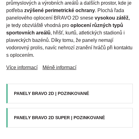
průmyslových a výrobních areálů a dalších prostor, kde je
potřeba
zvýšené perimetrické ochrany
. Plochá řada
panelového oplocení BRAVO 2D snese
vysokou zátěž,
je tedy obzvláště vhodná pro
oplocení různých typů
sportovních areálů
, hřišť, kurtů, atletických stadionů i
plaveckých bazénů. Díky tomu, že panely nemají
vodorovný prolis, navíc nehrozí zranění hráčů při kontaktu
s oplocením.
Více informací
Méně informací
PANELY BRAVO 2D | POZINKOVANÉ
PANELY BRAVO 2D SUPER | POZINKOVANÉ