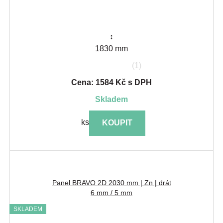
↕
1830 mm
(1)
Cena: 1584 Kč s DPH
skladem
ks
KOUPIT
Panel BRAVO 2D 2030 mm | Zn | drát
6 mm / 5 mm
SKLADEM