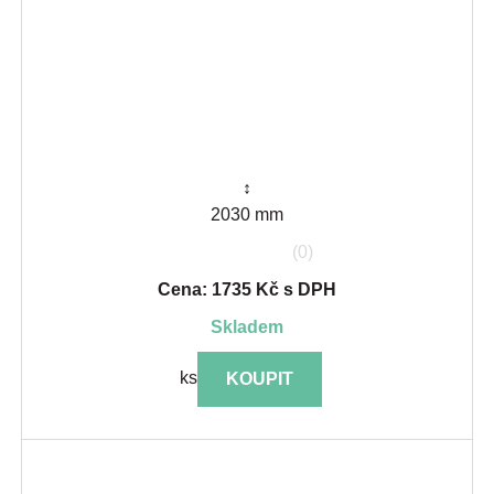
↕
2030 mm
(0)
Cena: 1735 Kč s DPH
skladem
ks
KOUPIT