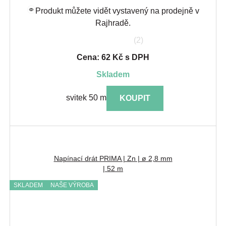
Produkt můžete vidět vystavený na prodejně v
Rajhradě.
(2)
Cena: 62 Kč s DPH
skladem
svitek 50 m
KOUPIT
Napínací drát PRIMA | Zn | ø 2,8 mm
| 52 m
SKLADEM
NAŠE VÝROBA