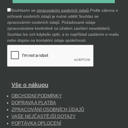
Souhlasím se
zpracováním osobních údajů
.
Podle zákona o
ochraně osobních údajů je nutné udělit Souhlas se
zpracováním osobních údajů. Požadované údaje
zpracováváme konkrétně za účelem zasílání newsletterů.
Souhlas lze vzít kdykoliv zpět, a to například zasláním e-mailu
nebo dopisu na kontaktní údaje společnosti.
Vše o nákupu
OBCHODNÍ PODMÍNKY
DOPRAVA A PLATBA
ZPRACOVÁNÍ OSOBNÍCH ÚDAJŮ
VAŠE NEJČASTĚJŠÍ DOTAZY
POPTÁVKA OPLOCENÍ