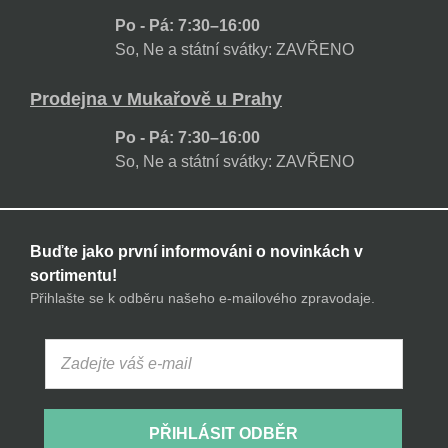
Po - Pá: 7:30–16:00
So, Ne a státní svátky: ZAVŘENO
Prodejna v Mukařově u Prahy
Po - Pá: 7:30–16:00
So, Ne a státní svátky: ZAVŘENO
Buďte jako první informováni o novinkách v
sortimentu!
Přihlašte se k odběru našeho e-mailového zpravodaje.
PŘIHLÁSIT ODBĚR