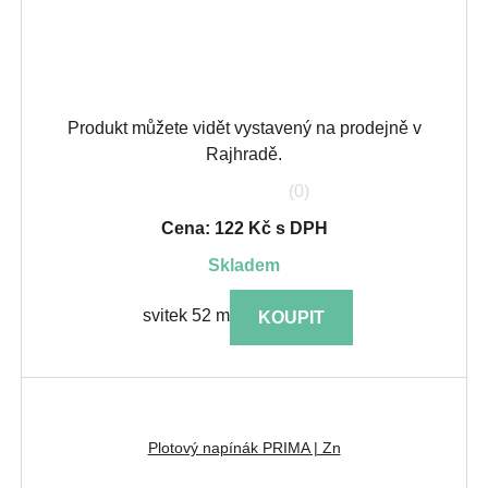
Produkt můžete vidět vystavený na prodejně v
Rajhradě.
(0)
Cena: 122 Kč s DPH
skladem
svitek 52 m
KOUPIT
Plotový napínák PRIMA | Zn