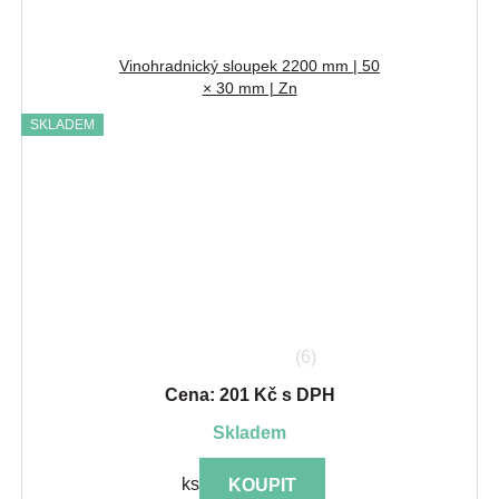
Vinohradnický sloupek 2200 mm | 50
× 30 mm | Zn
SKLADEM
(6)
Cena: 201 Kč s DPH
skladem
ks
KOUPIT