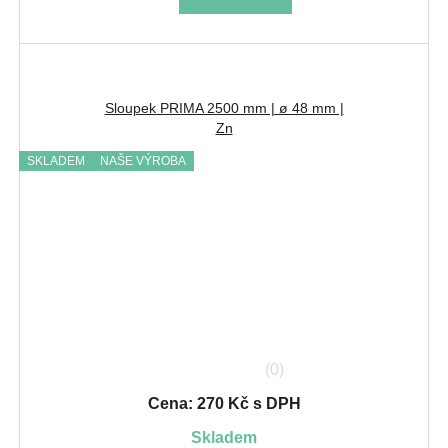
Sloupek PRIMA 2500 mm | ø 48 mm |
Zn
SKLADEM
NAŠE VÝROBA
(0)
Cena: 270 Kč s DPH
skladem