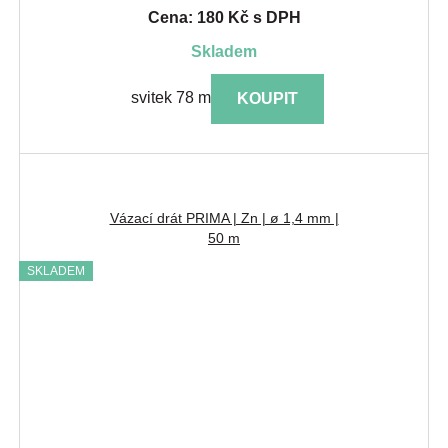
Cena: 180 Kč s DPH
skladem
svitek 78 m
KOUPIT
Vázací drát PRIMA | Zn | ø 1,4 mm |
50 m
SKLADEM