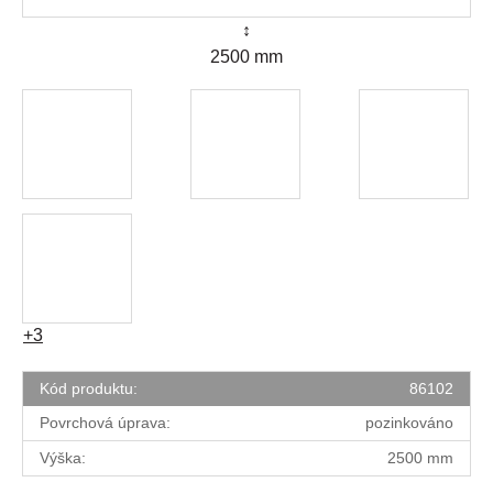
↕
2500 mm
+3
Kód produktu:
86102
Povrchová úprava:
pozinkováno
Výška:
2500 mm