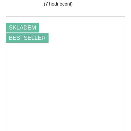
(
7 hodnocení
)
SKLADEM
BESTSELLER