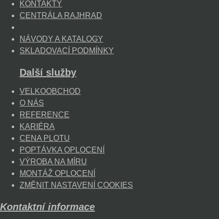
KONTAKTY
CENTRÁLA RAJHRAD
NÁVODY A KATALOGY
SKLADOVACÍ PODMÍNKY
Další služby
VELKOOBCHOD
O NÁS
REFERENCE
KARIÉRA
CENA PLOTU
POPTÁVKA OPLOCENÍ
VÝROBA NA MÍRU
MONTÁŽ OPLOCENÍ
ZMĚNIT NASTAVENÍ COOKIES
Kontaktní informace