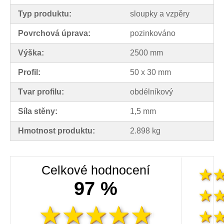
Typ produktu:
sloupky a vzpěry
Povrchová úprava:
pozinkováno
Výška:
2500 mm
Profil:
50 x 30 mm
Tvar profilu:
obdélníkový
Síla stěny:
1,5 mm
Hmotnost produktu:
2.898 kg
Celkové hodnocení
97 %