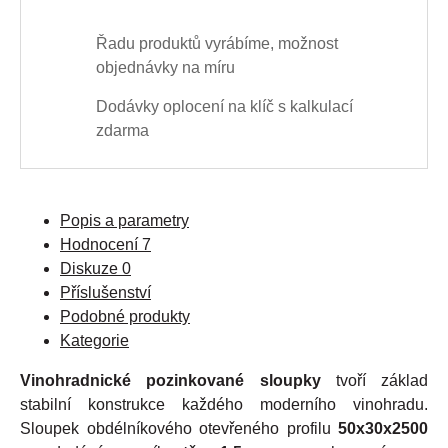
Řadu produktů vyrábíme, možnost
objednávky na míru
Dodávky oplocení na klíč s kalkulací
zdarma
Popis a parametry
Hodnocení
7
Diskuze
0
Příslušenství
Podobné produkty
Kategorie
Vinohradnické pozinkované sloupky
tvoří základ
stabilní konstrukce každého moderního vinohradu.
Sloupek obdélníkového otevřeného profilu
50x30x2500