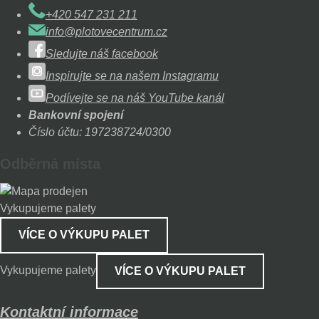
+420 547 231 211
info@plotovecentrum.cz
Sledujte náš facebook
Inspirujte se na našem Instagramu
Podívejte se na náš YouTube kanál
Bankovní spojení
Číslo účtu: 197238724/0300
Odběrná místa
Vykupujeme palety
VÍCE O VÝKUPU PALET
Vykupujeme palety
VÍCE O VÝKUPU PALET
Kontaktní informace