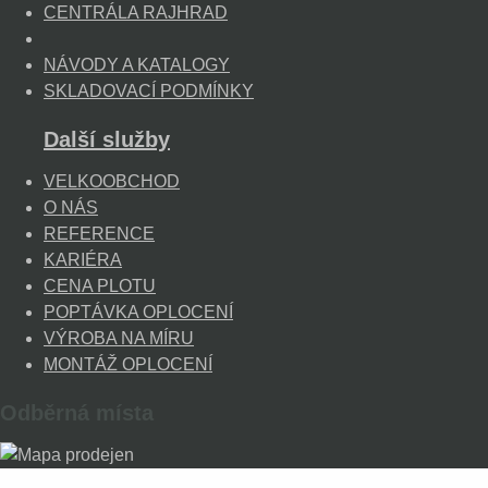
CENTRÁLA RAJHRAD
NÁVODY A KATALOGY
SKLADOVACÍ PODMÍNKY
Další služby
VELKOOBCHOD
O NÁS
REFERENCE
KARIÉRA
CENA PLOTU
POPTÁVKA OPLOCENÍ
VÝROBA NA MÍRU
MONTÁŽ OPLOCENÍ
Odběrná místa