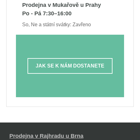
Prodejna v Mukařově u Prahy
Po - Pá 7:30–16:00
So, Ne a státní svátky: Zavřeno
JAK SE K NÁM DOSTANETE
Prodejna v Rajhradu u Brna