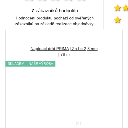
7
zákazníků hodnotilo
Hodnocení produktu pochází od ověřených
zákazníků na základě realizace objednávky.
Napínací drát PRIMA | Zn | ø 2,8 mm
| 78 m
SKLADEM
NAŠE VÝROBA
(4)