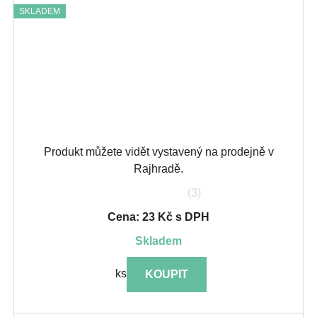
SKLADEM
Produkt můžete vidět vystavený na prodejně v
Rajhradě.
(3)
Cena: 23 Kč s DPH
skladem
ks
KOUPIT