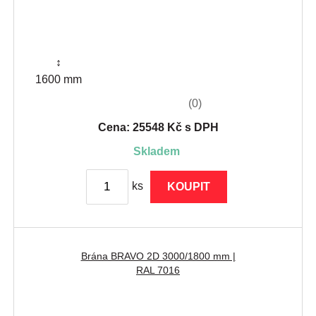
↕
1600 mm
(0)
Cena: 25548 Kč s DPH
skladem
ks
KOUPIT
Brána BRAVO 2D 3000/1800 mm |
RAL 7016