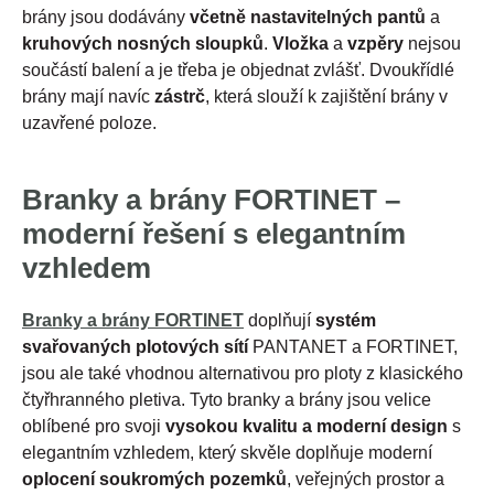
brány jsou dodávány
včetně nastavitelných pantů
a
kruhových nosných sloupků
.
Vložka
a
vzpěry
nejsou
součástí balení a je třeba je objednat zvlášť. Dvoukřídlé
brány mají navíc
zástrč
, která slouží k zajištění brány v
uzavřené poloze.
Branky a brány FORTINET –
moderní řešení s elegantním
vzhledem
Branky a brány FORTINET
doplňují
systém
svařovaných plotových sítí
PANTANET a FORTINET,
jsou ale také vhodnou alternativou pro ploty z klasického
čtyřhranného pletiva. Tyto branky a brány jsou velice
oblíbené pro svoji
vysokou kvalitu a moderní design
s
elegantním vzhledem, který skvěle doplňuje moderní
oplocení soukromých pozemků
, veřejných prostor a