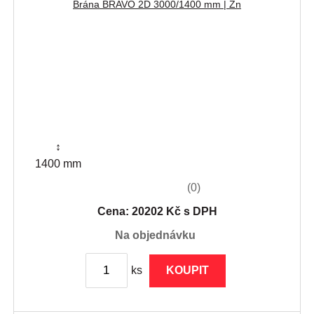
Brána BRAVO 2D 3000/1400 mm | Zn
↕
1400 mm
(0)
Cena: 20202 Kč s DPH
na objednávku
ks
KOUPIT