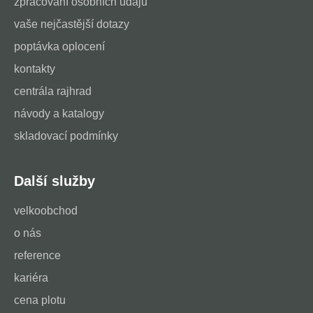
zpracování osobních údajů
vaše nejčastější dotazy
poptávka oplocení
kontakty
centrála rajhrad
návody a katalogy
skladovací podmínky
Další služby
velkoobchod
o nás
reference
kariéra
cena plotu