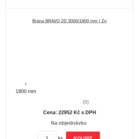
Brána BRAVO 2D 3000/1800 mm | Zn
↕
1800 mm
(0)
Cena: 22952 Kč s DPH
na objednávku
ks
KOUPIT