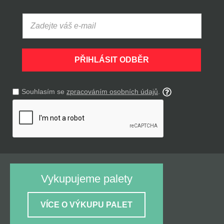
PŘIHLÁSIT ODBĚR
Souhlasím se
zpracováním osobních údajů
.
Vykupujeme palety
VÍCE O VÝKUPU PALET