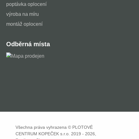
poptávka oplocení
výroba na míru
montáž oplocení
Odběrná místa
Všechna práva vyhrazena © PLOTOVÉ
CENTRUM KOPEČEK s.r.o. 2019 - 2026,