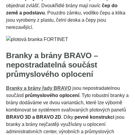
objednat zvlášť. Dvoukřídlé brány mají navíc
čep do
země a podstavu
. Pouzdro zámku, vodítko čepu a klika
jsou vyrobeny z plastu, čelní deska a čepy jsou
nerezavějící.
Branky a brány BRAVO –
nepostradatelná součást
průmyslového oplocení
Branky a brány řady BRAVO
jsou nepostradatelnou
součástí
průmyslového oplocení
. Tyto robustní branky a
brány dodáváme ve dvou variantách, které lze výborně
kombinovat se systémem svařovaných plotových panelů
BRAVO 3D a BRAVO 2D
. Díky
pevné konstrukci
jsou
branky a brány nejčastěji využívány u oplocení
administrativních center, výrobních a průmyslových