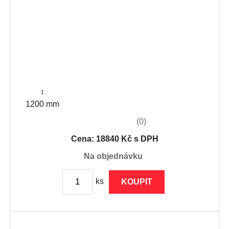
↕
1200 mm
(0)
Cena: 18840 Kč s DPH
na objednávku
ks
KOUPIT