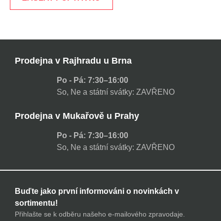
Prodejna v Rajhradu u Brna
Po - Pá: 7:30–16:00
So, Ne a státní svátky: ZAVŘENO
Prodejna v Mukařově u Prahy
Po - Pá: 7:30–16:00
So, Ne a státní svátky: ZAVŘENO
Buďte jako první informováni o novinkách v
sortimentu!
Přihlašte se k odběru našeho e-mailového zpravodaje.