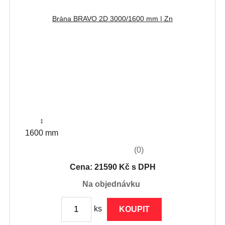
Brána BRAVO 2D 3000/1600 mm | Zn
↕
1600 mm
(0)
Cena: 21590 Kč s DPH
na objednávku
ks
KOUPIT