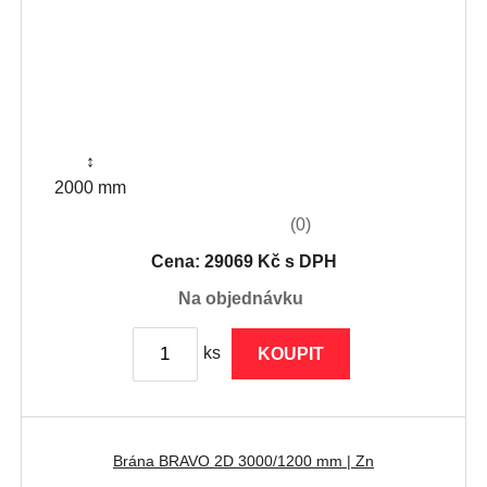
↕
2000 mm
(0)
Cena: 29069 Kč s DPH
na objednávku
ks
KOUPIT
Brána BRAVO 2D 3000/1200 mm | Zn