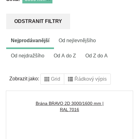
ODSTRANIT FILTRY
Nejprodávanější
Od nejlevnějšího
Od nejdražšího
Od A do Z
Od Z do A
Zobrazit jako:
Grid
Řádkový výpis
Brána BRAVO 2D 3000/1600 mm |
RAL 7016