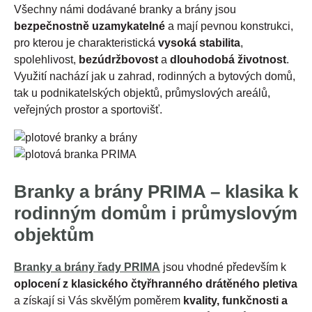
Všechny námi dodávané branky a brány jsou
bezpečnostně uzamykatelné
a mají pevnou konstrukci,
pro kterou je charakteristická
vysoká stabilita
,
spolehlivost,
bezúdržbovost
a
dlouhodobá životnost
.
Využití nachází jak u zahrad, rodinných a bytových domů,
tak u podnikatelských objektů, průmyslových areálů,
veřejných prostor a sportovišť.
Branky a brány PRIMA – klasika k
rodinným domům i průmyslovým
objektům
Branky a brány řady PRIMA
jsou vhodné především k
oplocení z klasického čtyřhranného drátěného pletiva
a získají si Vás skvělým poměrem
kvality, funkčnosti a