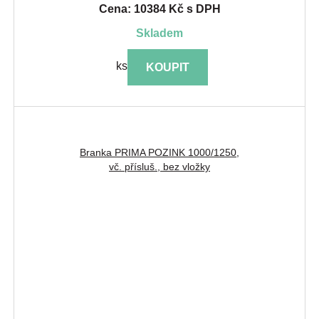
Cena: 10384 Kč s DPH
skladem
ks
KOUPIT
Branka PRIMA POZINK 1000/1250,
vč. přísluš., bez vložky