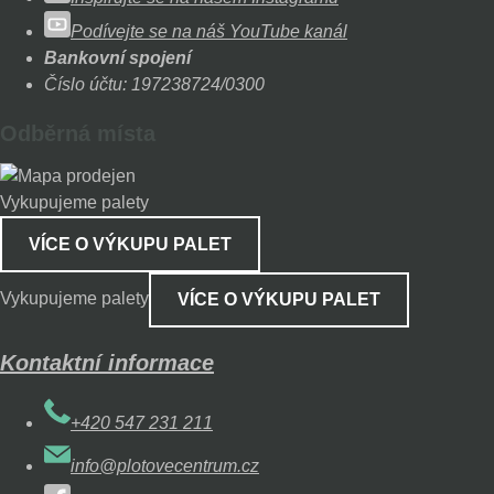
Podívejte se na náš YouTube kanál
Bankovní spojení
Číslo účtu: 197238724/0300
Odběrná místa
Vykupujeme palety
VÍCE O VÝKUPU PALET
Vykupujeme palety
VÍCE O VÝKUPU PALET
Kontaktní informace
+420 547 231 211
info@plotovecentrum.cz