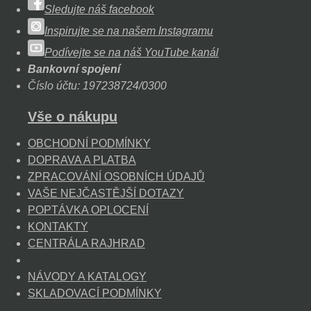
Sledujte náš facebook
Inspirujte se na našem Instagramu
Podívejte se na náš YouTube kanál
Bankovní spojení
Číslo účtu: 197238724/0300
Vše o nákupu
OBCHODNÍ PODMÍNKY
DOPRAVA A PLATBA
ZPRACOVÁNÍ OSOBNÍCH ÚDAJŮ
VAŠE NEJČASTĚJŠÍ DOTAZY
POPTÁVKA OPLOCENÍ
KONTAKTY
CENTRÁLA RAJHRAD
NÁVODY A KATALOGY
SKLADOVACÍ PODMÍNKY