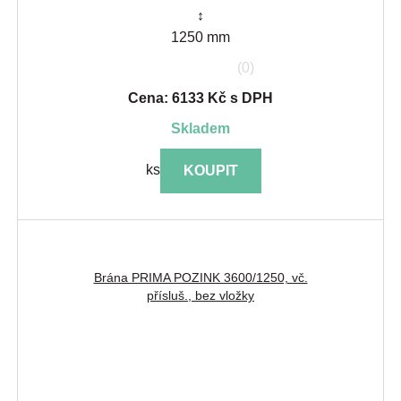
↕
1250 mm
(0)
Cena: 6133 Kč s DPH
skladem
ks
KOUPIT
Brána PRIMA POZINK 3600/1250, vč.
přísluš., bez vložky