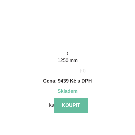
↕
1250 mm
(0)
Cena: 9439 Kč s DPH
skladem
ks
KOUPIT