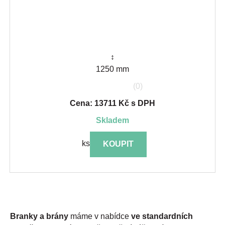
↕
1250 mm
(0)
Cena: 13711 Kč s DPH
skladem
ks
KOUPIT
Branky a brány
máme v nabídce
ve standardních