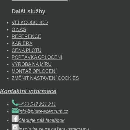
Další služby
VELKOOBCHOD
O NÁS
REFERENCE
KARIÉRA
CENA PLOTU
POPTÁVKA OPLOCENÍ
VÝROBA NA MÍRU
MONTÁŽ OPLOCENÍ
ZMĚNIT NASTAVENÍ COOKIES
Kontaktní informace
+420 547 231 211
info@plotovecentrum.cz
Sledujte náš facebook
Inspirujte se na našem Instagramu