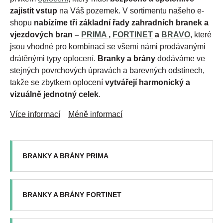
zajistit vstup
na Váš pozemek. V sortimentu našeho e-
shopu
nabízíme tři základní řady zahradních branek a
vjezdových bran –
PRIMA
,
FORTINET
a
BRAVO
, které
jsou vhodné pro kombinaci se všemi námi prodávanými
drátěnými typy oplocení.
Branky a brány
dodáváme ve
stejných povrchových úpravách a barevných odstínech,
takže se zbytkem oplocení
vytvářejí harmonický a
vizuálně jednotný celek
.
Více informací
Méně informací
BRANKY A BRÁNY PRIMA
BRANKY A BRÁNY FORTINET