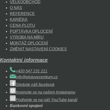
VELKOOBCHOD
O NÁS
REFERENCE
KARIÉRA
CENA PLOTU
POPTÁVKA OPLOCENÍ
VÝROBA NA MÍRU
MONTÁŽ OPLOCENÍ
ZMĚNIT NASTAVENÍ COOKIES
Kontaktní informace
+420 547 231 211
info@plotovecentrum.cz
Sledujte náš facebook
Inspirujte se na našem Instagramu
Podívejte se na náš YouTube kanál
Bankovní spojení