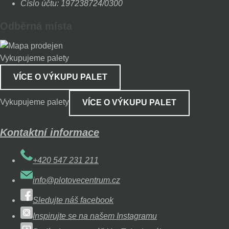
Číslo účtu: 197238724/0300
Odběrná místa
Vykupujeme palety
VÍCE O VÝKUPU PALET
Vykupujeme palety
VÍCE O VÝKUPU PALET
Kontaktní informace
+420 547 231 211
info@plotovecentrum.cz
Sledujte náš facebook
Inspirujte se na našem Instagramu