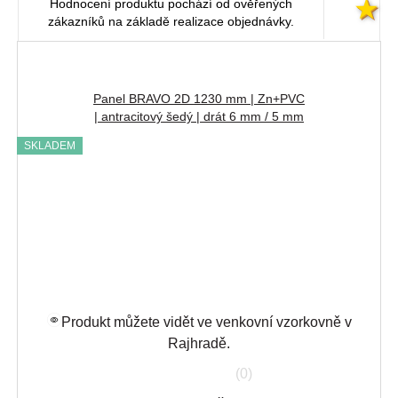
Hodnocení produktu pochází od ověřených
zákazníků na základě realizace objednávky.
Panel BRAVO 2D 1230 mm | Zn+PVC
| antracitový šedý | drát 6 mm / 5 mm
SKLADEM
Produkt můžete vidět ve venkovní vzorkovně v
Rajhradě.
(0)