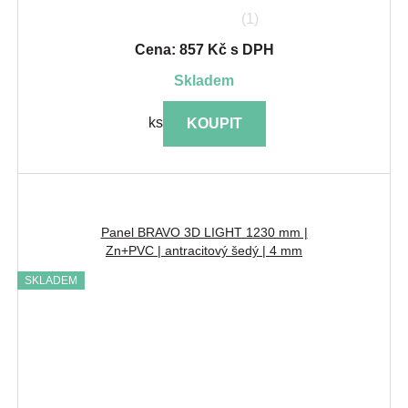
(1)
Cena: 857 Kč s DPH
skladem
ks
KOUPIT
Panel BRAVO 3D LIGHT 1230 mm |
Zn+PVC | antracitový šedý | 4 mm
SKLADEM