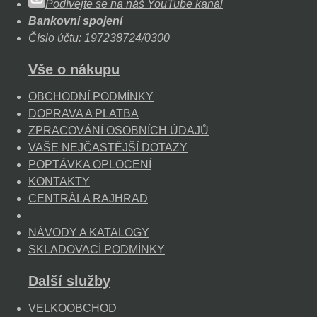
Podívejte se na náš YouTube kanál
Bankovní spojení
Číslo účtu: 197238724/0300
Vše o nákupu
OBCHODNÍ PODMÍNKY
DOPRAVA A PLATBA
ZPRACOVÁNÍ OSOBNÍCH ÚDAJŮ
VAŠE NEJČASTĚJŠÍ DOTAZY
POPTÁVKA OPLOCENÍ
KONTAKTY
CENTRÁLA RAJHRAD
NÁVODY A KATALOGY
SKLADOVACÍ PODMÍNKY
Další služby
VELKOOBCHOD