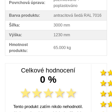
Povrchová úprava:
poplastováno
Barva produktu:
antracitová šedá RAL 7016
Šířka:
3000 mm
Výška:
1230 mm
Hmotnost
65.000 kg
produktu:
Celkové hodnocení
0 %
Tento produkt zatím nikdo nehodnotil.