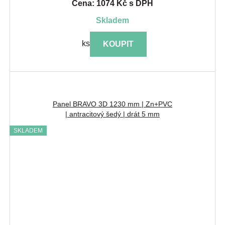
Cena: 1074 Kč s DPH
skladem
ks
KOUPIT
Panel BRAVO 3D 1230 mm | Zn+PVC
| antracitový šedý | drát 5 mm
SKLADEM