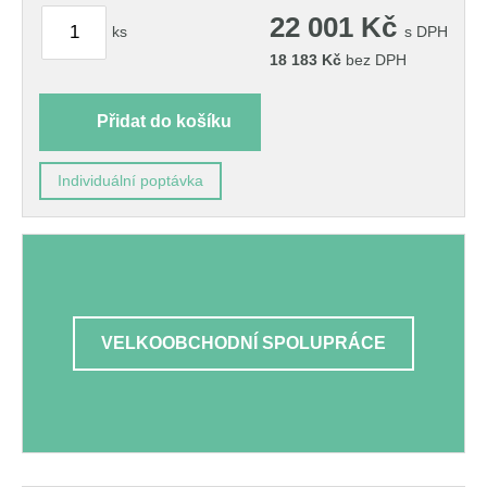
22 001
Kč
ks
s DPH
18 183
Kč
bez DPH
Přidat do košíku
Individuální poptávka
VELKOOBCHODNÍ SPOLUPRÁCE