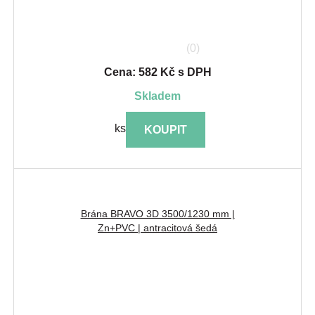
(0)
Cena: 582 Kč s DPH
skladem
ks
KOUPIT
Brána BRAVO 3D 3500/1230 mm |
Zn+PVC | antracitová šedá