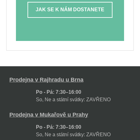
JAK SE K NÁM DOSTANETE
Prodejna v Rajhradu u Brna
Po - Pá: 7:30–16:00
So, Ne a státní svátky: ZAVŘENO
Prodejna v Mukařově u Prahy
Po - Pá: 7:30–16:00
So, Ne a státní svátky: ZAVŘENO