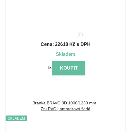
(0)
Cena: 22618 Kč s DPH
skladem
ks
KOUPIT
Branka BRAVO 3D 1000/1230 mm |
Zn+PVC | antracitová šedá
SKLADEM