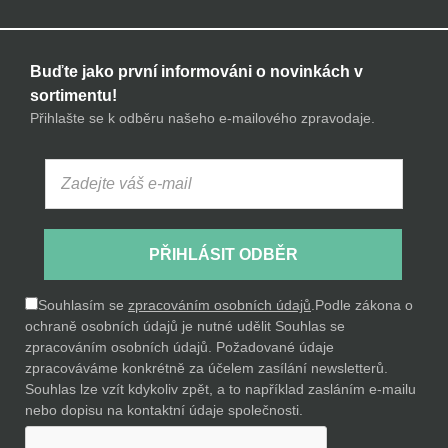
Buďte jako první informováni o novinkách v
sortimentu!
Přihlašte se k odběru našeho e-mailového zpravodaje.
PŘIHLÁSIT ODBĚR
Souhlasím se
zpracováním osobních údajů
.
Podle zákona o
ochraně osobních údajů je nutné udělit Souhlas se
zpracováním osobních údajů. Požadované údaje
zpracováváme konkrétně za účelem zasílání newsletterů.
Souhlas lze vzít kdykoliv zpět, a to například zasláním e-mailu
nebo dopisu na kontaktní údaje společnosti.