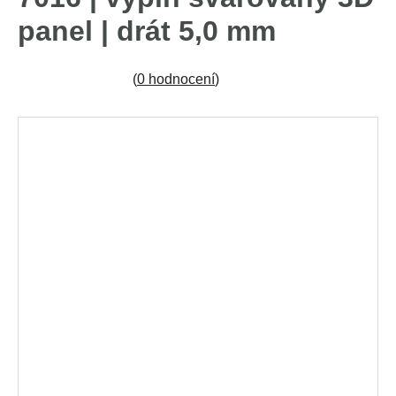
panel | drát 5,0 mm
(
0 hodnocení
)