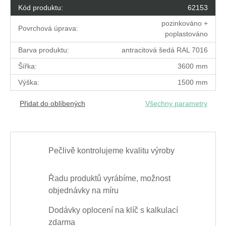
Kód produktu:
62153
pozinkováno +
Povrchová úprava:
poplastováno
Barva produktu:
antracitová šedá RAL 7016
Šířka:
3600 mm
Výška:
1500 mm
Přidat do oblíbených
Všechny parametry
Pečlivě kontrolujeme kvalitu výroby
Řadu produktů vyrábíme, možnost
objednávky na míru
Dodávky oplocení na klíč s kalkulací
zdarma