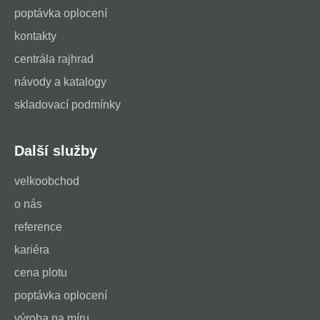
poptávka oplocení
kontakty
centrála rajhrad
návody a katalogy
skladovací podmínky
Další služby
velkoobchod
o nás
reference
kariéra
cena plotu
poptávka oplocení
výroba na míru