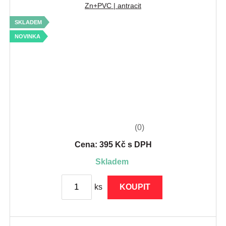
Zn+PVC | antracit
SKLADEM
NOVINKA
(0)
Cena: 395 Kč s DPH
skladem
ks
KOUPIT