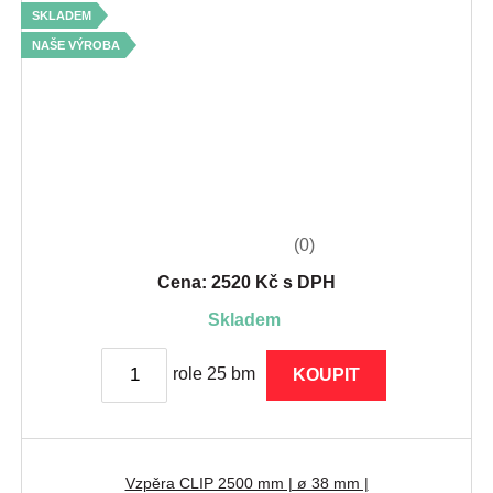
SKLADEM
NAŠE VÝROBA
(0)
Cena: 2520 Kč s DPH
skladem
role 25 bm
KOUPIT
Vzpěra CLIP 2500 mm | ø 38 mm |