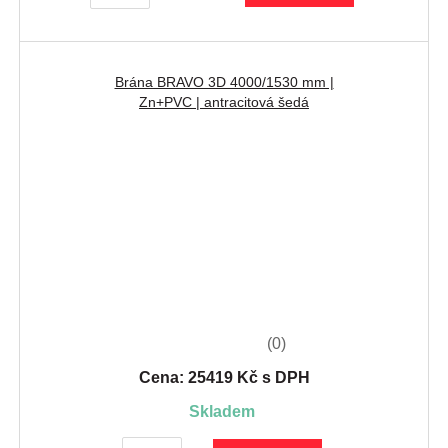
Brána BRAVO 3D 4000/1530 mm |
Zn+PVC | antracitová šedá
(0)
Cena: 25419 Kč s DPH
skladem