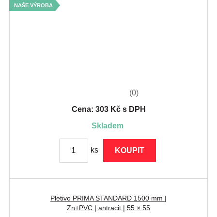
NAŠE VÝROBA
(0)
Cena: 303 Kč s DPH
skladem
ks
KOUPIT
Pletivo PRIMA STANDARD 1500 mm |
Zn+PVC | antracit | 55 × 55