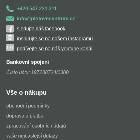
+420 547 231 211
info@plotovecentrum.cz
sledujte náš facebook
inspirujte se na našem instagramu
podívejte se na náš youtube kanál
Bankovní spojení
Číslo účtu: 197238724/0300
Vše o nákupu
obchodní podmínky
doprava a platba
zpracování osobních údajů
vaše nejčastější dotazy