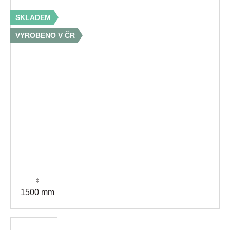
SKLADEM
VYROBENO V ČR
↕
1500 mm