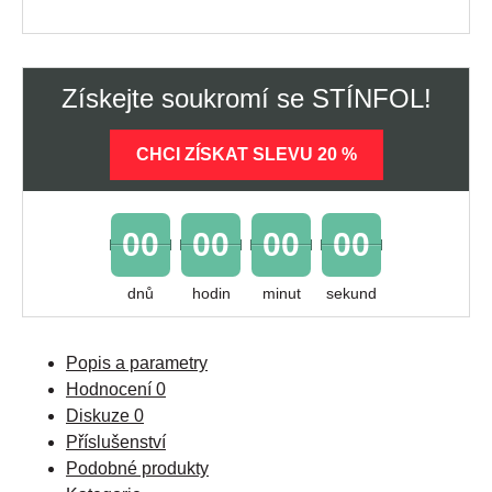
Získejte soukromí se STÍNFOL!
CHCI ZÍSKAT SLEVU 20 %
00
00
00
00
dnů
hodin
minut
sekund
Popis a parametry
Hodnocení
0
Diskuze
0
Příslušenství
Podobné produkty