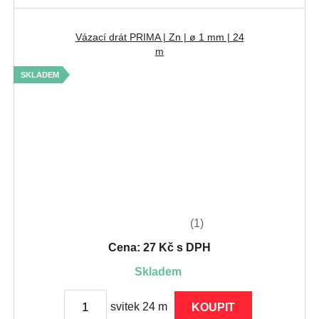
Vázací drát PRIMA | Zn | ø 1 mm | 24
m
SKLADEM
(1)
Cena: 27 Kč s DPH
skladem
svitek 24 m
KOUPIT