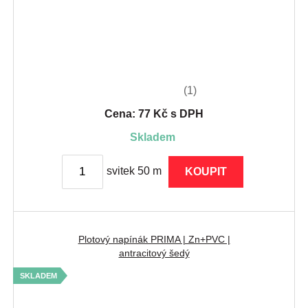
(1)
Cena: 77 Kč s DPH
skladem
svitek 50 m
KOUPIT
Plotový napínák PRIMA | Zn+PVC |
antracitový šedý
SKLADEM