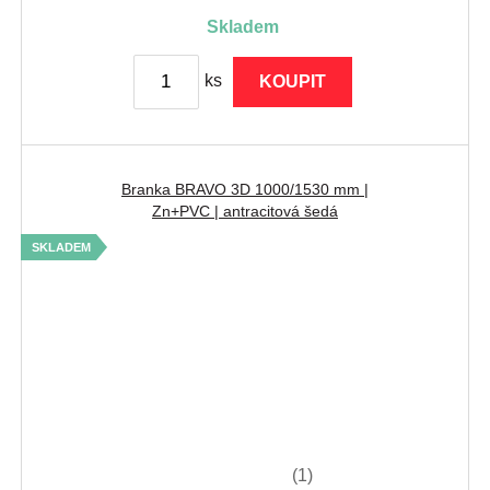
skladem
ks
KOUPIT
Branka BRAVO 3D 1000/1530 mm |
Zn+PVC | antracitová šedá
SKLADEM
(1)