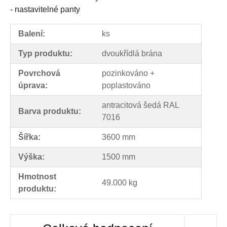
- nastavitelné panty
Balení:
ks
Typ produktu:
dvoukřídlá brána
Povrchová
pozinkováno +
úprava:
poplastováno
antracitová šedá RAL
Barva produktu:
7016
Šířka:
3600 mm
Výška:
1500 mm
Hmotnost
49.000 kg
produktu: