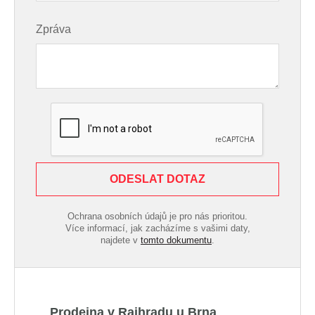
Zpráva
ODESLAT DOTAZ
Ochrana osobních údajů je pro nás prioritou.
Více informací, jak zacházíme s vašimi daty,
najdete v
tomto dokumentu
.
Prodejna v Rajhradu u Brna