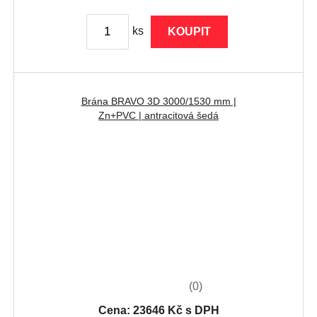
ks
KOUPIT
Brána BRAVO 3D 3000/1530 mm |
Zn+PVC | antracitová šedá
(0)
Cena: 23646 Kč s DPH