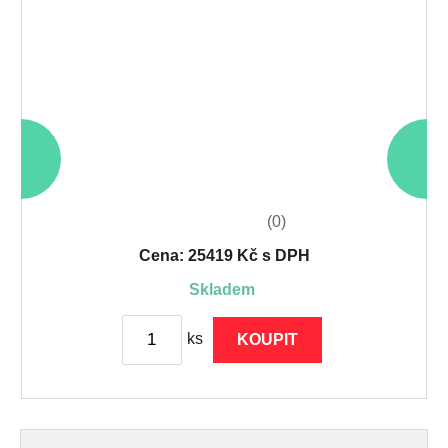
(0)
Cena: 25419 Kč s DPH
skladem
ks
KOUPIT