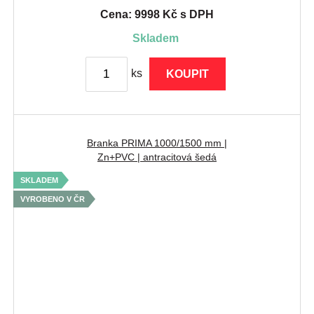
Cena: 9998 Kč s DPH
skladem
ks
KOUPIT
Branka PRIMA 1000/1500 mm |
Zn+PVC | antracitová šedá
SKLADEM
VYROBENO V ČR