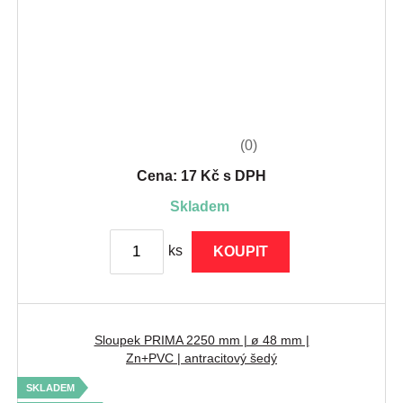
(0)
Cena: 17 Kč s DPH
skladem
ks
KOUPIT
Sloupek PRIMA 2250 mm | ø 48 mm |
Zn+PVC | antracitový šedý
SKLADEM