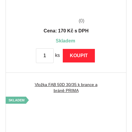
(0)
Cena: 170 Kč s DPH
skladem
ks
KOUPIT
Vložka FAB 50D 30/35 k brance a
bráně PRIMA
SKLADEM