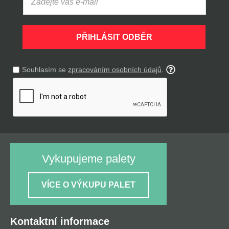
PŘIHLÁSIT ODBĚR
Souhlasím se
zpracováním osobních údajů
.
Vykupujeme palety
VÍCE O VÝKUPU PALET
Kontaktní informace