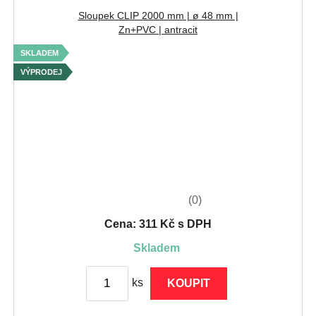
Sloupek CLIP 2000 mm | ø 48 mm |
Zn+PVC | antracit
SKLADEM
VÝPRODEJ
(0)
Cena: 311 Kč s DPH
skladem
ks
KOUPIT