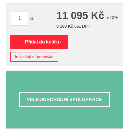
11 095
Kč
s DPH
ks
9 169
Kč
bez DPH
Přidat do košíku
Individuální poptávka
VELKOOBCHODNÍ SPOLUPRÁCE