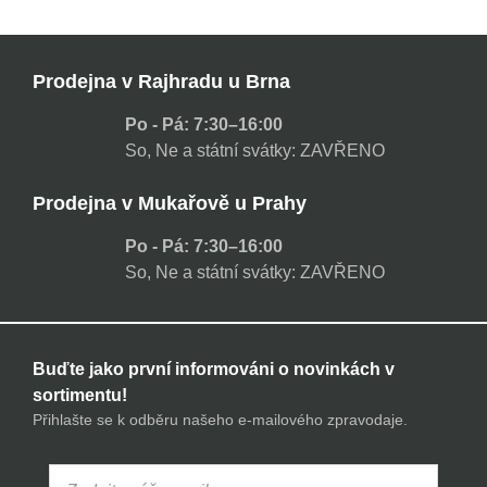
Prodejna v Rajhradu u Brna
Po - Pá: 7:30–16:00
So, Ne a státní svátky: ZAVŘENO
Prodejna v Mukařově u Prahy
Po - Pá: 7:30–16:00
So, Ne a státní svátky: ZAVŘENO
Buďte jako první informováni o novinkách v
sortimentu!
Přihlašte se k odběru našeho e-mailového zpravodaje.