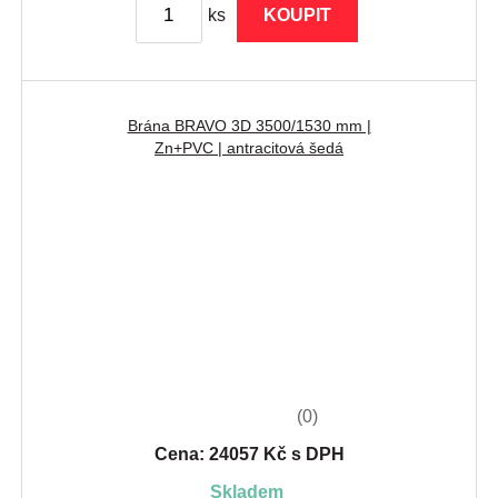
ks
KOUPIT
Brána BRAVO 3D 3500/1530 mm |
Zn+PVC | antracitová šedá
(0)
Cena: 24057 Kč s DPH
skladem