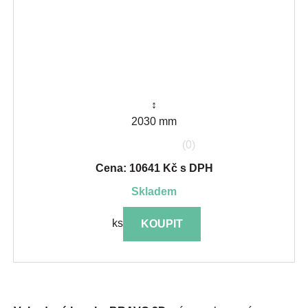
↕
2030 mm
(0)
Cena: 10641 Kč s DPH
skladem
ks
KOUPIT