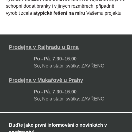
schopni dodat branky i v jiných rozměrech, případně
vyrobit zcela
atypické řešení na míru
Vašemu projektu.
Prodejna v Rajhradu u Brna
Po - Pá: 7:30–16:00
So, Ne a státní svátky: ZAVŘENO
Prodejna v Mukařově u Prahy
Po - Pá: 7:30–16:00
So, Ne a státní svátky: ZAVŘENO
Buďte jako první informováni o novinkách v