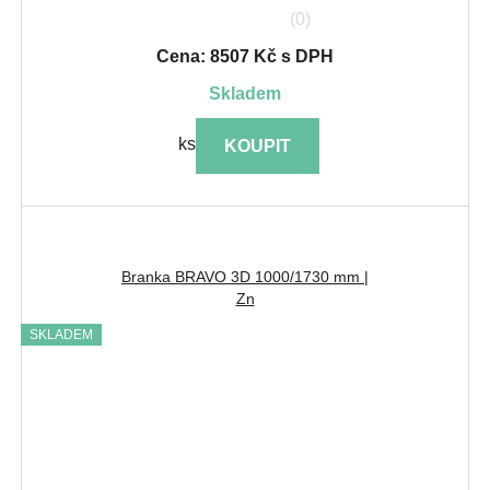
(0)
Cena: 8507 Kč s DPH
skladem
ks
KOUPIT
Branka BRAVO 3D 1000/1730 mm |
Zn
SKLADEM