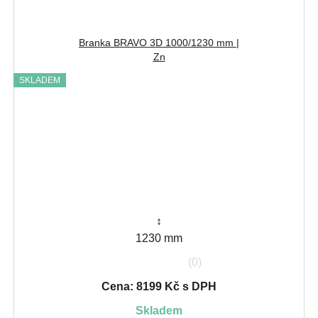
Branka BRAVO 3D 1000/1230 mm |
Zn
SKLADEM
↕
1230 mm
(0)
Cena: 8199 Kč s DPH
skladem