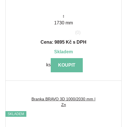
↕
1730 mm
(0)
Cena: 9895 Kč s DPH
skladem
ks
KOUPIT
Branka BRAVO 3D 1000/2030 mm |
Zn
SKLADEM