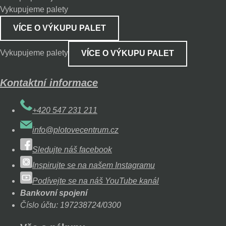
Vykupujeme palety
VÍCE O VÝKUPU PALET
Vykupujeme palety
VÍCE O VÝKUPU PALET
Kontaktní informace
+420 547 231 211
info@plotovecentrum.cz
Sledujte náš facebook
Inspirujte se na našem Instagramu
Podívejte se na náš YouTube kanál
Bankovní spojení
Číslo účtu: 197238724/0300