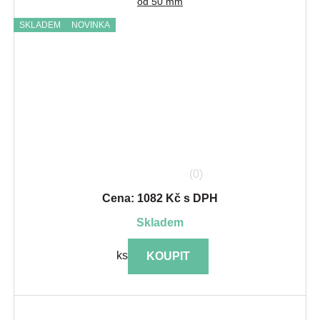
od 50 mm
SKLADEM
NOVINKA
(0)
Cena: 1082 Kč s DPH
skladem
ks
KOUPIT