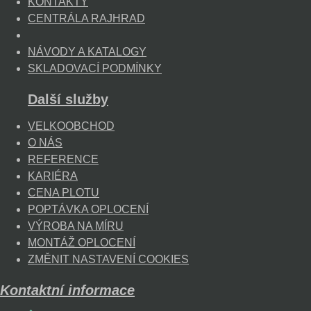
KONTAKTY
CENTRÁLA RAJHRAD
NÁVODY A KATALOGY
SKLADOVACÍ PODMÍNKY
Další služby
VELKOOBCHOD
O NÁS
REFERENCE
KARIÉRA
CENA PLOTU
POPTÁVKA OPLOCENÍ
VÝROBA NA MÍRU
MONTÁŽ OPLOCENÍ
ZMĚNIT NASTAVENÍ COOKIES
Kontaktní informace