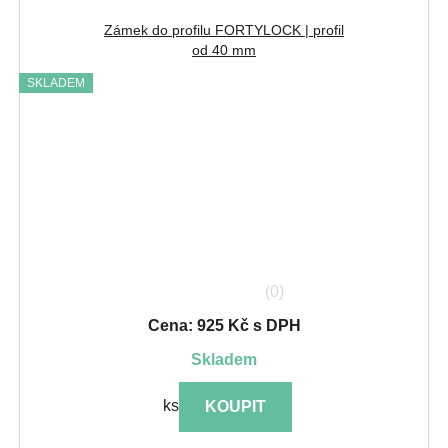
Zámek do profilu FORTYLOCK | profil
od 40 mm
SKLADEM
(0)
Cena: 925 Kč s DPH
skladem
ks
KOUPIT