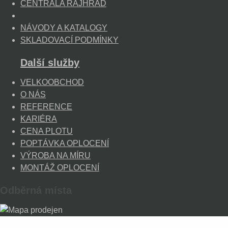
CENTRÁLA RAJHRAD
NÁVODY A KATALOGY
SKLADOVACÍ PODMÍNKY
Další služby
VELKOOBCHOD
O NÁS
REFERENCE
KARIÉRA
CENA PLOTU
POPTÁVKA OPLOCENÍ
VÝROBA NA MÍRU
MONTÁŽ OPLOCENÍ
Odběrná místa