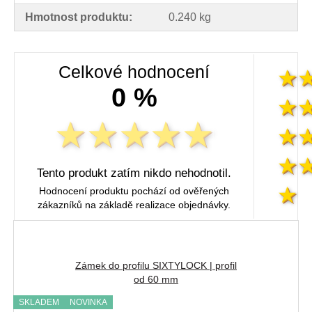
Hmotnost produktu:
0.240 kg
Celkové hodnocení
0 %
Tento produkt zatím nikdo nehodnotil.
Hodnocení produktu pochází od ověřených
zákazníků na základě realizace objednávky.
Zámek do profilu SIXTYLOCK | profil
od 60 mm
SKLADEM
NOVINKA