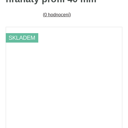
(
0 hodnocení
)
SKLADEM