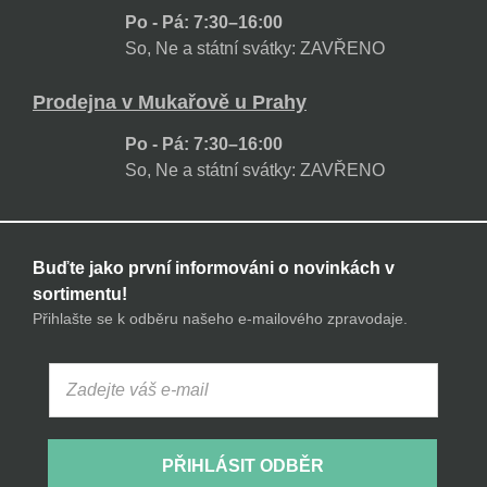
Po - Pá: 7:30–16:00
So, Ne a státní svátky: ZAVŘENO
Prodejna v Mukařově u Prahy
Po - Pá: 7:30–16:00
So, Ne a státní svátky: ZAVŘENO
Buďte jako první informováni o novinkách v
sortimentu!
Přihlašte se k odběru našeho e-mailového zpravodaje.
PŘIHLÁSIT ODBĚR