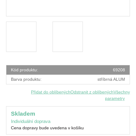
Kód produktu:
69208
Barva produktu:
stříbrná ALUM
Přidat do oblíbených
Odstranit z oblíbených
Všechny
parametry
skladem
Individuální doprava
Cena dopravy bude uvedena v košíku