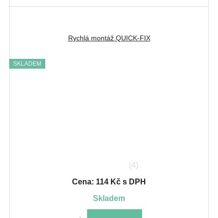
Rychlá montáž QUICK-FIX
SKLADEM
(4)
Cena: 114 Kč s DPH
skladem