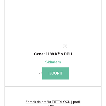
(0)
Cena: 1188 Kč s DPH
skladem
ks
KOUPIT
Zámek do profilu FIFTYLOCK | profil