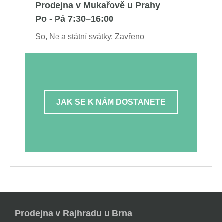
Prodejna v Mukařově u Prahy
Po - Pá 7:30–16:00
So, Ne a státní svátky: Zavřeno
JAK SE K NÁM DOSTANETE
Prodejna v Rajhradu u Brna