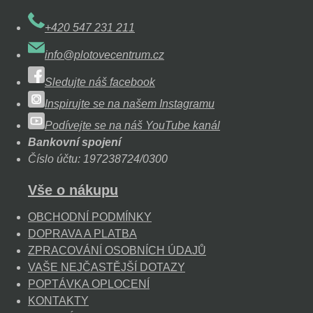
+420 547 231 211
info@plotovecentrum.cz
Sledujte náš facebook
Inspirujte se na našem Instagramu
Podívejte se na náš YouTube kanál
Bankovní spojení
Číslo účtu: 197238724/0300
Vše o nákupu
OBCHODNÍ PODMÍNKY
DOPRAVA A PLATBA
ZPRACOVÁNÍ OSOBNÍCH ÚDAJŮ
VAŠE NEJČASTĚJŠÍ DOTAZY
POPTÁVKA OPLOCENÍ
KONTAKTY