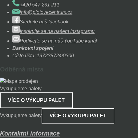
+420 547 231 211
info@plotovecentrum.cz
Sledujte náš facebook
Inspirujte se na našem Instagramu
Podívejte se na náš YouTube kanál
Bankovní spojení
Číslo účtu: 197238724/0300
Odběrná místa
Vykupujeme palety
VÍCE O VÝKUPU PALET
Vykupujeme palety
VÍCE O VÝKUPU PALET
Kontaktní informace