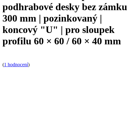
podhrabové desky bez zámku
300 mm | pozinkovaný |
koncový "U" | pro sloupek
profilu 60 × 60 / 60 × 40 mm
(
1 hodnocení
)