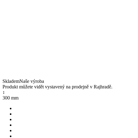
Skladem
Naše výroba
Produkt můžete vidět vystavený na prodejně v Rajhradě.
↕
300 mm