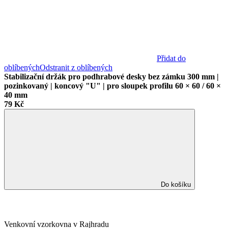
Přidat do
oblíbených
Odstranit z oblíbených
Stabilizační držák pro podhrabové desky bez zámku 300 mm |
pozinkovaný | koncový "U" | pro sloupek profilu 60 × 60 / 60 ×
40 mm
79 Kč
Do košíku
Venkovní vzorkovna v Rajhradu