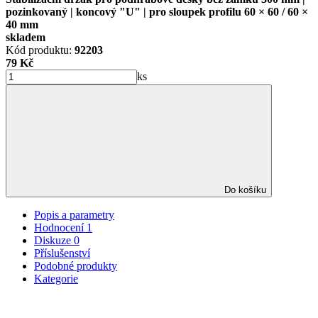
pozinkovaný | koncový "U" | pro sloupek profilu 60 × 60 / 60 ×
40 mm
skladem
Kód produktu:
92203
79 Kč
ks
Do košíku
Popis a parametry
Hodnocení
1
Diskuze
0
Příslušenství
Podobné produkty
Kategorie