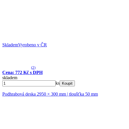
Skladem
Vyrobeno v ČR
(2)
Cena: 772 Kč s DPH
skladem
ks
Koupit
Podhrabová deska 2950 × 300 mm | tloušťka 50 mm