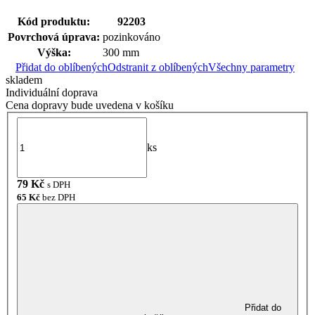
Kód produktu:
92203
Povrchová úprava:
pozinkováno
Výška:
300 mm
Přidat do oblíbených
Odstranit z oblíbených
Všechny parametry
skladem
Individuální doprava
Cena dopravy bude uvedena v košíku
ks
79
Kč
s DPH
65
Kč
bez DPH
Přidat do