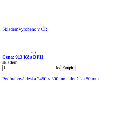
Skladem
Vyrobeno v ČR
(0)
Cena: 913 Kč s DPH
skladem
ks
Koupit
Podhrabová deska 2450 × 300 mm | tloušťka 50 mm