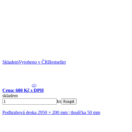
Skladem
Vyrobeno v ČR
Bestseller
(2)
Cena: 680 Kč s DPH
skladem
ks
Koupit
Podhrabová deska 2950 × 200 mm | tloušťka 50 mm