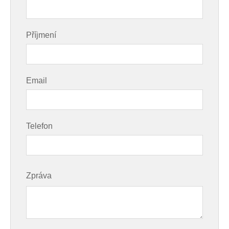
Příjmení
Email
Telefon
Zpráva