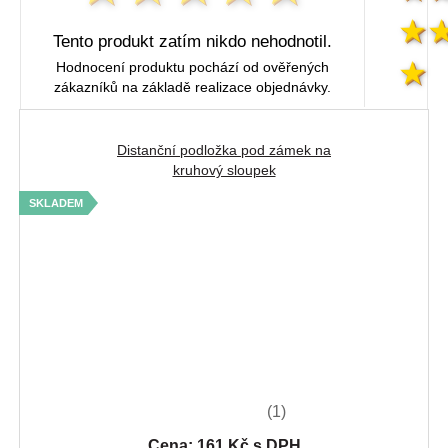
Tento produkt zatím nikdo nehodnotil.
Hodnocení produktu pochází od ověřených
zákazníků na základě realizace objednávky.
Distanční podložka pod zámek na
kruhový sloupek
SKLADEM
(1)
Cena: 161 Kč s DPH