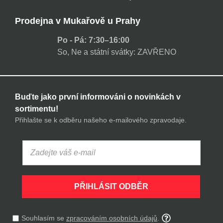
Prodejna v Mukařově u Prahy
Po - Pá: 7:30–16:00
So, Ne a státní svátky: ZAVŘENO
Buďte jako první informováni o novinkách v
sortimentu!
Přihlašte se k odběru našeho e-mailového zpravodaje.
PŘIHLÁSIT ODBĚR
Souhlasím se
zpracováním osobních údajů
.