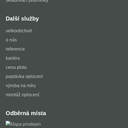
skladovací podmínky
Další služby
velkoobchod
o nás
reference
kariéra
cena plotu
poptávka oplocení
výroba na míru
montáž oplocení
Odběrná místa