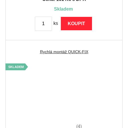
skladem
ks
KOUPIT
Rychlá montáž QUICK-FIX
SKLADEM
(4)