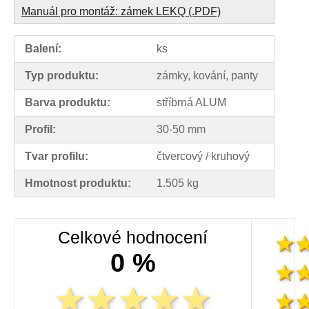
Manuál pro montáž: zámek LEKQ (.PDF)
Balení:
ks
Typ produktu:
zámky, kování, panty
Barva produktu:
stříbrná ALUM
Profil:
30-50 mm
Tvar profilu:
čtvercový / kruhový
Hmotnost produktu:
1.505 kg
Celkové hodnocení
0 %