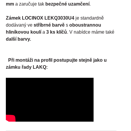
mm
a zaručuje tak
bezpečné uzamčení
.
Zámek LOCINOX LEKQ3030U4
je standardně
dodávaný ve
stříbrné barvě
s
oboustrannou
hliníkovou koulí
a
3 ks klíčů
. V nabídce máme také
další barvy.
Při montáži na profil postupujte stejně jako u
zámku řady LAKQ: