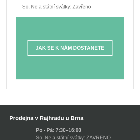
So, Ne a státní svátky: Zavřeno
JAK SE K NÁM DOSTANETE
Prodejna v Rajhradu u Brna
Po - Pá: 7:30–16:00
So, Ne a státní svátky: ZAVŘENO