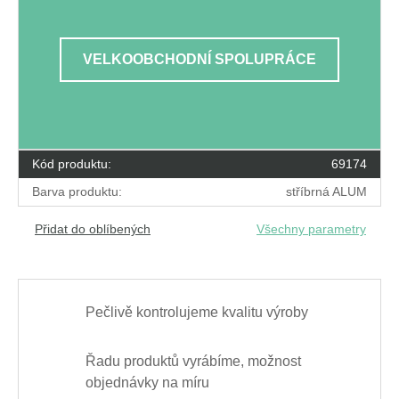
VELKOOBCHODNÍ SPOLUPRÁCE
Kód produktu:
69174
Barva produktu:
stříbrná ALUM
Přidat do oblíbených
Všechny parametry
Pečlivě kontrolujeme kvalitu výroby
Řadu produktů vyrábíme, možnost
objednávky na míru