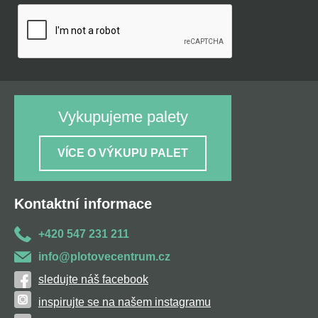
Vykupujeme palety
VÍCE O VÝKUPU PALET
Kontaktní informace
+420 547 231 211
info@plotovecentrum.cz
sledujte náš facebook
inspirujte se na našem instagramu