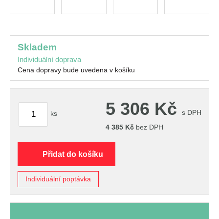
skladem
Individuální doprava
Cena dopravy bude uvedena v košíku
5 306
Kč
s DPH
ks
4 385
Kč
bez DPH
Přidat do košíku
Individuální poptávka