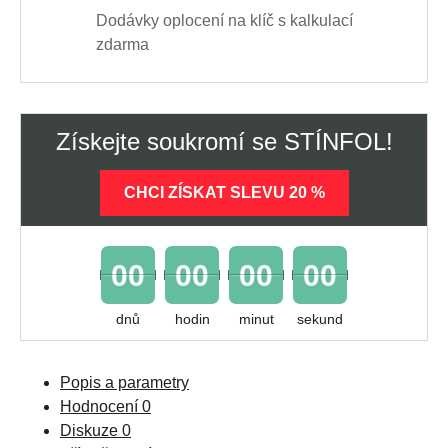
Dodávky oplocení na klíč s kalkulací
zdarma
Získejte soukromí se STÍNFOL!
CHCI ZÍSKAT SLEVU 20 %
00
00
00
00
dnů
hodin
minut
sekund
Popis a parametry
Hodnocení
0
Diskuze
0