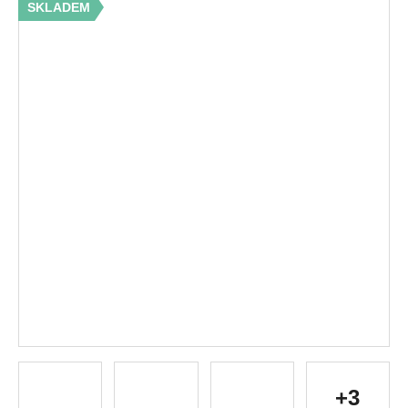
SKLADEM
+3