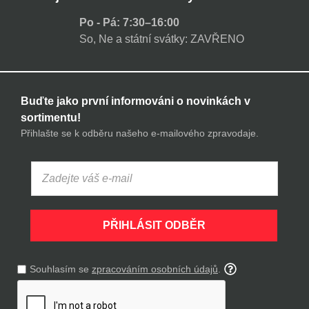
Po - Pá: 7:30–16:00
So, Ne a státní svátky: ZAVŘENO
Buďte jako první informováni o novinkách v
sortimentu!
Přihlašte se k odběru našeho e-mailového zpravodaje.
PŘIHLÁSIT ODBĚR
Souhlasím se
zpracováním osobních údajů
.