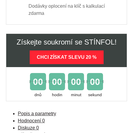
Dodávky oplocení na klíč s kalkulací
zdarma
Získejte soukromí se STÍNFOL!
CHCI ZÍSKAT SLEVU 20 %
00
00
00
00
dnů
hodin
minut
sekund
Popis a parametry
Hodnocení
0
Diskuze
0