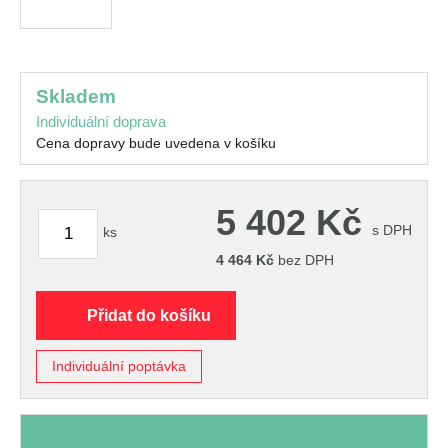
skladem
Individuální doprava
Cena dopravy bude uvedena v košíku
5 402
Kč
s DPH
ks
4 464
Kč
bez DPH
Přidat do košíku
Individuální poptávka