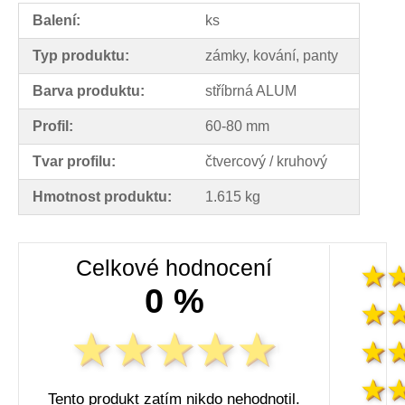
Balení:
ks
Typ produktu:
zámky, kování, panty
Barva produktu:
stříbrná ALUM
Profil:
60-80 mm
Tvar profilu:
čtvercový / kruhový
Hmotnost produktu:
1.615 kg
Celkové hodnocení
0 %
Tento produkt zatím nikdo nehodnotil.