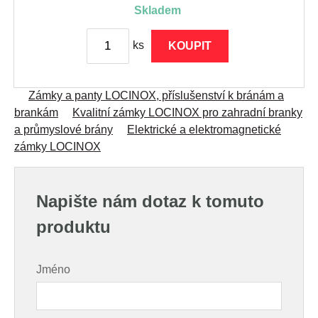
skladem
ks
KOUPIT
Zámky a panty LOCINOX, příslušenství k bránám a
brankám
Kvalitní zámky LOCINOX pro zahradní branky
a průmyslové brány
Elektrické a elektromagnetické
zámky LOCINOX
Napište nám dotaz k tomuto
produktu
Jméno