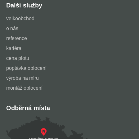
Další služby
velkoobchod
o nás
reference
kariéra
cena plotu
poptávka oplocení
výroba na míru
montáž oplocení
Odběrná místa