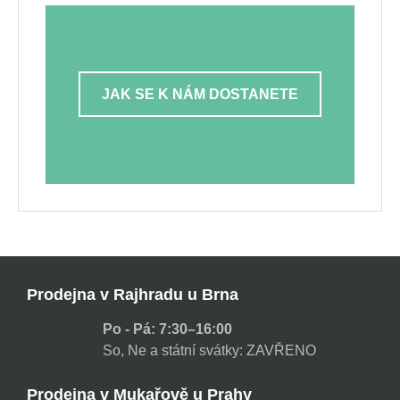
JAK SE K NÁM DOSTANETE
Prodejna v Rajhradu u Brna
Po - Pá: 7:30–16:00
So, Ne a státní svátky: ZAVŘENO
Prodejna v Mukařově u Prahy