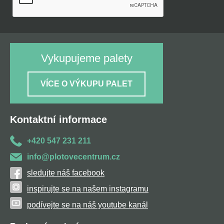
Vykupujeme palety
VÍCE O VÝKUPU PALET
Kontaktní informace
+420 547 231 211
info@plotovecentrum.cz
sledujte náš facebook
inspirujte se na našem instagramu
podívejte se na náš youtube kanál