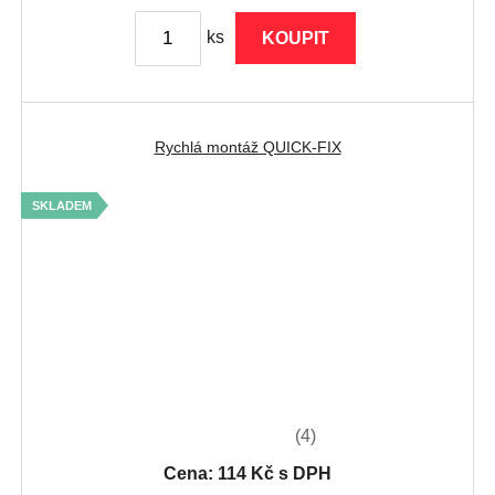
ks
KOUPIT
Rychlá montáž QUICK-FIX
SKLADEM
(4)
Cena: 114 Kč s DPH