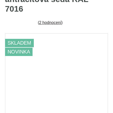
7016
(
2 hodnocení
)
SKLADEM
NOVINKA