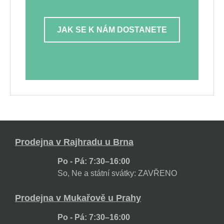
JAK SE K NÁM DOSTANETE
Prodejna v Rajhradu u Brna
Po - Pá: 7:30–16:00
So, Ne a státní svátky: ZAVŘENO
Prodejna v Mukařově u Prahy
Po - Pá: 7:30–16:00