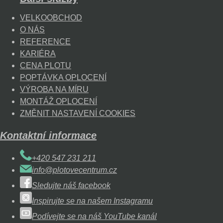
VELKOOBCHOD
O NÁS
REFERENCE
KARIÉRA
CENA PLOTU
POPTÁVKA OPLOCENÍ
VÝROBA NA MÍRU
MONTÁŽ OPLOCENÍ
ZMĚNIT NASTAVENÍ COOKIES
Kontaktní informace
+420 547 231 211
info@plotovecentrum.cz
Sledujte náš facebook
Inspirujte se na našem Instagramu
Podívejte se na náš YouTube kanál