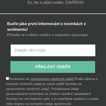
So, Ne a státní svátky: ZAVŘENO
Buďte jako první informováni o novinkách v
sortimentu!
Přihlašte se k odběru našeho e-mailového zpravodaje.
PŘIHLÁSIT ODBĚR
Souhlasím se
zpracováním osobních údajů
.
Podle zákona o
ochraně osobních údajů je nutné udělit Souhlas se
zpracováním osobních údajů. Požadované údaje
zpracováváme konkrétně za účelem zasílání newsletterů.
Souhlas lze vzít kdykoliv zpět, a to například zasláním e-mailu
nebo dopisu na kontaktní údaje společnosti.