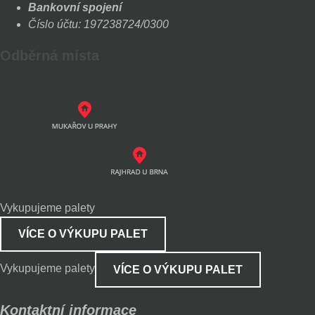
Bankovní spojení
Číslo účtu: 197238724/0300
Odběrná místa
Vykupujeme palety
VÍCE O VÝKUPU PALET
Vykupujeme palety
VÍCE O VÝKUPU PALET
Kontaktní informace