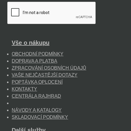
Vše o nákupu
OBCHODNÍ PODMÍNKY
DOPRAVA A PLATBA
ZPRACOVÁNÍ OSOBNÍCH ÚDAJŮ
VAŠE NEJČASTĚJŠÍ DOTAZY
POPTÁVKA OPLOCENÍ
KONTAKTY
CENTRÁLA RAJHRAD
NÁVODY A KATALOGY
SKLADOVACÍ PODMÍNKY
Další služby