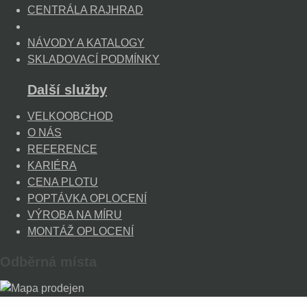
CENTRÁLA RAJHRAD
NÁVODY A KATALOGY
SKLADOVACÍ PODMÍNKY
Další služby
VELKOOBCHOD
O NÁS
REFERENCE
KARIÉRA
CENA PLOTU
POPTÁVKA OPLOCENÍ
VÝROBA NA MÍRU
MONTÁŽ OPLOCENÍ
Odběrná místa