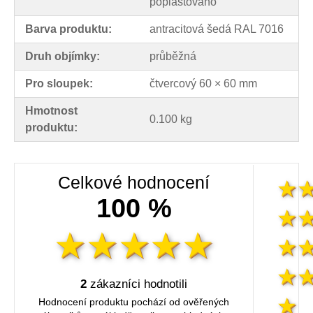
poplastováno
Barva produktu:
antracitová šedá RAL 7016
Druh objímky:
průběžná
Pro sloupek:
čtvercový 60 × 60 mm
Hmotnost
0.100 kg
produktu:
Celkové hodnocení
100 %
2
zákazníci hodnotili
Hodnocení produktu pochází od ověřených