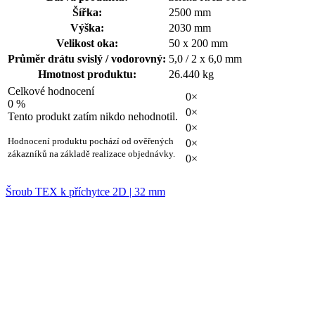
Šířka:
2500 mm
Výška:
2030 mm
Velikost oka:
50 x 200 mm
Průměr drátu svislý / vodorovný:
5,0 / 2 x 6,0 mm
Hmotnost produktu:
26.440 kg
Celkové hodnocení
0×
0 %
0×
Tento produkt zatím nikdo nehodnotil.
0×
Hodnocení produktu pochází od ověřených
0×
zákazníků na základě realizace objednávky.
0×
Šroub TEX k příchytce 2D | 32 mm