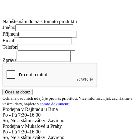
Napište nám dotaz k tomuto produktu
Jméno
Příjmení
Email
Telefon
Zpráva
Odeslat dotaz
Ochrana osobních údajů je pro nás prioritou. Více informací, jak zacházíme s
vašimi daty, najdete v
tomto dokumentu
.
Prodejna v Rajhradu u Brna
Po - Pá 7:30–16:00
So, Ne a státní svátky: Zavřeno
Prodejna v Mukařově u Prahy
Po - Pá 7:30–16:00
So, Ne a státní svátky: Zavřeno