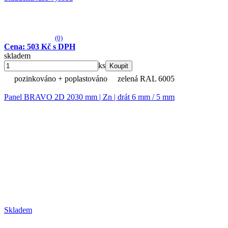
(0)
Cena: 503 Kč s DPH
skladem
ks
Koupit
pozinkováno + poplastováno
zelená RAL 6005
Panel BRAVO 2D 2030 mm | Zn | drát 6 mm / 5 mm
Skladem