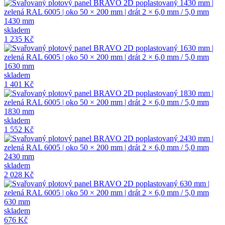
1430 mm
skladem
1 235 Kč
1630 mm
skladem
1 401 Kč
1830 mm
skladem
1 552 Kč
2430 mm
skladem
2 028 Kč
630 mm
skladem
676 Kč