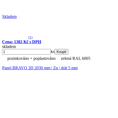
Skladem
(1)
Cena: 1382 Kč s DPH
skladem
ks
Koupit
pozinkováno + poplastováno
zelená RAL 6005
Panel BRAVO 3D 2030 mm | Zn | drát 5 mm