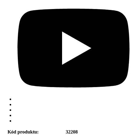
Kód produktu:
32208