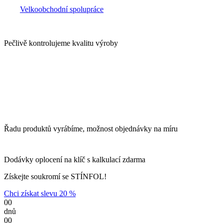
Velkoobchodní spolupráce
Pečlivě kontrolujeme kvalitu výroby
Řadu produktů vyrábíme, možnost objednávky na míru
Dodávky oplocení na klíč s kalkulací zdarma
Získejte soukromí se STÍNFOL!
Chci získat slevu 20 %
00
dnů
00