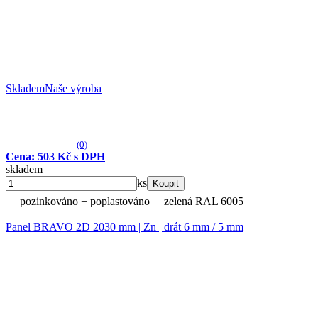
Skladem
Naše výroba
(0)
Cena: 503 Kč s DPH
skladem
ks
Koupit
pozinkováno + poplastováno
zelená RAL 6005
Panel BRAVO 2D 2030 mm | Zn | drát 6 mm / 5 mm