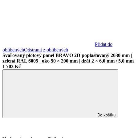
Přidat do
oblíbených
Odstranit z oblíbených
Svařovaný plotový panel BRAVO 2D poplastovaný 2030 mm |
zelená RAL 6005 | oko 50 × 200 mm | drát 2 × 6,0 mm / 5,0 mm
1 703 Kč
Do košíku