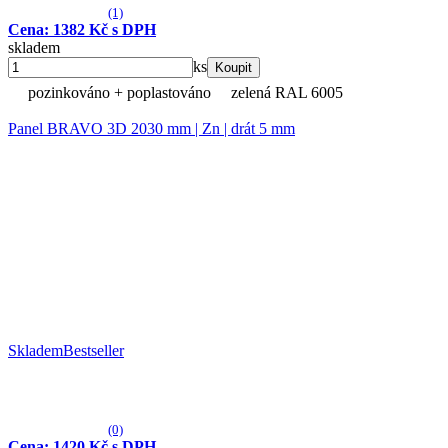
(1)
Cena: 1382 Kč s DPH
skladem
ks
Koupit
pozinkováno + poplastováno
zelená RAL 6005
Panel BRAVO 3D 2030 mm | Zn | drát 5 mm
Skladem
Bestseller
(0)
Cena: 1420 Kč s DPH