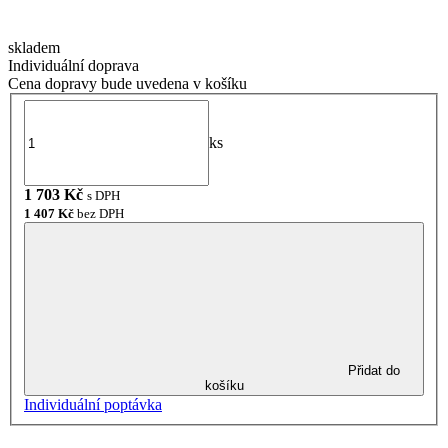
skladem
Individuální doprava
Cena dopravy bude uvedena v košíku
ks
1 703
Kč
s DPH
1 407
Kč
bez DPH
Přidat do
košíku
Individuální poptávka