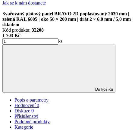
Jak se k nám dostanete
Svařovaný plotový panel BRAVO 2D poplastovaný 2030 mm |
zelená RAL 6005 | oko 50 × 200 mm | drát 2 × 6,0 mm / 5,0 mm
skladem
Kód produktu:
32208
1 703 Kč
ks
Do košíku
Popis a parametry
Hodnocení
0
Diskuze
0
Příslušenství
Podobné produkty
Kategorie