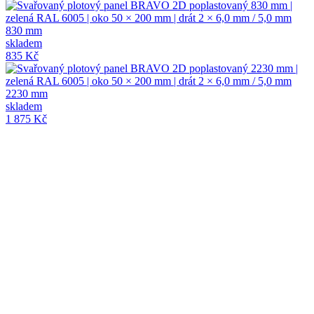
830 mm
skladem
835 Kč
2230 mm
skladem
1 875 Kč