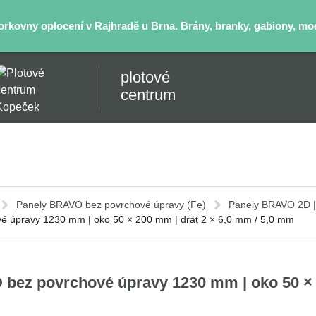
kovny oplocení v Rajhradě u Brna. Brány, branky, gabiony, mode
plotové
centrum
Panely BRAVO bez povrchové úpravy (Fe)
Panely BRAVO 2D |
é úpravy 1230 mm | oko 50 × 200 mm | drát 2 × 6,0 mm / 5,0 mm
bez povrchové úpravy 1230 mm | oko 50 × 