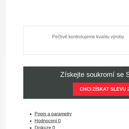
Pečlivě kontrolujeme kvalitu výroby
Získejte soukromí se
CHCI ZÍSKAT SLEVU 
Popis a parametry
Hodnocení
0
Diskuze
0