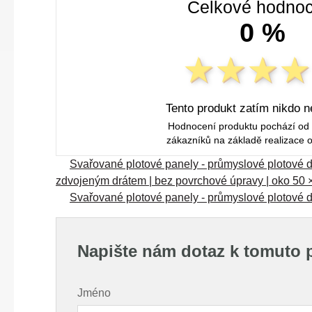
Celkové hodnoc
0 %
Tento produkt zatím nikdo n
Hodnocení produktu pochází od
zákazníků na základě realizace 
Svařované plotové panely - průmyslové plotové d
zdvojeným drátem | bez povrchové úpravy | oko 50 
Svařované plotové panely - průmyslové plotové d
Napište nám dotaz k tomuto 
Jméno