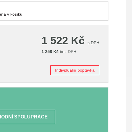
na v košíku
1 522
Kč
s DPH
1 258
Kč
bez DPH
Individuální poptávka
ODNÍ SPOLUPRÁCE