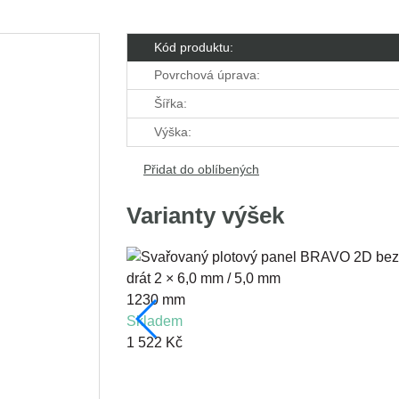
Kód produktu:
Povrchová úprava:
Šířka:
Výška:
Přidat do oblíbených
Varianty výšek
1230 mm
skladem
1 522 Kč