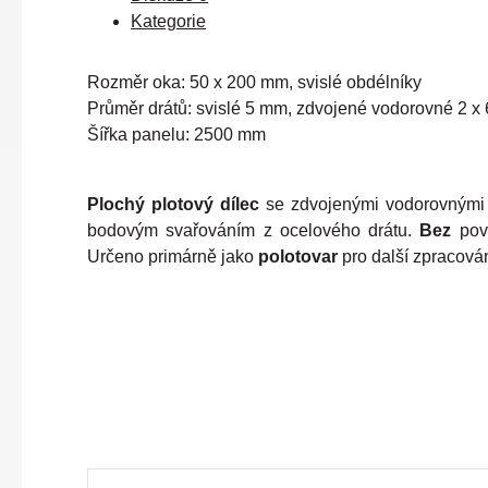
Kategorie
Rozměr oka: 50 x 200 mm, svislé obdélníky
Průměr drátů: svislé 5 mm, zdvojené vodorovné 2 x
Šířka panelu: 2500 mm
Plochý plotový dílec
se zdvojenými vodorovnými 
bodovým svařováním z ocelového drátu.
Bez
po
Určeno primárně jako
polotovar
pro další zpracován