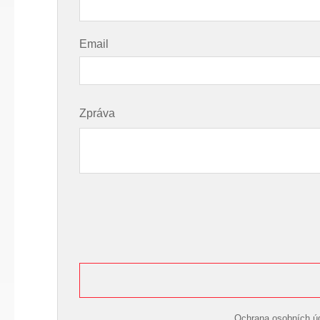
Email
Zpráva
Ochrana osobních úda