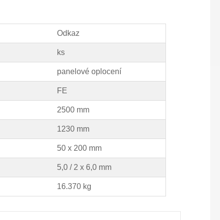
Odkaz
ks
panelové oplocení
FE
2500 mm
1230 mm
50 x 200 mm
5,0 / 2 x 6,0 mm
16.370 kg