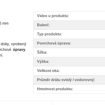
Video u produktu:
 6 mm
Balení:
Typ produktu:
Povrchová úprava:
dráty, vyrobený
vrchové
úpravy
.
Šířka:
í.
Výška:
Velikost oka:
Průměr drátu svislý / vodorovný:
Hmotnost produktu: