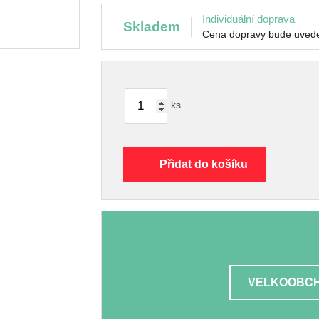
Individuální doprava
skladem
Cena dopravy bude uvede
ks
Přidat do košíku
VELKOOBCH