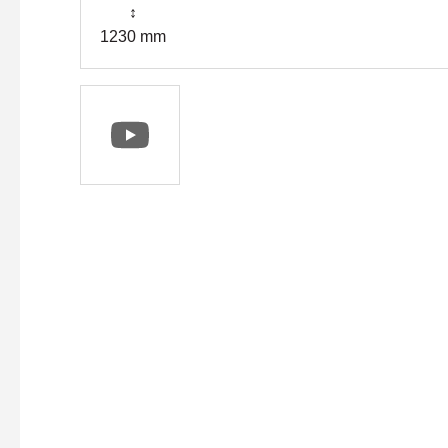
↕
1230 mm