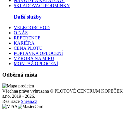
NÁVODY A KATALOGY
SKLADOVACÍ PODMÍNKY
Další služby
VELKOOBCHOD
O NÁS
REFERENCE
KARIÉRA
CENA PLOTU
POPTÁVKA OPLOCENÍ
VÝROBA NA MÍRU
MONTÁŽ OPLOCENÍ
Odběrná místa
Všechna práva vyhrazena © PLOTOVÉ CENTRUM KOPEČEK
s.r.o. 2019 - 2026,
Realizace
Shean.cz