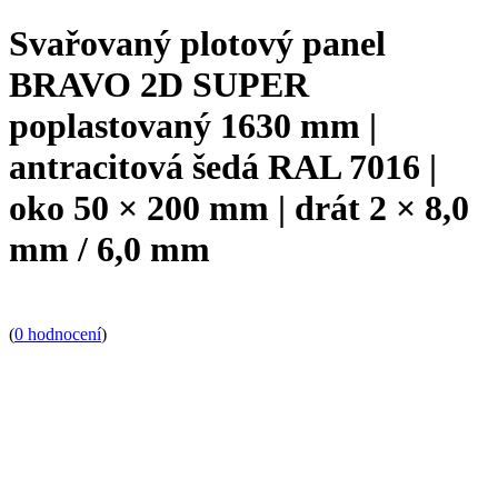
Svařovaný plotový panel
BRAVO 2D SUPER
poplastovaný 1630 mm |
antracitová šedá RAL 7016 |
oko 50 × 200 mm | drát 2 × 8,0
mm / 6,0 mm
(
0 hodnocení
)