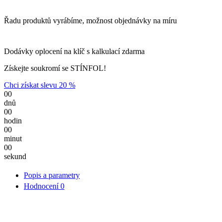
Řadu produktů vyrábíme, možnost objednávky na míru
Dodávky oplocení na klíč s kalkulací zdarma
Získejte soukromí se STÍNFOL!
Chci získat slevu 20 %
00
dnů
00
hodin
00
minut
00
sekund
Popis a parametry
Hodnocení
0