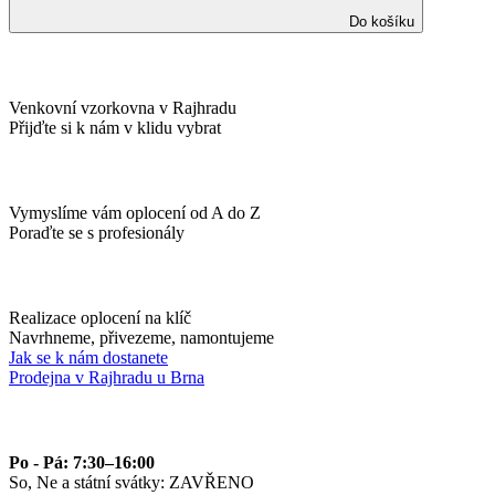
Do košíku
Venkovní vzorkovna v Rajhradu
Přijďte si k nám v klidu vybrat
Vymyslíme vám oplocení od A do Z
Poraďte se s profesionály
Realizace oplocení na klíč
Navrhneme, přivezeme, namontujeme
Jak se k nám dostanete
Prodejna v Rajhradu u Brna
Po - Pá: 7:30–16:00
So, Ne a státní svátky: ZAVŘENO