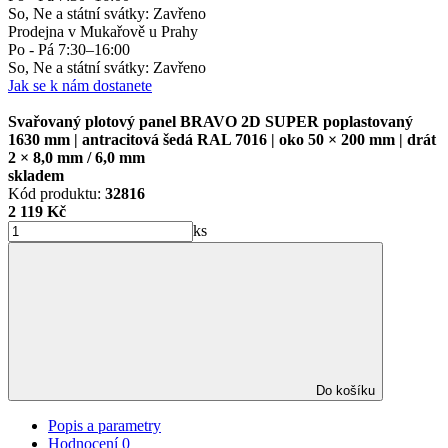
So, Ne a státní svátky: Zavřeno
Prodejna v Mukařově u Prahy
Po - Pá 7:30–16:00
So, Ne a státní svátky: Zavřeno
Jak se k nám dostanete
Svařovaný plotový panel BRAVO 2D SUPER poplastovaný
1630 mm | antracitová šedá RAL 7016 | oko 50 × 200 mm | drát
2 × 8,0 mm / 6,0 mm
skladem
Kód produktu:
32816
2 119 Kč
ks
Do košíku
Popis a parametry
Hodnocení
0