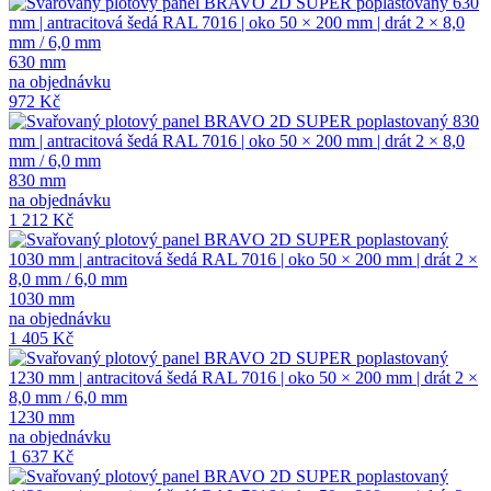
630 mm
na objednávku
972 Kč
830 mm
na objednávku
1 212 Kč
1030 mm
na objednávku
1 405 Kč
1230 mm
na objednávku
1 637 Kč