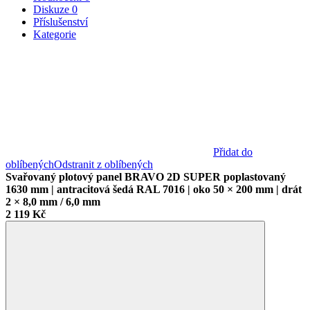
Diskuze
0
Příslušenství
Kategorie
Přidat do
oblíbených
Odstranit z oblíbených
Svařovaný plotový panel BRAVO 2D SUPER poplastovaný
1630 mm | antracitová šedá RAL 7016 | oko 50 × 200 mm | drát
2 × 8,0 mm / 6,0 mm
2 119 Kč