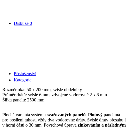
Diskuze
0
Příslušenství
Kategorie
Rozměr oka: 50 x 200 mm, svislé obdélníky
Průměr drátů: svislé 6 mm, zdvojené vodorovné 2 x 8 mm
Šířka panelu: 2500 mm
Plochá varianta systému
svařovaných panelů
.
Plotový
panel má
pro posílení tuhosti vždy dva vodorovné dráty. Svislé dráty přesahují
v horní části o 30 mm. Povrchová úprava
zinkováním a následným