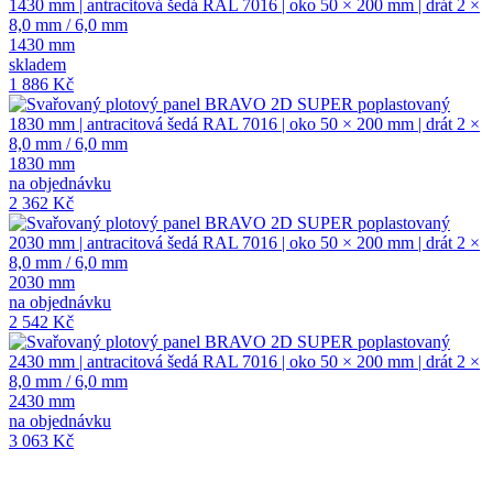
1430 mm
skladem
1 886 Kč
1830 mm
na objednávku
2 362 Kč
2030 mm
na objednávku
2 542 Kč
2430 mm
na objednávku
3 063 Kč