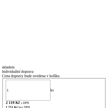
skladem
Individuální doprava
Cena dopravy bude uvedena v košíku
ks
2 119
Kč
s DPH
1 751
Kč
bez DPH