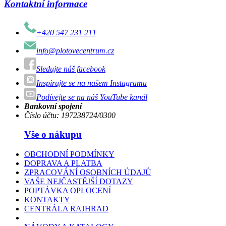
Kontaktní informace
+420 547 231 211
info@plotovecentrum.cz
Sledujte náš facebook
Inspirujte se na našem Instagramu
Podívejte se na náš YouTube kanál
Bankovní spojení
Číslo účtu: 197238724/0300
Vše o nákupu
OBCHODNÍ PODMÍNKY
DOPRAVA A PLATBA
ZPRACOVÁNÍ OSOBNÍCH ÚDAJŮ
VAŠE NEJČASTĚJŠÍ DOTAZY
POPTÁVKA OPLOCENÍ
KONTAKTY
CENTRÁLA RAJHRAD