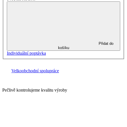
Přidat do
košíku
Individuální poptávka
Velkoobchodní spolupráce
Pečlivě kontrolujeme kvalitu výroby