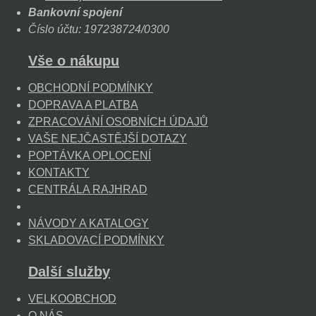
Bankovní spojení
Číslo účtu: 197238724/0300
Vše o nákupu
OBCHODNÍ PODMÍNKY
DOPRAVA A PLATBA
ZPRACOVÁNÍ OSOBNÍCH ÚDAJŮ
VAŠE NEJČASTĚJŠÍ DOTAZY
POPTÁVKA OPLOCENÍ
KONTAKTY
CENTRÁLA RAJHRAD
NÁVODY A KATALOGY
SKLADOVACÍ PODMÍNKY
Další služby
VELKOOBCHOD
O NÁS