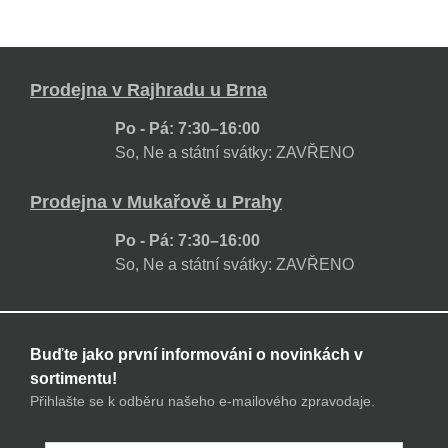
Prodejna v Rajhradu u Brna
Po - Pá: 7:30–16:00
So, Ne a státní svátky: ZAVŘENO
Prodejna v Mukařově u Prahy
Po - Pá: 7:30–16:00
So, Ne a státní svátky: ZAVŘENO
Buďte jako první informováni o novinkách v
sortimentu!
Přihlašte se k odběru našeho e-mailového zpravodaje.