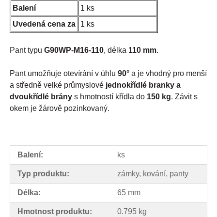
Balení
1 ks
Uvedená cena za
1 ks
Pant typu
G90WP-M16-110
, délka
110 mm
.
Pant umožňuje otevírání v úhlu
90°
a je vhodný pro menší
a středně velké průmyslové
jednokřídlé branky a
dvoukřídlé brány
s hmotností křídla do
150 kg
. Závit s
okem je žárově pozinkovaný.
Balení:
ks
Typ produktu:
zámky, kování, panty
Délka:
65 mm
Hmotnost produktu:
0.795 kg