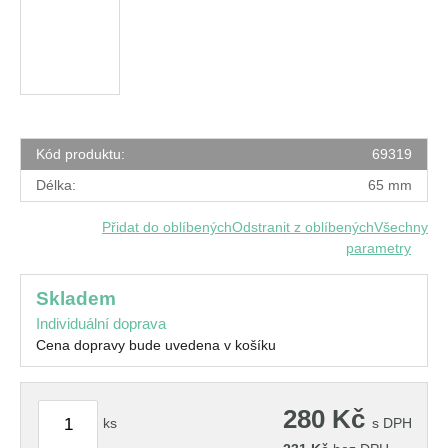
Kód produktu:
69319
Délka:
65 mm
Přidat do oblíbených
Odstranit z oblíbených
Všechny
parametry
skladem
Individuální doprava
Cena dopravy bude uvedena v košíku
280
Kč
ks
s DPH