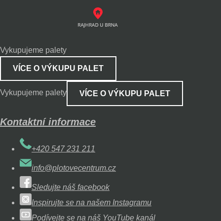
Vykupujeme palety
VÍCE O VÝKUPU PALET
Vykupujeme palety
VÍCE O VÝKUPU PALET
Kontaktní informace
+420 547 231 211
info@plotovecentrum.cz
Sledujte náš facebook
Inspirujte se na našem Instagramu
Podívejte se na náš YouTube kanál