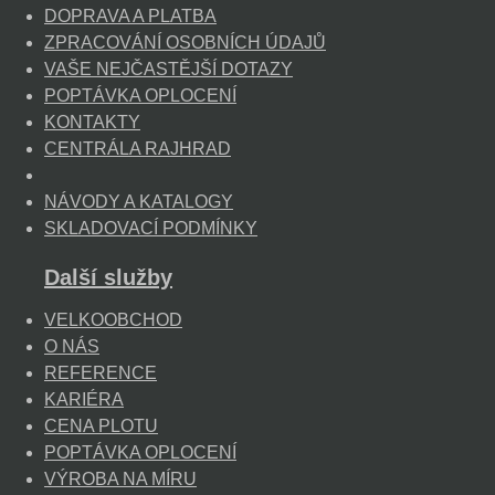
DOPRAVA A PLATBA
ZPRACOVÁNÍ OSOBNÍCH ÚDAJŮ
VAŠE NEJČASTĚJŠÍ DOTAZY
POPTÁVKA OPLOCENÍ
KONTAKTY
CENTRÁLA RAJHRAD
NÁVODY A KATALOGY
SKLADOVACÍ PODMÍNKY
Další služby
VELKOOBCHOD
O NÁS
REFERENCE
KARIÉRA
CENA PLOTU
POPTÁVKA OPLOCENÍ
VÝROBA NA MÍRU