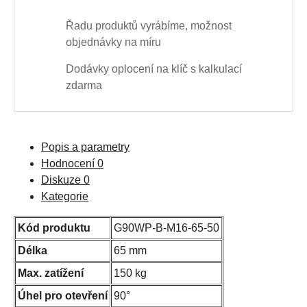
Řadu produktů vyrábíme, možnost
objednávky na míru
Dodávky oplocení na klíč s kalkulací
zdarma
Popis a parametry
Hodnocení
0
Diskuze
0
Kategorie
Kód produktu
G90WP-B-M16-65-50
Délka
65 mm
Max. zatížení
150 kg
Úhel pro otevření
90°