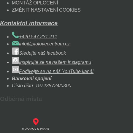
MONTÁŽ OPLOCENÍ
ZMĚNIT NASTAVENÍ COOKIES
Kontaktní informace
+420 547 231 211
info@plotovecentrum.cz
Sledujte náš facebook
Inspirujte se na našem Instagramu
Podívejte se na náš YouTube kanál
Bankovní spojení
Číslo účtu: 197238724/0300
Odběrná místa