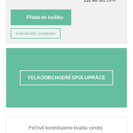
231
Kč
bez DPH
Přidat do košíku
Individuální poptávka
VELKOOBCHODNÍ SPOLUPRÁCE
Pečlivě kontrolujeme kvalitu výroby