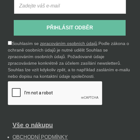
PŘIHLÁSIT ODBĚR
Souhlasím se
zpracováním osobních údajů
.
Podle zákona o
ochraně osobních údajů je nutné udělit Souhlas se
zpracováním osobních údajů. Požadované údaje
zpracováváme konkrétně za účelem zasílání newsletterů.
Souhlas lze vzít kdykoliv zpět, a to například zasláním e-mailu
nebo dopisu na kontaktní údaje společnosti.
Vše o nákupu
OBCHODNÍ PODMÍNKY