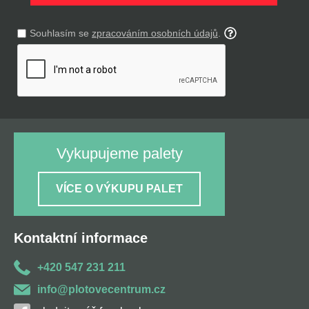
Souhlasím se
zpracováním osobních údajů
.
Vykupujeme palety
VÍCE O VÝKUPU PALET
Kontaktní informace
+420 547 231 211
info@plotovecentrum.cz