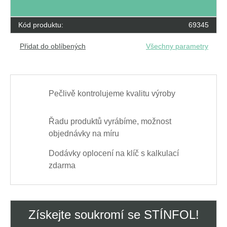
Kód produktu:
69345
Přidat do oblíbených
Všechny parametry
Pečlivě kontrolujeme kvalitu výroby
Řadu produktů vyrábíme, možnost
objednávky na míru
Dodávky oplocení na klíč s kalkulací
zdarma
Získejte soukromí se STÍNFOL!