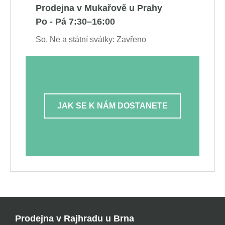
Prodejna v Mukařově u Prahy
Po - Pá 7:30–16:00
So, Ne a státní svátky: Zavřeno
JAK SE K NÁM DOSTANETE
Prodejna v Rajhradu u Brna