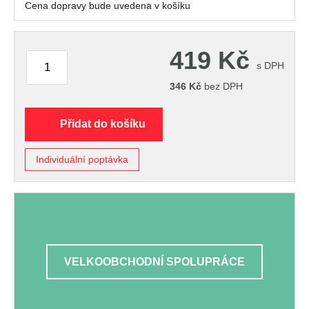
Cena dopravy bude uvedena v košíku
419
Kč
s DPH
346
Kč
bez DPH
Přidat do košíku
Individuální poptávka
VELKOOBCHODNÍ SPOLUPRÁCE