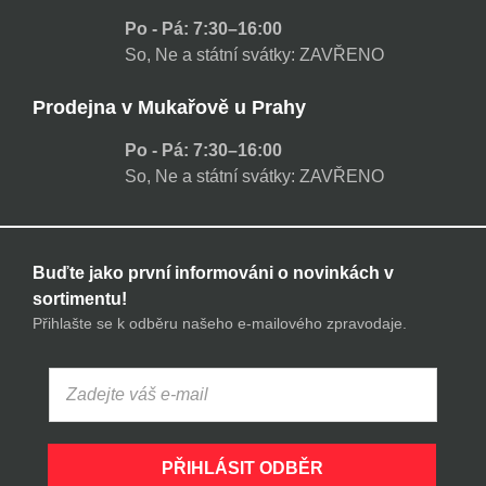
Po - Pá: 7:30–16:00
So, Ne a státní svátky: ZAVŘENO
Prodejna v Mukařově u Prahy
Po - Pá: 7:30–16:00
So, Ne a státní svátky: ZAVŘENO
Buďte jako první informováni o novinkách v
sortimentu!
Přihlašte se k odběru našeho e-mailového zpravodaje.
PŘIHLÁSIT ODBĚR