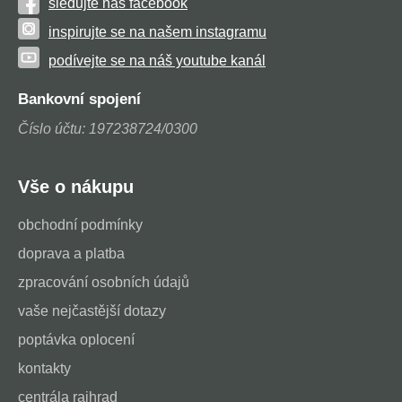
sledujte náš facebook
inspirujte se na našem instagramu
podívejte se na náš youtube kanál
Bankovní spojení
Číslo účtu: 197238724/0300
Vše o nákupu
obchodní podmínky
doprava a platba
zpracování osobních údajů
vaše nejčastější dotazy
poptávka oplocení
kontakty
centrála rajhrad