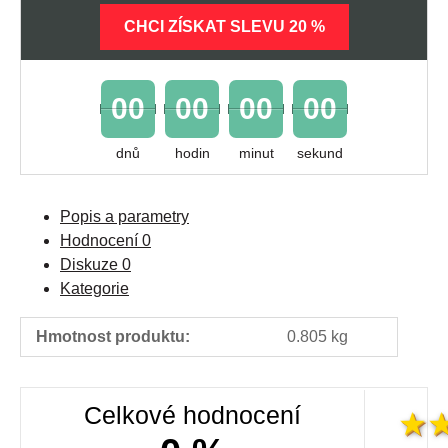
CHCI ZÍSKAT SLEVU 20 %
00
00
00
00
dnů
hodin
minut
sekund
Popis a parametry
Hodnocení
0
Diskuze
0
Kategorie
Hmotnost produktu:
0.805 kg
Celkové hodnocení