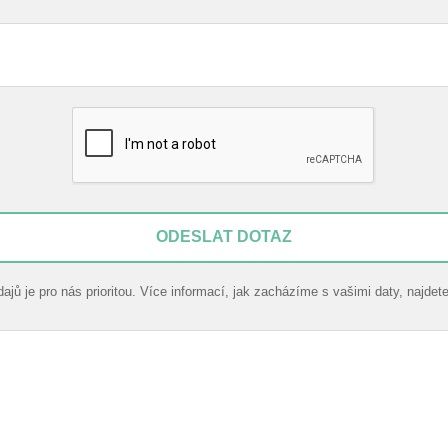
ODESLAT DOTAZ
jů je pro nás prioritou. Více informací, jak zacházíme s vašimi daty, najdet