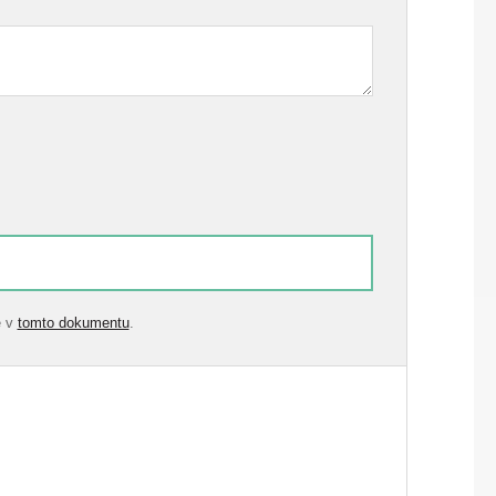
e v
tomto dokumentu
.