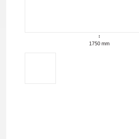
↕
1750 mm