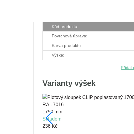
Kód produktu:
Povrchová úprava:
Barva produktu:
Výška:
Přidat
Varianty výšek
1750 mm
skladem
236 Kč