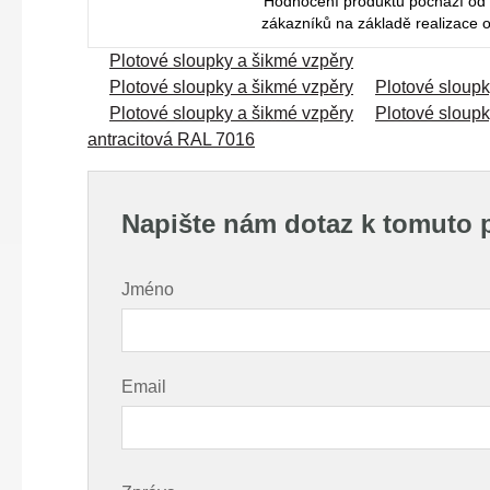
Hodnocení produktu pochází od
zákazníků na základě realizace 
Plotové sloupky a šikmé vzpěry
Plotové sloupky a šikmé vzpěry
Plotové sloup
Plotové sloupky a šikmé vzpěry
Plotové sloup
antracitová RAL 7016
Napište nám dotaz k tomuto 
Jméno
Email