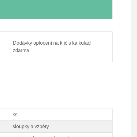
Dodávky oplocení na klíč s kalkulací
zdarma
ks
sloupky a vzpěry