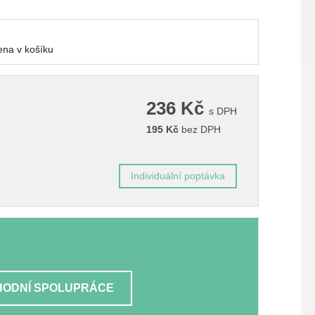
276 Kč
na v košíku
236
Kč
s DPH
195
Kč
bez DPH
Individuální poptávka
ODNÍ SPOLUPRÁCE