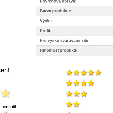
Povrchová úprava:
Barva produktu:
Výška:
Profil:
Pro výšku svařované sítě:
Hmotnost produktu:
ení
ehodnotil.