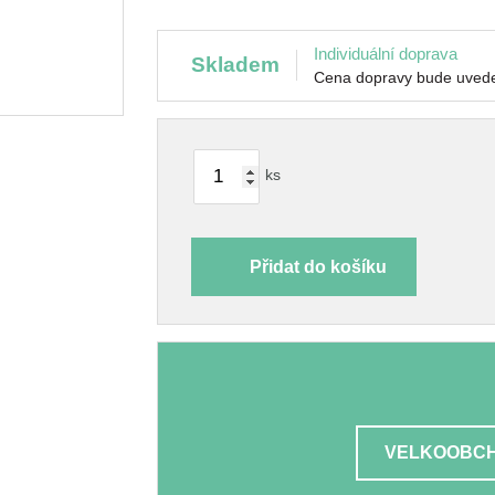
Individuální doprava
skladem
Cena dopravy bude uvede
ks
Přidat do košíku
VELKOOBCH