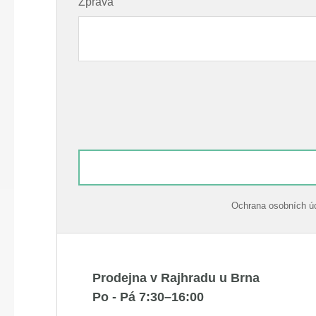
Zpráva
Ochrana osobních úda
Prodejna v Rajhradu u Brna
Po - Pá 7:30–16:00