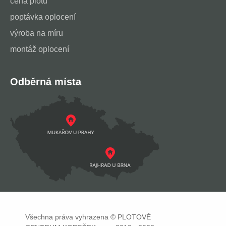
cena plotu
poptávka oplocení
výroba na míru
montáž oplocení
Odběrná místa
Všechna práva vyhrazena © PLOTOVÉ