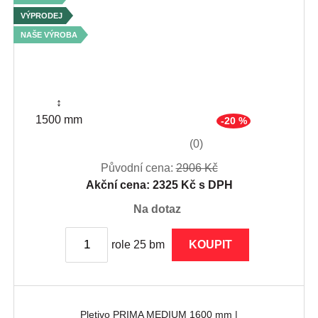
VÝPRODEJ
NAŠE VÝROBA
↕
1500 mm
-20 %
(0)
Původní cena:
2906 Kč
Akční cena: 2325 Kč s DPH
na dotaz
role 25 bm
KOUPIT
Pletivo PRIMA MEDIUM 1600 mm |