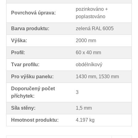
pozinkováno +
Povrchová úprava:
poplastováno
Barva produktu:
zelená RAL 6005
Výška:
2000 mm
Profil:
60 x 40 mm
Tvar profilu:
obdélníkový
Pro výšku panelu:
1430 mm, 1530 mm
Doporučený počet
3
příchytek:
Síla stěny:
1,5 mm
Hmotnost produktu:
4.197 kg