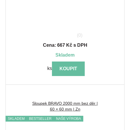
(0)
Cena: 667 Kč s DPH
skladem
ks
KOUPIT
Sloupek BRAVO 2000 mm bez děr |
60 × 60 mm | Zn
SKLADEM
BESTSELLER
NAŠE VÝROBA