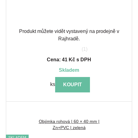
Produkt můžete vidět vystavený na prodejně v
Rajhradě.
(1)
Cena: 41 Kč s DPH
skladem
ks
KOUPIT
Objímka rohová | 60 × 40 mm |
Zn+PVC | zelená
SKLADEM