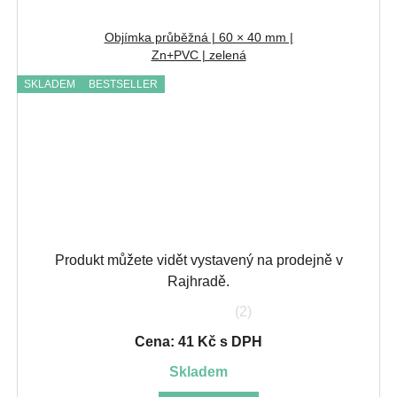
Objímka průběžná | 60 × 40 mm |
Zn+PVC | zelená
SKLADEM
BESTSELLER
Produkt můžete vidět vystavený na prodejně v
Rajhradě.
(2)
Cena: 41 Kč s DPH
skladem