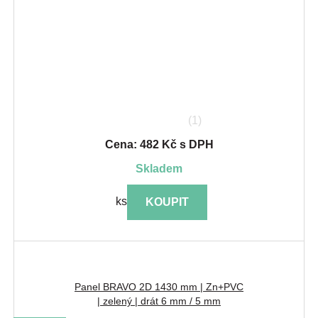
(1)
Cena: 482 Kč s DPH
skladem
ks
KOUPIT
Panel BRAVO 2D 1430 mm | Zn+PVC
| zelený | drát 6 mm / 5 mm