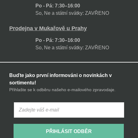
Po - Pá: 7:30–16:00
So, Ne a státní svátky: ZAVŘENO
Prodejna v Mukařově u Prahy
Po - Pá: 7:30–16:00
So, Ne a státní svátky: ZAVŘENO
Buďte jako první informováni o novinkách v
sortimentu!
Přihlašte se k odběru našeho e-mailového zpravodaje.
PŘIHLÁSIT ODBĚR