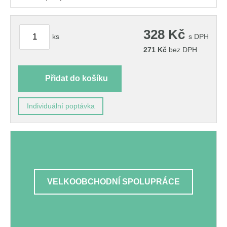
328
Kč
ks
s DPH
271
Kč
bez DPH
Přidat do košíku
Individuální poptávka
VELKOOBCHODNÍ SPOLUPRÁCE