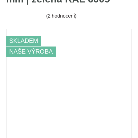
(
2 hodnocení
)
SKLADEM
NAŠE VÝROBA