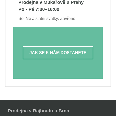
Prodejna v Mukařově u Prahy
Po - Pá 7:30–16:00
So, Ne a státní svátky: Zavřeno
JAK SE K NÁM DOSTANETE
Prodejna v Rajhradu u Brna