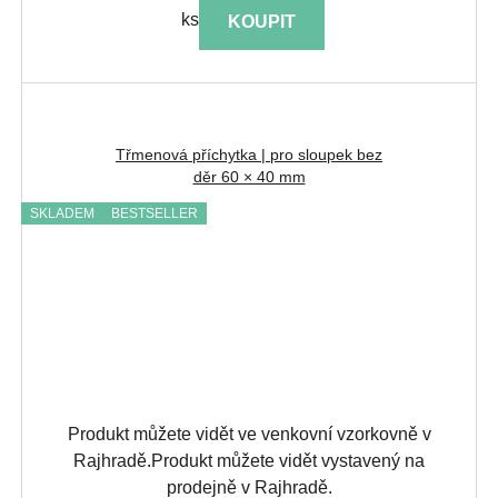
ks
KOUPIT
Třmenová příchytka | pro sloupek bez
děr 60 × 40 mm
SKLADEM
BESTSELLER
Produkt můžete vidět ve venkovní vzorkovně v
Rajhradě.
Produkt můžete vidět vystavený na
prodejně v Rajhradě.