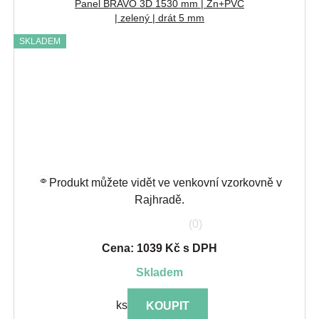
Panel BRAVO 3D 1530 mm | Zn+PVC
| zelený | drát 5 mm
SKLADEM
Produkt můžete vidět ve venkovní vzorkovně v
Rajhradě.
(0)
Cena: 1039 Kč s DPH
skladem
ks
KOUPIT