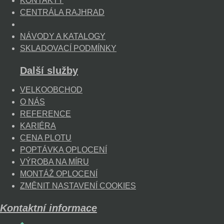
KONTAKTY
CENTRÁLA RAJHRAD
NÁVODY A KATALOGY
SKLADOVACÍ PODMÍNKY
Další služby
VELKOOBCHOD
O NÁS
REFERENCE
KARIÉRA
CENA PLOTU
POPTÁVKA OPLOCENÍ
VÝROBA NA MÍRU
MONTÁŽ OPLOCENÍ
ZMĚNIT NASTAVENÍ COOKIES
Kontaktní informace