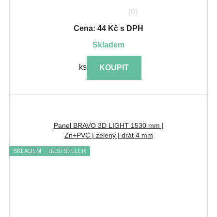
(0)
Cena: 44 Kč s DPH
skladem
ks
KOUPIT
Panel BRAVO 3D LIGHT 1530 mm |
Zn+PVC | zelený | drát 4 mm
SKLADEM
BESTSELLER