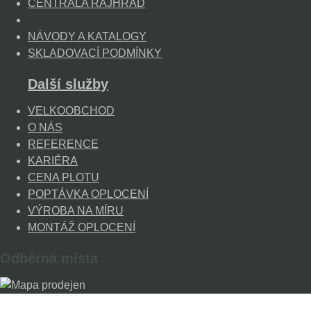
CENTRÁLA RAJHRAD
NÁVODY A KATALOGY
SKLADOVACÍ PODMÍNKY
Další služby
VELKOOBCHOD
O NÁS
REFERENCE
KARIÉRA
CENA PLOTU
POPTÁVKA OPLOCENÍ
VÝROBA NA MÍRU
MONTÁŽ OPLOCENÍ
Odběrná místa