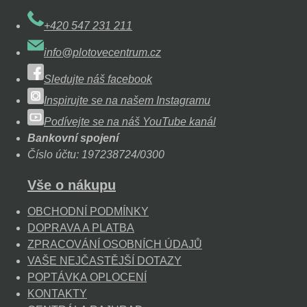
+420 547 231 211
info@plotovecentrum.cz
Sledujte náš facebook
Inspirujte se na našem Instagramu
Podívejte se na náš YouTube kanál
Bankovní spojení
Číslo účtu: 197238724/0300
Vše o nákupu
OBCHODNÍ PODMÍNKY
DOPRAVA A PLATBA
ZPRACOVÁNÍ OSOBNÍCH ÚDAJŮ
VAŠE NEJČASTĚJŠÍ DOTAZY
POPTÁVKA OPLOCENÍ
KONTAKTY