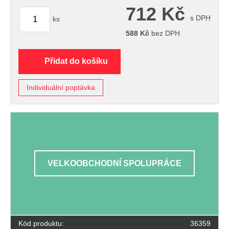
712
Kč
s DPH
ks
588
Kč
bez DPH
Přidat do košíku
Individuální poptávka
VELKOOBCHODNÍ SPOLUPRÁCE
Kód produktu:
36359