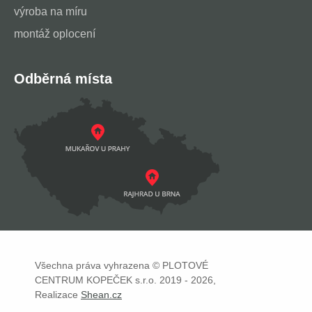
výroba na míru
montáž oplocení
Odběrná místa
Všechna práva vyhrazena © PLOTOVÉ
CENTRUM KOPEČEK s.r.o. 2019 - 2026,
Realizace
Shean.cz