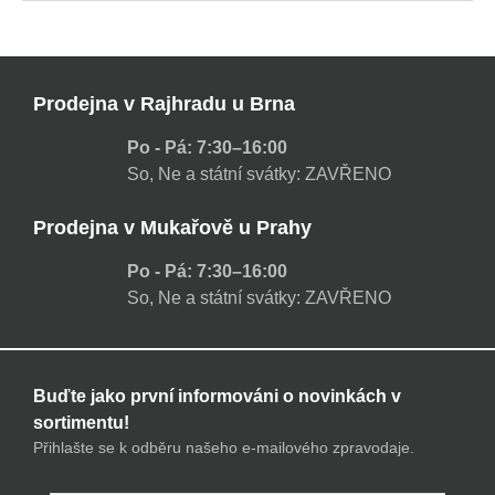
Prodejna v Rajhradu u Brna
Po - Pá: 7:30–16:00
So, Ne a státní svátky: ZAVŘENO
Prodejna v Mukařově u Prahy
Po - Pá: 7:30–16:00
So, Ne a státní svátky: ZAVŘENO
Buďte jako první informováni o novinkách v
sortimentu!
Přihlašte se k odběru našeho e-mailového zpravodaje.