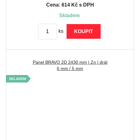
Cena: 614 Kč s DPH
skladem
ks
KOUPIT
Panel BRAVO 2D 2430 mm | Zn | drát
6 mm / 5 mm
SKLADEM