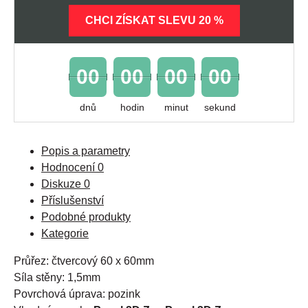
CHCI ZÍSKAT SLEVU 20 %
00
00
00
00
dnů
hodin
minut
sekund
Popis a parametry
Hodnocení
0
Diskuze
0
Příslušenství
Podobné produkty
Kategorie
Průřez: čtvercový 60 x 60mm
Síla stěny: 1,5mm
Povrchová úprava: pozink