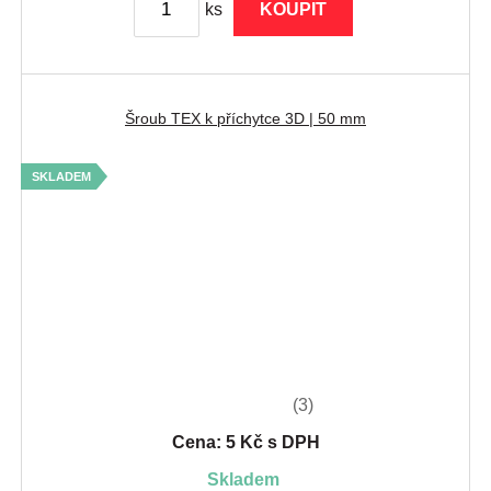
ks
KOUPIT
Šroub TEX k příchytce 3D | 50 mm
SKLADEM
(3)
Cena: 5 Kč s DPH
skladem