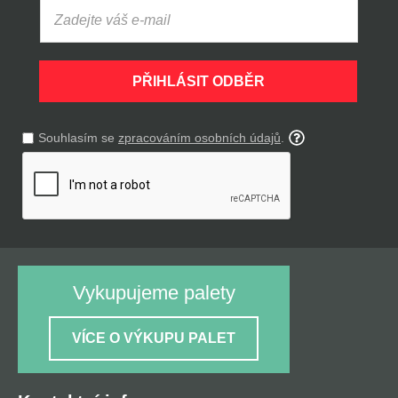
PŘIHLÁSIT ODBĚR
Souhlasím se
zpracováním osobních údajů
.
Vykupujeme palety
VÍCE O VÝKUPU PALET