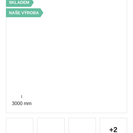
SKLADEM
NAŠE VÝROBA
↕
3000 mm
+2