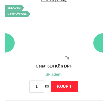
SKLADEM
S
NAŠE VÝROBA
(0)
Cena: 614 Kč s DPH
skladem
ks
KOUPIT