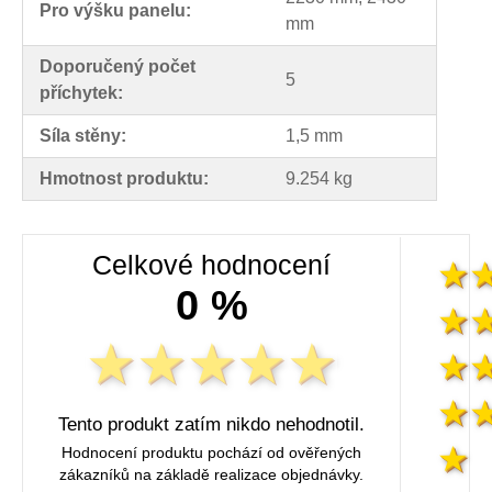
Pro výšku panelu:
mm
Doporučený počet
5
příchytek:
Síla stěny:
1,5 mm
Hmotnost produktu:
9.254 kg
Celkové hodnocení
0 %
Tento produkt zatím nikdo nehodnotil.
Hodnocení produktu pochází od ověřených
zákazníků na základě realizace objednávky.