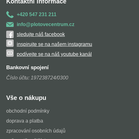
Kontaktní informace
+420 547 231 211
info@plotovecentrum.cz
sledujte náš facebook
inspirujte se na našem instagramu
podívejte se na náš youtube kanál
Bankovní spojení
Číslo účtu: 197238724/0300
Vše o nákupu
obchodní podmínky
doprava a platba
zpracování osobních údajů