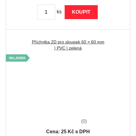
ks
KOUPIT
Příchytka 2D pro sloupek 60 × 60 mm
| PVC | zelená
SKLADEM
(0)
Cena: 25 Kč s DPH