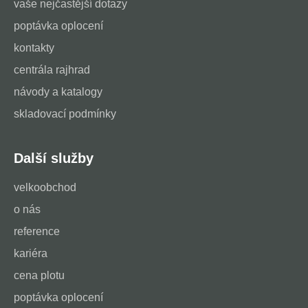
vaše nejčastější dotazy
poptávka oplocení
kontakty
centrála rajhrad
návody a katalogy
skladovací podmínky
Další služby
velkoobchod
o nás
reference
kariéra
cena plotu
poptávka oplocení