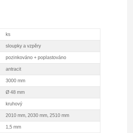
ks
sloupky a vzpěry
pozinkováno + poplastováno
antracit
3000 mm
Ø 48 mm
kruhový
2010 mm, 2030 mm, 2510 mm
1,5 mm