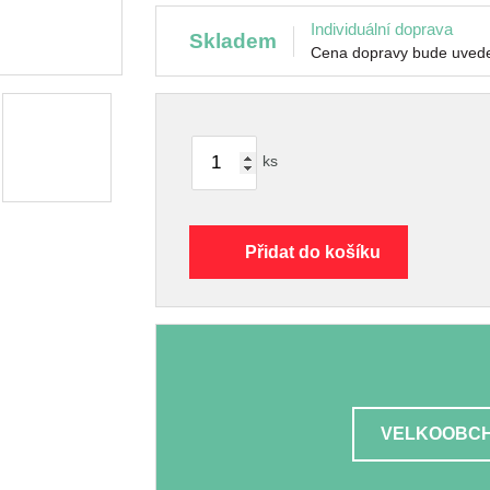
Individuální doprava
skladem
Cena dopravy bude uvede
ks
Přidat do košíku
VELKOOBCH