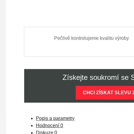
Pečlivě kontrolujeme kvalitu výroby
Získejte soukromí se
CHCI ZÍSKAT SLEVU 
Popis a parametry
Hodnocení
0
Diskuze
0