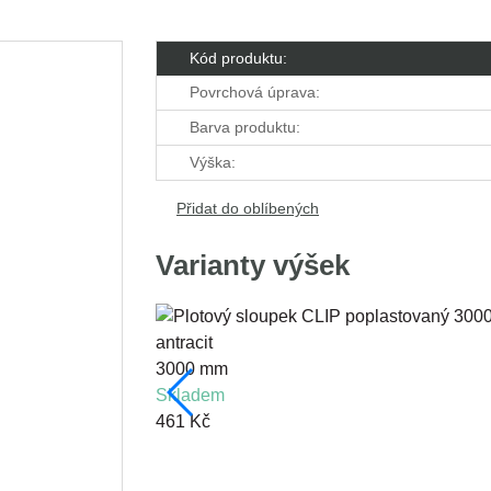
Kód produktu:
Povrchová úprava:
Barva produktu:
Výška:
Přidat do oblíbených
Varianty výšek
3000 mm
skladem
461 Kč