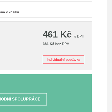
na v košíku
461
Kč
s DPH
381
Kč
bez DPH
Individuální poptávka
ODNÍ SPOLUPRÁCE