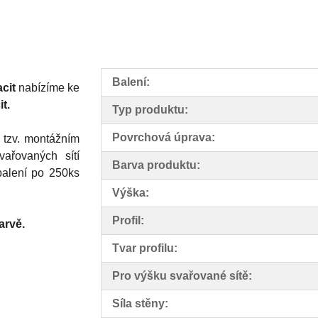
Balení:
acit
nabízíme ke
t.
Typ produktu:
Povrchová úprava:
 tzv. montážním
vařovaných sítí
Barva produktu:
balení po 250ks
Výška:
Profil:
arvě.
Tvar profilu:
Pro výšku svařované sítě:
Síla stěny: