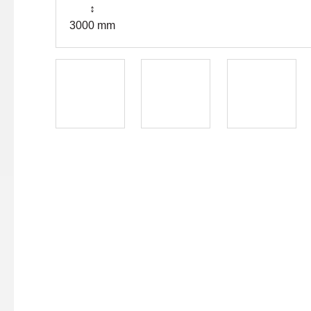
↕
3000 mm