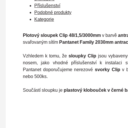
Příslušenství
Podobné produkty
Kategorie
Plotový sloupek Clip 48/1,5/3000mm
v barvě
antr
svařovaným sítím
Pantanet Family 2030mm antraci
Vzhledem k tomu, že
sloupky Clip
jsou vybaveny
nosem, jako vhodné příslušenství k instalaci s
Pantanet doporučujeme nerezové
svorky Clip
v 
nebo 500ks.
Součástí sloupku je
plastový
klobouček v černé b