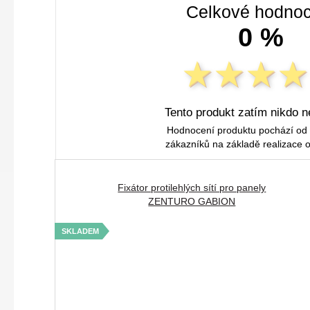
Celkové hodnoc
0 %
Tento produkt zatím nikdo n
Hodnocení produktu pochází od
zákazníků na základě realizace 
Fixátor protilehlých sítí pro panely
ZENTURO GABION
SKLADEM