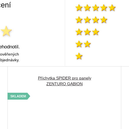
ení
ehodnotil.
 ověřených
objednávky.
Příchytka SPIDER pro panely
ZENTURO GABION
SKLADEM