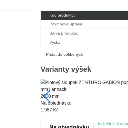
Kód produktu:
Povrchová úprava:
Barva produktu:
Výška:
Přidat do oblíbených
Varianty výšek
2000 mm
na objednávku
1 987 Kč
Individuální dop
na objednávku