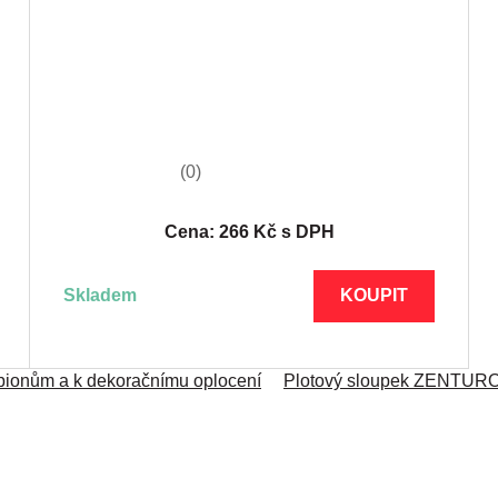
(0)
Cena: 266 Kč s DPH
skladem
KOUPIT
bionům a k dekoračnímu oplocení
Plotový sloupek ZENTURO 