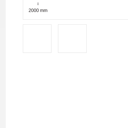
↕
2000 mm