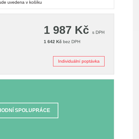
ude uvedena v košíku
1 987
Kč
s DPH
1 642
Kč
bez DPH
Individuální poptávka
ODNÍ SPOLUPRÁCE