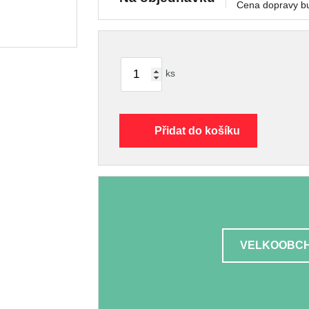
Cena dopravy b
ks
Přidat do košíku
VELKOOBCH