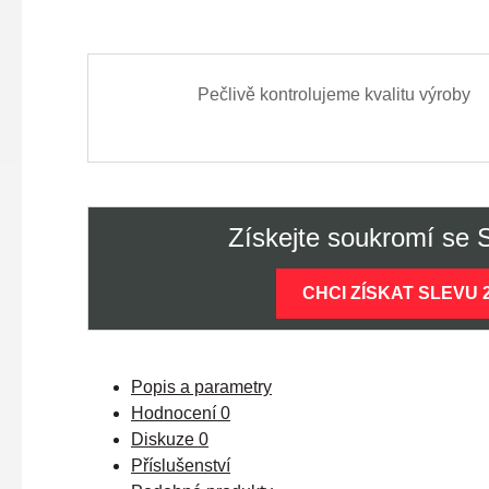
Pečlivě kontrolujeme kvalitu výroby
Získejte soukromí se
CHCI ZÍSKAT SLEVU 
Popis a parametry
Hodnocení
0
Diskuze
0
Příslušenství