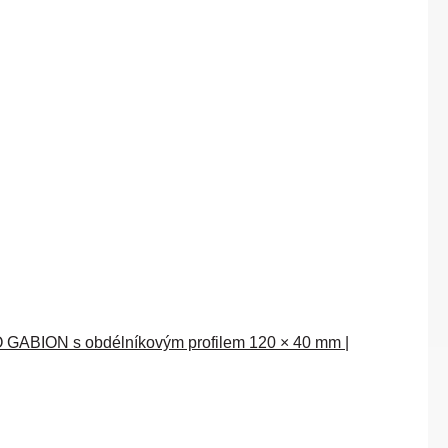
GABION s obdélníkovým profilem 120 × 40 mm |