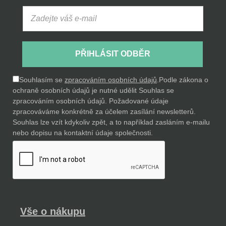
PŘIHLÁSIT ODBĚR
Souhlasím se
zpracováním osobních údajů
.
Podle zákona o
ochraně osobních údajů je nutné udělit Souhlas se
zpracováním osobních údajů. Požadované údaje
zpracováváme konkrétně za účelem zasílání newsletterů.
Souhlas lze vzít kdykoliv zpět, a to například zasláním e-mailu
nebo dopisu na kontaktní údaje společnosti.
Vše o nákupu