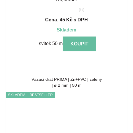
(6)
Cena: 45 Kč s DPH
skladem
svitek 50 m
KOUPIT
Vázací drát PRIMA | Zn+PVC | zelený
| ø 2 mm | 50 m
SKLADEM
BESTSELLER