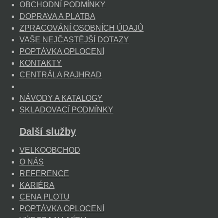
OBCHODNÍ PODMÍNKY
DOPRAVA A PLATBA
ZPRACOVÁNÍ OSOBNÍCH ÚDAJŮ
VAŠE NEJČASTĚJŠÍ DOTAZY
POPTÁVKA OPLOCENÍ
KONTAKTY
CENTRÁLA RAJHRAD
NÁVODY A KATALOGY
SKLADOVACÍ PODMÍNKY
Další služby
VELKOOBCHOD
O NÁS
REFERENCE
KARIÉRA
CENA PLOTU
POPTÁVKA OPLOCENÍ