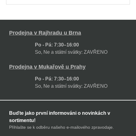
Prodejna v Rajhradu u Brna
Po - Pá: 7:30–16:00
So, Ne a státní svátky: ZAVŘENO
Prodejna v Mukařově u Prahy
Po - Pá: 7:30–16:00
So, Ne a státní svátky: ZAVŘENO
Buďte jako první informováni o novinkách v
sortimentu!
Přihlašte se k odběru našeho e-mailového zpravodaje.