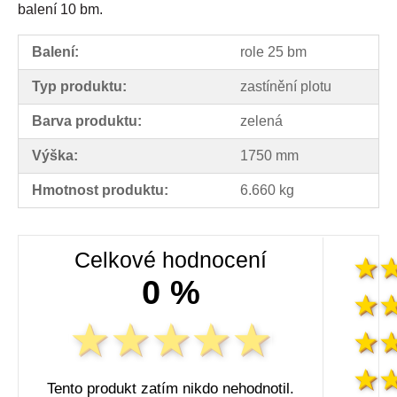
balení 10 bm.
Balení:
role 25 bm
Typ produktu:
zastínění plotu
Barva produktu:
zelená
Výška:
1750 mm
Hmotnost produktu:
6.660 kg
Celkové hodnocení
0 %
Tento produkt zatím nikdo nehodnotil.