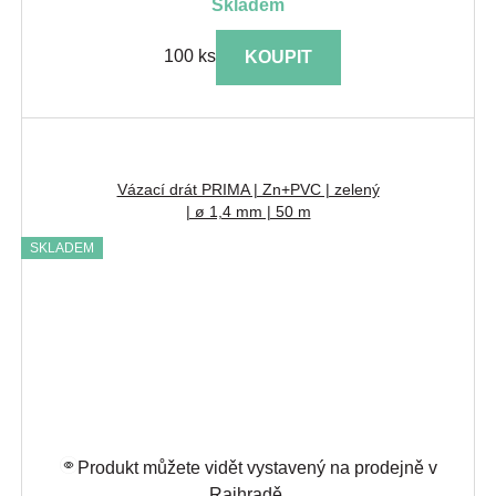
skladem
100 ks
KOUPIT
Vázací drát PRIMA | Zn+PVC | zelený
| ø 1,4 mm | 50 m
SKLADEM
Produkt můžete vidět vystavený na prodejně v
Rajhradě.