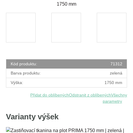
1750 mm
Kód produktu:
71312
Barva produktu:
zelená
Výška:
1750 mm
Přidat do oblíbených
Odstranit z oblíbených
Všechny
parametry
Varianty výšek