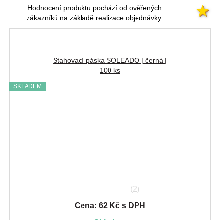
Hodnocení produktu pochází od ověřených
zákazníků na základě realizace objednávky.
Stahovací páska SOLEADO | černá |
100 ks
SKLADEM
(2)
Cena: 62 Kč s DPH