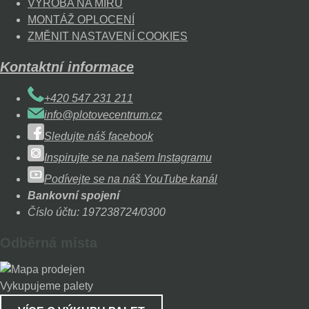
VÝROBA NA MÍRU
MONTÁŽ OPLOCENÍ
ZMĚNIT NASTAVENÍ COOKIES
Kontaktní informace
+420 547 231 211
info@plotovecentrum.cz
Sledujte náš facebook
Inspirujte se na našem Instagramu
Podívejte se na náš YouTube kanál
Bankovní spojení
Číslo účtu: 197238724/0300
Odběrná místa
Vykupujeme palety