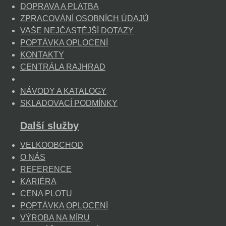
DOPRAVA A PLATBA
ZPRACOVÁNÍ OSOBNÍCH ÚDAJŮ
VAŠE NEJČASTĚJŠÍ DOTAZY
POPTÁVKA OPLOCENÍ
KONTAKTY
CENTRÁLA RAJHRAD
NÁVODY A KATALOGY
SKLADOVACÍ PODMÍNKY
Další služby
VELKOOBCHOD
O NÁS
REFERENCE
KARIÉRA
CENA PLOTU
POPTÁVKA OPLOCENÍ
VÝROBA NA MÍRU