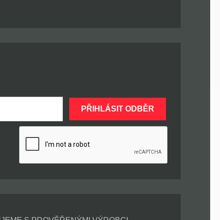
PŘIHLÁSIT ODBĚR