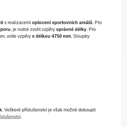
ti
s realizacemi
oplocení sportovních areálů
. Pro
oporu
, je nutné zvolit vzpěry
správné délky
. Pro
mm, volte vzpěry
s délkou 4750 mm.
Sloupky
k
. Veškeré příslušenství je však možné dokoupit
íslušenství
.