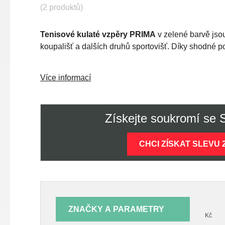
(2 produktů)
Tenisové kulaté vzpěry PRIMA
v zelené barvě jso
koupališť a dalších druhů sportovišť. Díky shodné p
Více informací
Získejte soukromí se
CHCI ZÍSKAT SLEVU 
ZNAČKY A PARAMETRY
Kč