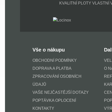
KVALITNÍ PLOTY VLASTNÍ
Vše o nákupu
Dal
OBCHODNÍ PODMÍNKY
VE
DOPRAVA A PLATBA
O N
ZPRACOVÁNÍ OSOBNÍCH
RE
ÚDAJŮ
KAR
VAŠE NEJČASTĚJŠÍ DOTAZY
CEN
POPTÁVKA OPLOCENÍ
POP
KONTAKTY
VÝR