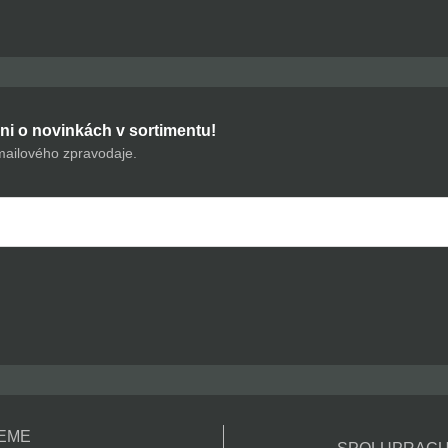
ni o novinkách v sortimentu!
mailového zpravodaje.
EME