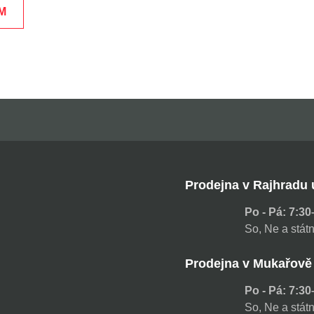
M
Prodejna v Rajhradu 
Po - Pá: 7:3
So, Ne a stá
Prodejna v Mukařově
Po - Pá: 7:3
So, Ne a stá