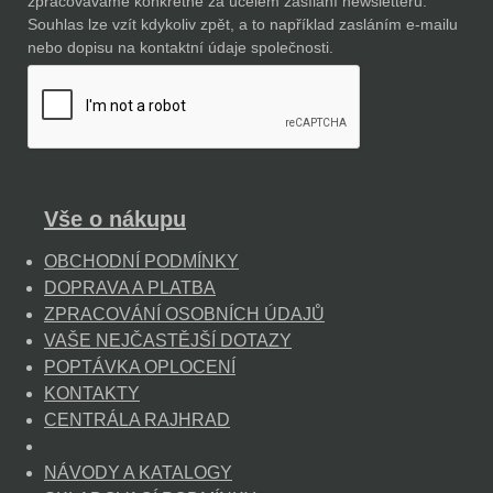
zpracováváme konkrétně za účelem zasílání newsletterů.
Souhlas lze vzít kdykoliv zpět, a to například zasláním e-mailu
nebo dopisu na kontaktní údaje společnosti.
Vše o nákupu
OBCHODNÍ PODMÍNKY
DOPRAVA A PLATBA
ZPRACOVÁNÍ OSOBNÍCH ÚDAJŮ
VAŠE NEJČASTĚJŠÍ DOTAZY
POPTÁVKA OPLOCENÍ
KONTAKTY
CENTRÁLA RAJHRAD
NÁVODY A KATALOGY