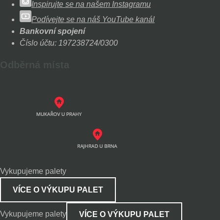
Inspirujte se na našem Instagramu
Podívejte se na náš YouTube kanál
Bankovní spojení
Číslo účtu: 197238724/0300
Odběrná místa
Vykupujeme palety
VÍCE O VÝKUPU PALET
Vykupujeme palety
VÍCE O VÝKUPU PALET