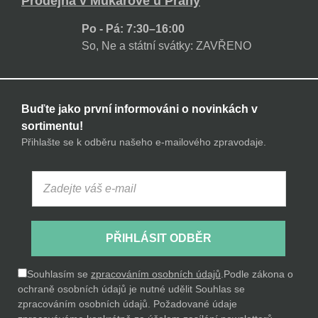
Prodejna v Mukařově u Prahy
Po - Pá: 7:30–16:00
So, Ne a státní svátky: ZAVŘENO
Buďte jako první informováni o novinkách v
sortimentu!
Přihlašte se k odběru našeho e-mailového zpravodaje.
PŘIHLÁSIT ODBĚR
Souhlasím se
zpracováním osobních údajů
.
Podle zákona o
ochraně osobních údajů je nutné udělit Souhlas se
zpracováním osobních údajů. Požadované údaje