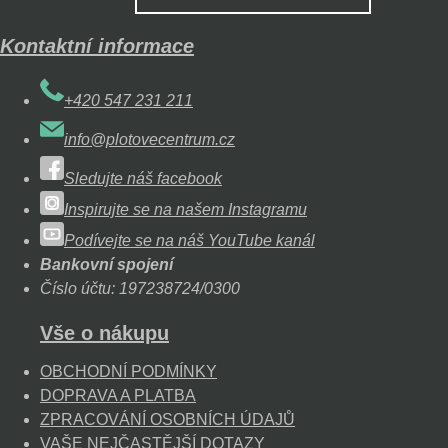
Kontaktní informace
+420 547 231 211
info@plotovecentrum.cz
Sledujte náš facebook
Inspirujte se na našem Instagramu
Podívejte se na náš YouTube kanál
Bankovní spojení
Číslo účtu: 197238724/0300
Vše o nákupu
OBCHODNÍ PODMÍNKY
DOPRAVA A PLATBA
ZPRACOVÁNÍ OSOBNÍCH ÚDAJŮ
VAŠE NEJČASTĚJŠÍ DOTAZY