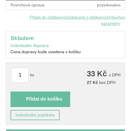
Povrchová úprava:
pozinkováno
Přidat do oblíbených
Odstranit z oblíbených
Všechny
parametry
skladem
Individuální doprava
Cena dopravy bude uvedena v košíku
33
Kč
ks
s DPH
27
Kč
bez DPH
Přidat do košíku
Individuální poptávka