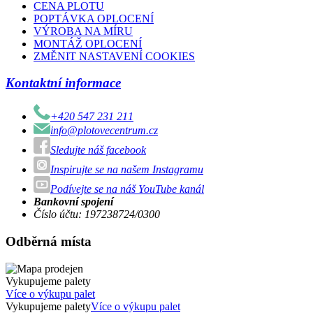
CENA PLOTU
POPTÁVKA OPLOCENÍ
VÝROBA NA MÍRU
MONTÁŽ OPLOCENÍ
ZMĚNIT NASTAVENÍ COOKIES
Kontaktní informace
+420 547 231 211
info@plotovecentrum.cz
Sledujte náš facebook
Inspirujte se na našem Instagramu
Podívejte se na náš YouTube kanál
Bankovní spojení
Číslo účtu: 197238724/0300
Odběrná místa
Vykupujeme palety
Více o výkupu palet
Vykupujeme palety
Více o výkupu palet