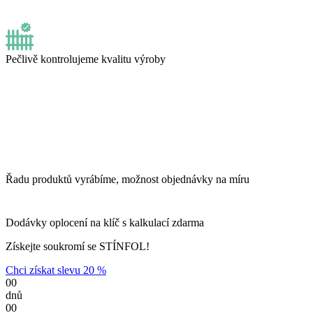
Pečlivě kontrolujeme kvalitu výroby
Řadu produktů vyrábíme, možnost objednávky na míru
Dodávky oplocení na klíč s kalkulací zdarma
Získejte soukromí se STÍNFOL!
Chci získat slevu 20 %
00
dnů
00