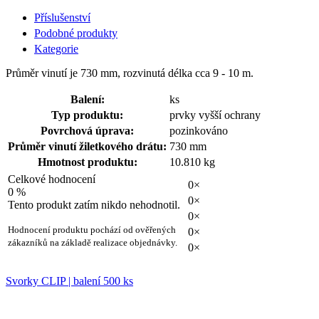
Příslušenství
Podobné produkty
Kategorie
Průměr vinutí je 730 mm, rozvinutá délka cca 9 - 10 m.
Balení:
ks
Typ produktu:
prvky vyšší ochrany
Povrchová úprava:
pozinkováno
Průměr vinutí žiletkového drátu:
730 mm
Hmotnost produktu:
10.810 kg
Celkové hodnocení
0×
0 %
0×
Tento produkt zatím nikdo nehodnotil.
0×
Hodnocení produktu pochází od ověřených
0×
zákazníků na základě realizace objednávky.
0×
Svorky CLIP | balení 500 ks