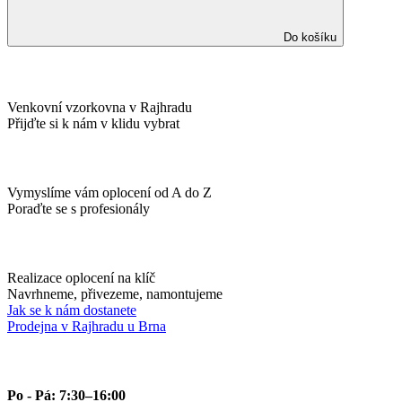
Do košíku
Venkovní vzorkovna v Rajhradu
Přijďte si k nám v klidu vybrat
Vymyslíme vám oplocení od A do Z
Poraďte se s profesionály
Realizace oplocení na klíč
Navrhneme, přivezeme, namontujeme
Jak se k nám dostanete
Prodejna v Rajhradu u Brna
Po - Pá: 7:30–16:00