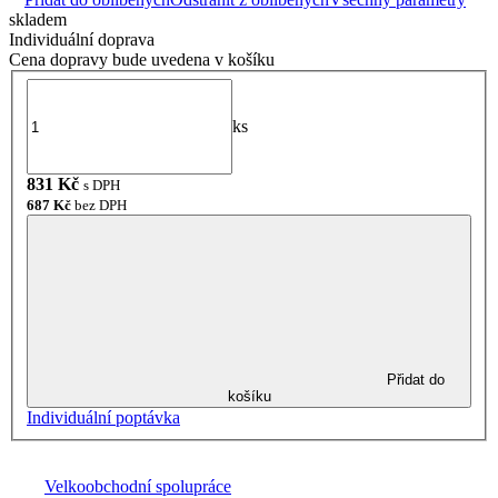
skladem
Individuální doprava
Cena dopravy bude uvedena v košíku
ks
831
Kč
s DPH
687
Kč
bez DPH
Přidat do
košíku
Individuální poptávka
Velkoobchodní spolupráce