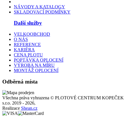
NÁVODY A KATALOGY
SKLADOVACÍ PODMÍNKY
Další služby
VELKOOBCHOD
O NÁS
REFERENCE
KARIÉRA
CENA PLOTU
POPTÁVKA OPLOCENÍ
VÝROBA NA MÍRU
MONTÁŽ OPLOCENÍ
Odběrná místa
Všechna práva vyhrazena © PLOTOVÉ CENTRUM KOPEČEK
s.r.o. 2019 - 2026,
Realizace
Shean.cz