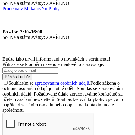
So, Ne a státní svátky: ZAVŘENO
Prodejna v Mukařově u Prahy
Po - Pá: 7:30–16:00
So, Ne a státní svátky: ZAVŘENO
Buďte jako první informováni o novinkách v sortimentu!
Přihlašte se k odběru našeho e-mailového zpravodaje.
Přihlásit odběr
Souhlasím se
zpracováním osobních údajů
.
Podle zákona o
ochraně osobních údajů je nutné udělit Souhlas se zpracováním
osobních údajů. Požadované údaje zpracováváme konkrétně za
účelem zasílání newsletterů. Souhlas lze vzít kdykoliv zpět, a to
například zasláním e-mailu nebo dopisu na kontaktní údaje
společnosti.