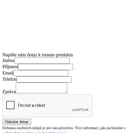
Napište nám dotaz k tomuto produktu
Jméno
Příjmení
Email
Telefon
Zpráva
Odeslat dotaz
Ochrana osobních údajů je pro nás prioritou. Více informací, jak zacházíme s