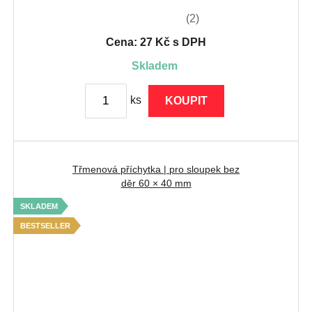
(2)
Cena: 27 Kč s DPH
skladem
ks
KOUPIT
Třmenová příchytka | pro sloupek bez
děr 60 × 40 mm
SKLADEM
BESTSELLER