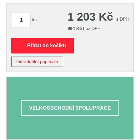
1 203
Kč
s DPH
ks
994
Kč
bez DPH
Přidat do košíku
Individuální poptávka
VELKOOBCHODNÍ SPOLUPRÁCE