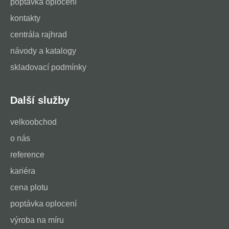
poptávka oplocení
kontakty
centrála rajhrad
návody a katalogy
skladovací podmínky
Další služby
velkoobchod
o nás
reference
kariéra
cena plotu
poptávka oplocení
výroba na míru