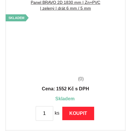
Panel BRAVO 2D 1830 mm | Zn+PVC
| zelený | drát 6 mm / 5 mm
SKLADEM
(0)
Cena: 1552 Kč s DPH
skladem
ks
KOUPIT