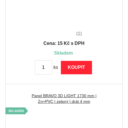
(1)
Cena: 15 Kč s DPH
skladem
ks
KOUPIT
Panel BRAVO 3D LIGHT 1730 mm |
Zn+PVC | zelený | drát 4 mm
SKLADEM