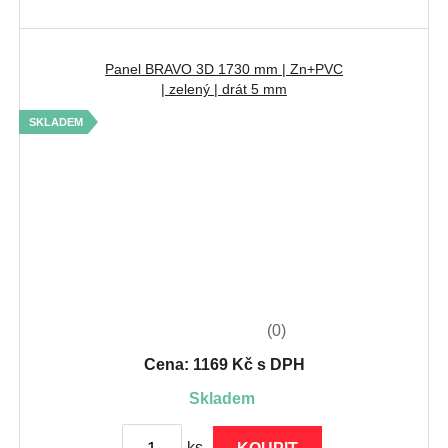
Panel BRAVO 3D 1730 mm | Zn+PVC
| zelený | drát 5 mm
SKLADEM
(0)
Cena: 1169 Kč s DPH
skladem
ks