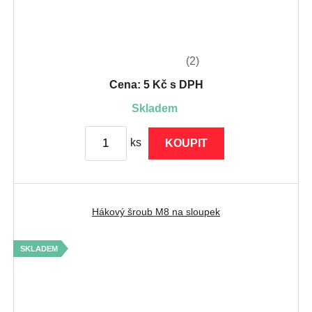
(2)
Cena: 5 Kč s DPH
skladem
ks
KOUPIT
Hákový šroub M8 na sloupek
SKLADEM