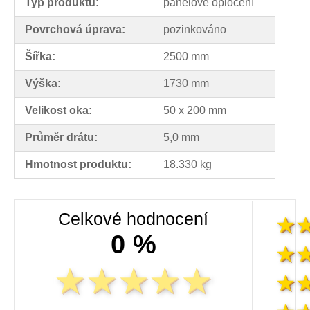
Typ produktu:
panelové oplocení
Povrchová úprava:
pozinkováno
Šířka:
2500 mm
Výška:
1730 mm
Velikost oka:
50 x 200 mm
Průměr drátu:
5,0 mm
Hmotnost produktu:
18.330 kg
Celkové hodnocení
0 %