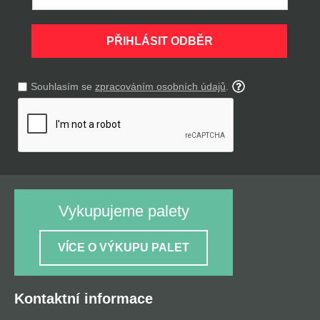
PŘIHLÁSIT ODBĚR
Souhlasím se
zpracováním osobních údajů
.
Vykupujeme palety
VÍCE O VÝKUPU PALET
Kontaktní informace