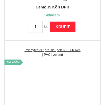
Cena: 39 Kč s DPH
skladem
ks
KOUPIT
Příchytka 3D pro sloupek 60 × 60 mm
| PVC | zelená
SKLADEM