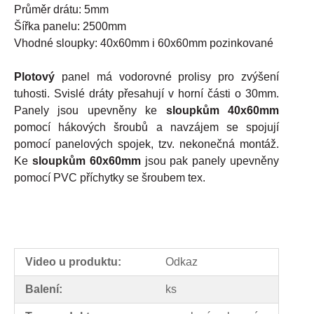
Průměr drátu: 5mm
Šířka panelu: 2500mm
Vhodné sloupky: 40x60mm i 60x60mm pozinkované
Plotový
panel má vodorovné prolisy pro zvýšení
tuhosti. Svislé dráty přesahují v horní části o 30mm.
Panely jsou upevněny ke
sloupkům
40x60mm
pomocí hákových šroubů a navzájem se spojují
pomocí panelových spojek, tzv. nekonečná montáž.
Ke
sloupkům 60x60mm
jsou pak panely upevněny
pomocí PVC příchytky se šroubem tex.
Video u produktu:
Odkaz
Balení:
ks