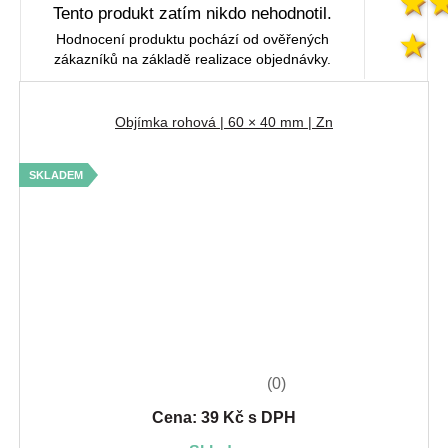
Tento produkt zatím nikdo nehodnotil.
Hodnocení produktu pochází od ověřených
zákazníků na základě realizace objednávky.
Objímka rohová | 60 × 40 mm | Zn
SKLADEM
(0)
Cena: 39 Kč s DPH