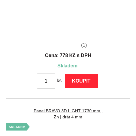
(1)
Cena: 778 Kč s DPH
skladem
ks
KOUPIT
Panel BRAVO 3D LIGHT 1730 mm |
Zn | drát 4 mm
SKLADEM