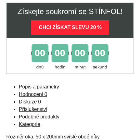
Získejte soukromí se STÍNFOL!
CHCI ZÍSKAT SLEVU 20 %
00
00
00
00
dnů
hodin
minut
sekund
Popis a parametry
Hodnocení
0
Diskuze
0
Příslušenství
Podobné produkty
Kategorie
Rozměr oka: 50 x 200mm svislé obdélníky