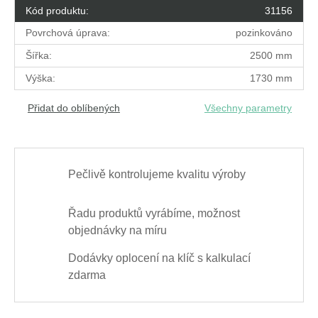
Kód produktu:
31156
Povrchová úprava:
pozinkováno
Šířka:
2500 mm
Výška:
1730 mm
Přidat do oblíbených
Všechny parametry
Pečlivě kontrolujeme kvalitu výroby
Řadu produktů vyrábíme, možnost
objednávky na míru
Dodávky oplocení na klíč s kalkulací
zdarma