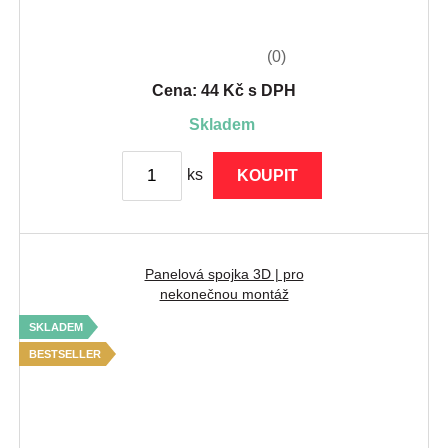
(0)
Cena: 44 Kč s DPH
skladem
ks
KOUPIT
Panelová spojka 3D | pro
nekonečnou montáž
SKLADEM
BESTSELLER