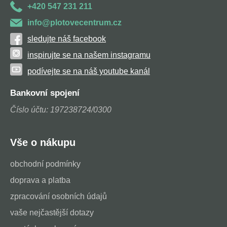
+420 547 231 211
info@plotovecentrum.cz
sledujte náš facebook
inspirujte se na našem instagramu
podívejte se na náš youtube kanál
Bankovní spojení
Číslo účtu: 197238724/0300
Vše o nákupu
obchodní podmínky
doprava a platba
zpracování osobních údajů
vaše nejčastější dotazy