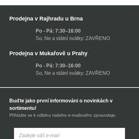
Prodejna v Rajhradu u Brna
Po - Pá: 7:30–16:00
So, Ne a státní svátky: ZAVŘENO
Prodejna v Mukařově u Prahy
Po - Pá: 7:30–16:00
So, Ne a státní svátky: ZAVŘENO
Buďte jako první informováni o novinkách v
sortimentu!
Přihlašte se k odběru našeho e-mailového zpravodaje.