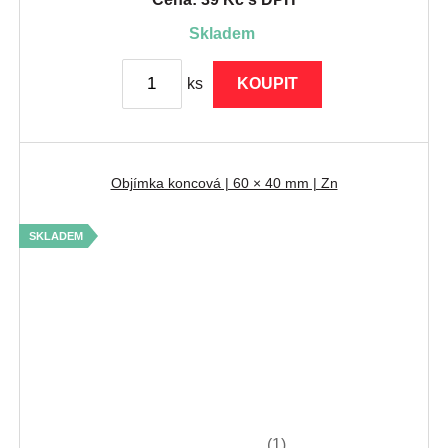
skladem
ks
KOUPIT
Objímka koncová | 60 × 40 mm | Zn
SKLADEM
(1)