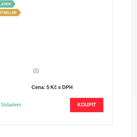
LADEM
STSELLER
(2)
Cena: 5 Kč s DPH
skladem
KOUPIT