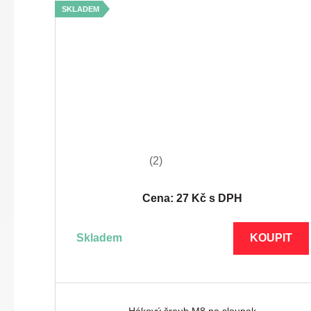
SKLADEM
(2)
Cena: 27 Kč s DPH
skladem
KOUPIT