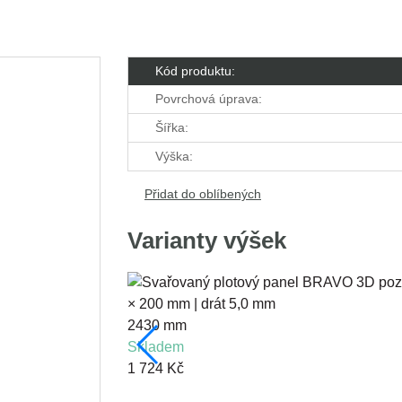
Kód produktu:
Povrchová úprava:
Šířka:
Výška:
Přidat do oblíbených
Varianty výšek
2430 mm
skladem
1 724 Kč