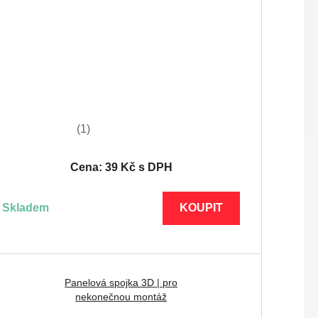
(1)
Cena: 39 Kč s DPH
skladem
KOUPIT
Panelová spojka 3D | pro
nekonečnou montáž