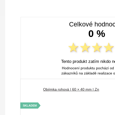
Celkové hodnoc
0 %
Tento produkt zatím nikdo n
Hodnocení produktu pochází od
zákazníků na základě realizace 
Objímka rohová | 60 × 40 mm | Zn
SKLADEM