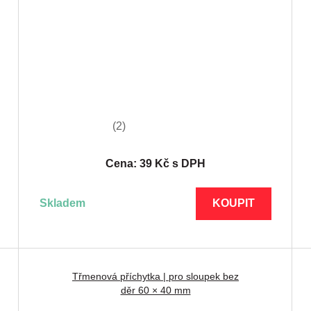
(2)
Cena: 39 Kč s DPH
skladem
KOUPIT
Třmenová příchytka | pro sloupek bez
děr 60 × 40 mm