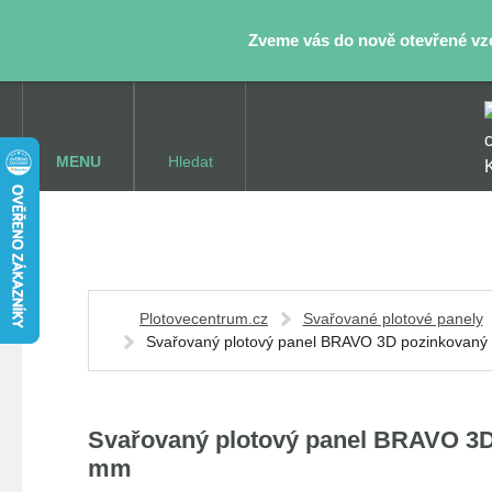
Zveme vás do nově otevřené vzor
MENU
Hledat
Plotovecentrum.cz
Svařované plotové panely
Svařovaný plotový panel BRAVO 3D pozinkovaný 
Svařovaný plotový panel BRAVO 3D 
mm