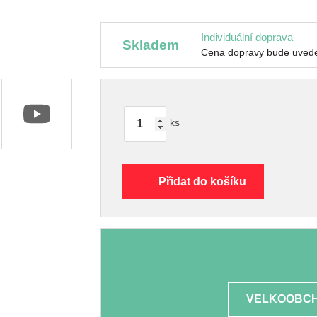
Individuální doprava
skladem
Cena dopravy bude uvede
ks
Přidat do košíku
VELKOOBCH