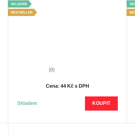
SKLADEM
SK
BESTSELLER
BE
(0)
Cena: 44 Kč s DPH
skladem
KOUPIT