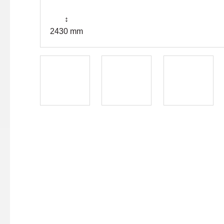
↕
2430 mm