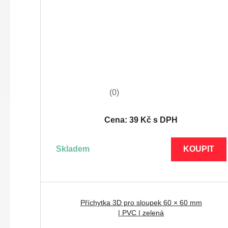
(0)
Cena: 39 Kč s DPH
skladem
KOUPIT
Příchytka 3D pro sloupek 60 × 60 mm
| PVC | zelená