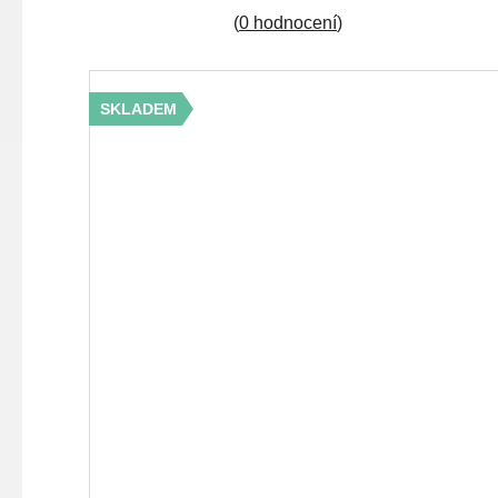
(
0 hodnocení
)
SKLADEM