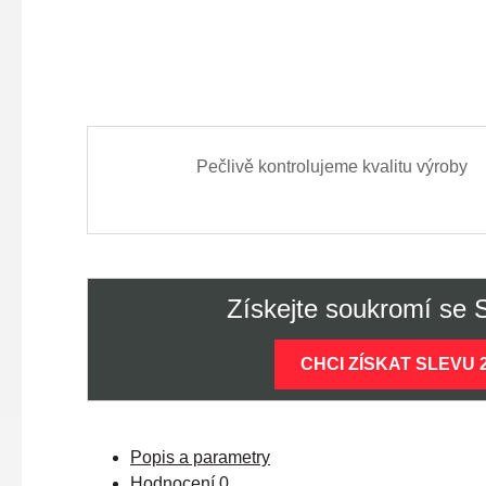
Pečlivě kontrolujeme kvalitu výroby
Získejte soukromí se
CHCI ZÍSKAT SLEVU 
Popis a parametry
Hodnocení
0