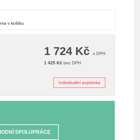
778 Kč
na v košíku
1 724
Kč
s DPH
1 425
Kč
bez DPH
Individuální poptávka
ODNÍ SPOLUPRÁCE