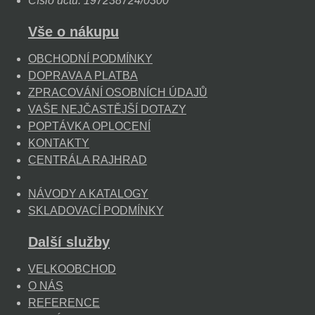
Číslo účtu: 197238724/0300
Vše o nákupu
OBCHODNÍ PODMÍNKY
DOPRAVA A PLATBA
ZPRACOVÁNÍ OSOBNÍCH ÚDAJŮ
VAŠE NEJČASTĚJŠÍ DOTAZY
POPTÁVKA OPLOCENÍ
KONTAKTY
CENTRÁLA RAJHRAD
NÁVODY A KATALOGY
SKLADOVACÍ PODMÍNKY
Další služby
VELKOOBCHOD
O NÁS
REFERENCE