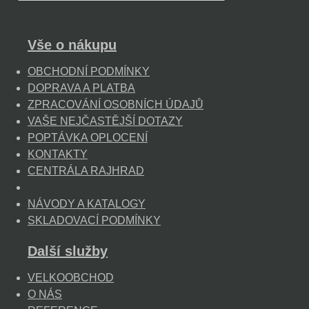
Vše o nákupu
OBCHODNÍ PODMÍNKY
DOPRAVA A PLATBA
ZPRACOVÁNÍ OSOBNÍCH ÚDAJŮ
VAŠE NEJČASTĚJŠÍ DOTAZY
POPTÁVKA OPLOCENÍ
KONTAKTY
CENTRÁLA RAJHRAD
NÁVODY A KATALOGY
SKLADOVACÍ PODMÍNKY
Další služby
VELKOOBCHOD
O NÁS