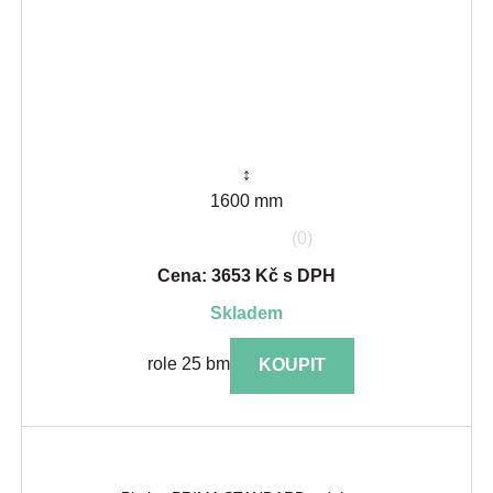
↕
1600 mm
(0)
Cena: 3653 Kč s DPH
skladem
role 25 bm
KOUPIT