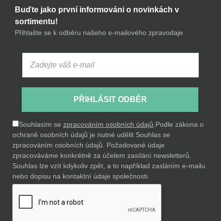
Buďte jako první informováni o novinkách v
sortimentu!
Přihlašte se k odběru našeho e-mailového zpravodaje.
PŘIHLÁSIT ODBĚR
Souhlasím se
zpracováním osobních údajů
.
Podle zákona o
ochraně osobních údajů je nutné udělit Souhlas se
zpracováním osobních údajů. Požadované údaje
zpracováváme konkrétně za účelem zasílání newsletterů.
Souhlas lze vzít kdykoliv zpět, a to například zasláním e-mailu
nebo dopisu na kontaktní údaje společnosti.