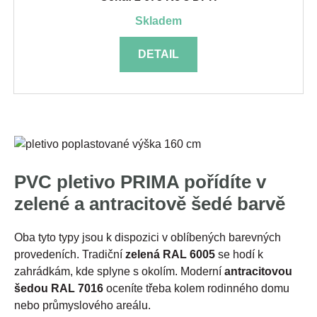
skladem
DETAIL
PVC pletivo PRIMA pořídíte v
zelené a antracitově šedé barvě
Oba tyto typy jsou k dispozici v oblíbených barevných
provedeních. Tradiční
zelená RAL 6005
se hodí k
zahrádkám, kde splyne s okolím. Moderní
antracitovou
šedou RAL 7016
oceníte třeba kolem rodinného domu
nebo průmyslového areálu.