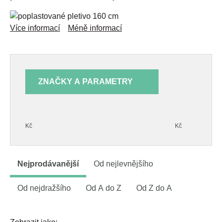
Více informací
Méně informací
ZNAČKY A PARAMETRY
Kč
Kč
Nejprodávanější
Od nejlevnějšího
Od nejdražšího
Od A do Z
Od Z do A