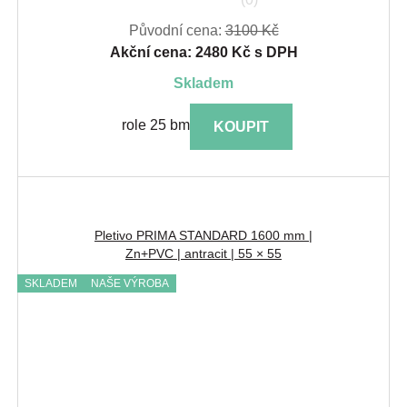
Původní cena:
3100 Kč
Akční cena: 2480 Kč s DPH
skladem
role 25 bm
KOUPIT
Pletivo PRIMA STANDARD 1600 mm |
Zn+PVC | antracit | 55 × 55
SKLADEM
NAŠE VÝROBA