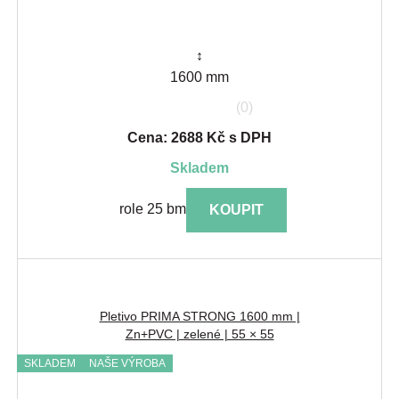
↕
1600 mm
(0)
Cena: 2688 Kč s DPH
skladem
role 25 bm
KOUPIT
Pletivo PRIMA STRONG 1600 mm |
Zn+PVC | zelené | 55 × 55
SKLADEM
NAŠE VÝROBA