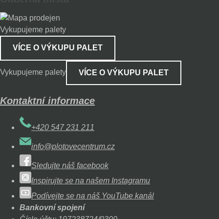
Vykupujeme palety
VÍCE O VÝKUPU PALET
Vykupujeme palety
VÍCE O VÝKUPU PALET
Kontaktní informace
+420 547 231 211
info@plotovecentrum.cz
Sledujte náš facebook
Inspirujte se na našem Instagramu
Podívejte se na náš YouTube kanál
Bankovní spojení