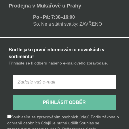
Prodejna v Mukařově u Prahy
Po - Pá: 7:30–16:00
So, Ne a státní svátky: ZAVŘENO
Buďte jako první informováni o novinkách v
sortimentu!
Přihlašte se k odběru našeho e-mailového zpravodaje.
PŘIHLÁSIT ODBĚR
Souhlasím se
zpracováním osobních údajů
.
Podle zákona o
ochraně osobních údajů je nutné udělit Souhlas se
zpracováním osobních údajů. Požadované údaje