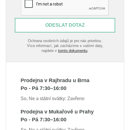
ODESLAT DOTAZ
Ochrana osobních údajů je pro nás prioritou.
Více informací, jak zacházíme s vašimi daty,
najdete v
tomto dokumentu
.
Prodejna v Rajhradu u Brna
Po - Pá 7:30–16:00
So, Ne a státní svátky: Zavřeno
Prodejna v Mukařově u Prahy
Po - Pá 7:30–16:00
So, Ne a státní svátky: Zavřeno