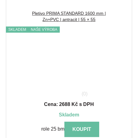
Pletivo PRIMA STANDARD 1600 mm |
Zn+PVC | antracit | 55 × 55
SKLADEM
NAŠE VÝROBA
(0)
Cena: 2688 Kč s DPH
skladem
role 25 bm
KOUPIT