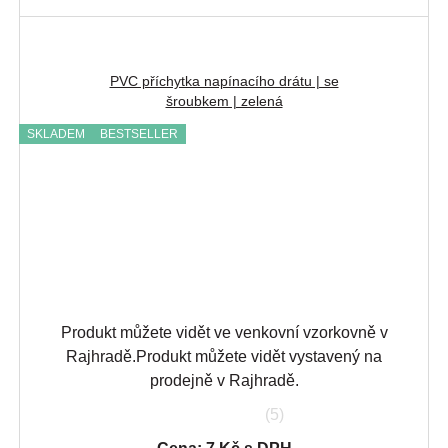
PVC příchytka napínacího drátu | se
šroubkem | zelená
SKLADEM
BESTSELLER
Produkt můžete vidět ve venkovní vzorkovně v
Rajhradě.
Produkt můžete vidět vystavený na
prodejně v Rajhradě.
(5)