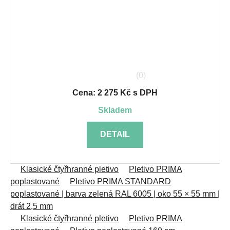
(0)
Cena: 2 275 Kč s DPH
skladem
DETAIL
Klasické čtyřhranné pletivo
Pletivo PRIMA
poplastované
Pletivo PRIMA STANDARD
poplastované | barva zelená RAL 6005 | oko 55 × 55 mm |
drát 2,5 mm
Klasické čtyřhranné pletivo
Pletivo PRIMA