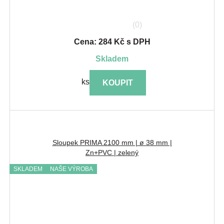
(0)
Cena: 284 Kč s DPH
skladem
ks
KOUPIT
Sloupek PRIMA 2100 mm | ø 38 mm |
Zn+PVC | zelený
SKLADEM
NAŠE VÝROBA