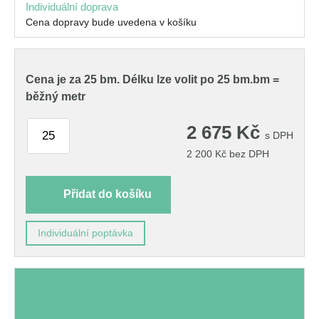
Individuální doprava
Cena dopravy bude uvedena v košíku
Cena je za 25 bm.
Délku lze volit po 25 bm.
bm =
běžný metr
2 675
Kč
s DPH
2 200
Kč
bez DPH
Přidat do košíku
Individuální poptávka