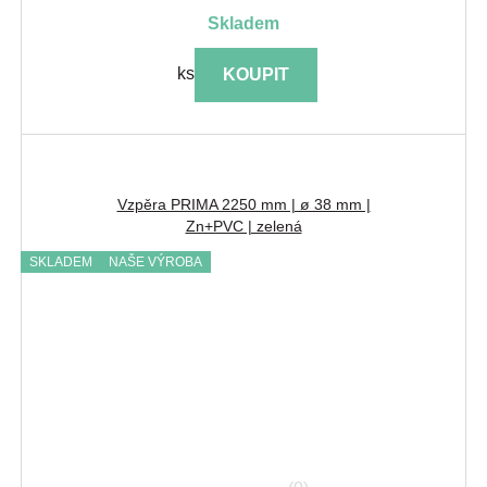
skladem
ks
KOUPIT
Vzpěra PRIMA 2250 mm | ø 38 mm |
Zn+PVC | zelená
SKLADEM
NAŠE VÝROBA