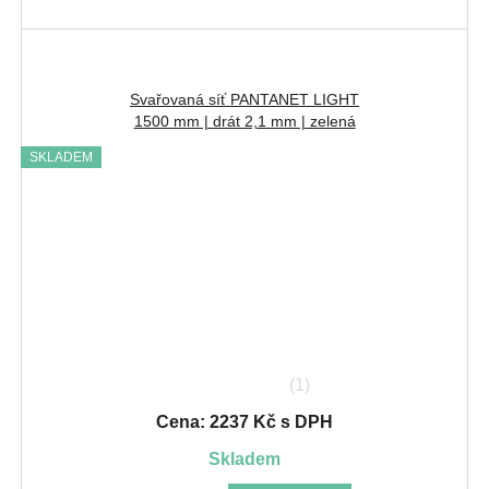
Svařovaná síť PANTANET LIGHT
1500 mm | drát 2,1 mm | zelená
SKLADEM
(1)
Cena: 2237 Kč s DPH
skladem