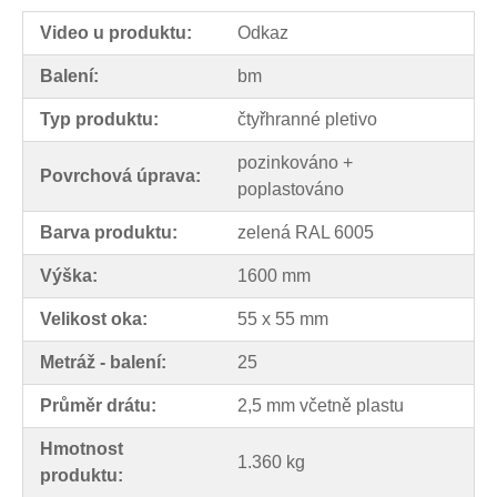
Video u produktu:
Odkaz
Balení:
bm
Typ produktu:
čtyřhranné pletivo
pozinkováno +
Povrchová úprava:
poplastováno
Barva produktu:
zelená RAL 6005
Výška:
1600 mm
Velikost oka:
55 x 55 mm
Metráž - balení:
25
Průměr drátu:
2,5 mm včetně plastu
Hmotnost
1.360 kg
produktu: