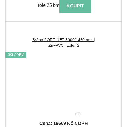
role 25 bm
KOUPIT
Brána FORTINET 3000/1450 mm |
Zn+PVC | zelená
SKLADEM
(0)
Cena: 19669 Kč s DPH