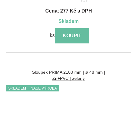
(0)
Cena: 277 Kč s DPH
skladem
ks
KOUPIT
Sloupek PRIMA 2100 mm | ø 48 mm |
Zn+PVC | zelený
SKLADEM
NAŠE VÝROBA