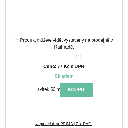
Produkt můžete vidět vystavený na prodejně v
Rajhradě.
(4)
Cena: 77 Kč s DPH
skladem
svitek 50 m
KOUPIT
Napínací drát PRIMA | Zn+PVC |