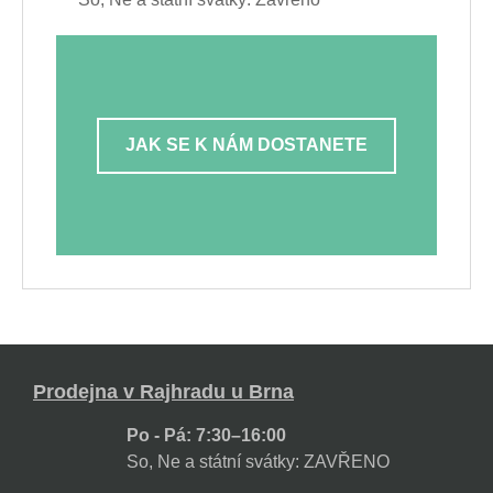
JAK SE K NÁM DOSTANETE
Prodejna v Rajhradu u Brna
Po - Pá: 7:30–16:00
So, Ne a státní svátky: ZAVŘENO