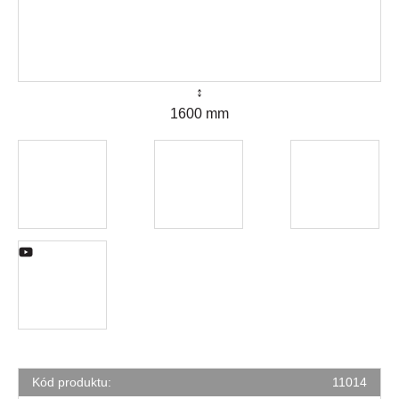
↕
1600 mm
Kód produktu:
11014