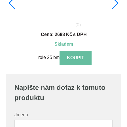
(0)
Cena: 2688 Kč s DPH
skladem
role 25 bm
KOUPIT
Napište nám dotaz k tomuto
produktu
Jméno