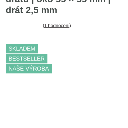
drát 2,5 mm
(
1 hodnocení
)
SKLADEM
BESTSELLER
NAŠE VÝROBA