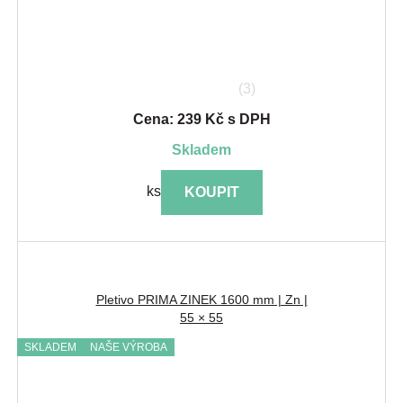
(3)
Cena: 239 Kč s DPH
skladem
ks
KOUPIT
Pletivo PRIMA ZINEK 1600 mm | Zn |
55 × 55
SKLADEM
NAŠE VÝROBA