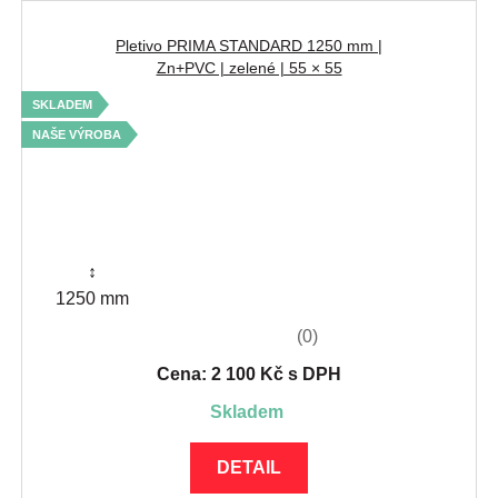
Pletivo PRIMA STANDARD 1250 mm |
Zn+PVC | zelené | 55 × 55
SKLADEM
NAŠE VÝROBA
↕
1250 mm
(0)
Cena: 2 100 Kč s DPH
skladem
DETAIL