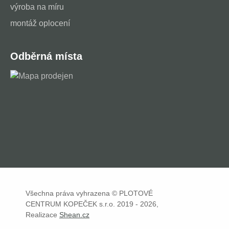
výroba na míru
montáž oplocení
Odběrná místa
Všechna práva vyhrazena © PLOTOVÉ
CENTRUM KOPEČEK s.r.o. 2019 - 2026,
Realizace
Shean.cz