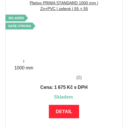
Pletivo PRIMA STANDARD 1000 mm |
Zn+PVC | zelené | 55 × 55
SKLADEM
NAŠE VÝROBA
↕
1000 mm
(0)
Cena: 1 675 Kč s DPH
skladem
DETAIL