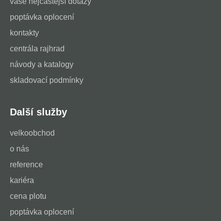
vaše nejčastější dotazy
poptávka oplocení
kontakty
centrála rajhrad
návody a katalogy
skladovací podmínky
Další služby
velkoobchod
o nás
reference
kariéra
cena plotu
poptávka oplocení