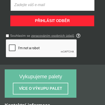
PŘIHLÁSIT ODBĚR
Souhlasím se
zpracováním osobních údajů
.
Vykupujeme palety
VÍCE O VÝKUPU PALET