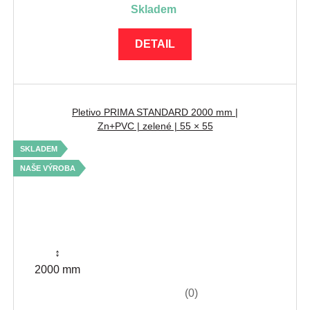
skladem
DETAIL
Pletivo PRIMA STANDARD 2000 mm |
Zn+PVC | zelené | 55 × 55
SKLADEM
NAŠE VÝROBA
↕
2000 mm
(0)