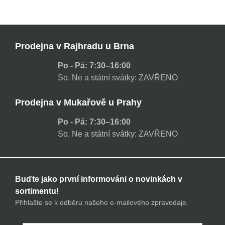
Prodejna v Rajhradu u Brna
Po - Pá: 7:30–16:00
So, Ne a státní svátky: ZAVŘENO
Prodejna v Mukařově u Prahy
Po - Pá: 7:30–16:00
So, Ne a státní svátky: ZAVŘENO
Buďte jako první informováni o novinkách v
sortimentu!
Přihlašte se k odběru našeho e-mailového zpravodaje.