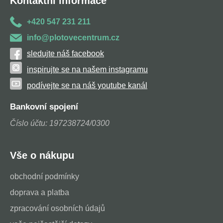
Kontaktní informace
+420 547 231 211
info@plotovecentrum.cz
sledujte náš facebook
inspirujte se na našem instagramu
podívejte se na náš youtube kanál
Bankovní spojení
Číslo účtu: 197238724/0300
Vše o nákupu
obchodní podmínky
doprava a platba
zpracování osobních údajů