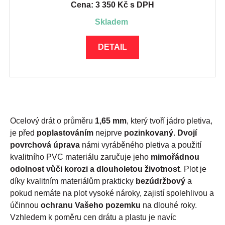
Cena: 3 350 Kč s DPH
skladem
DETAIL
Ocelový drát o průměru
1,65 mm
, který tvoří jádro pletiva,
je před
poplastováním
nejprve
pozinkovaný
.
Dvojí
povrchová úprava
námi vyráběného pletiva a použití
kvalitního PVC materiálu zaručuje jeho
mimořádnou
odolnost vůči korozi a dlouholetou životnost
. Plot je
díky kvalitním materiálům prakticky
bezúdržbový
a
pokud nemáte na plot vysoké nároky, zajistí spolehlivou a
účinnou
ochranu Vašeho pozemku
na dlouhé roky.
Vzhledem k poměru cen drátu a plastu je navíc