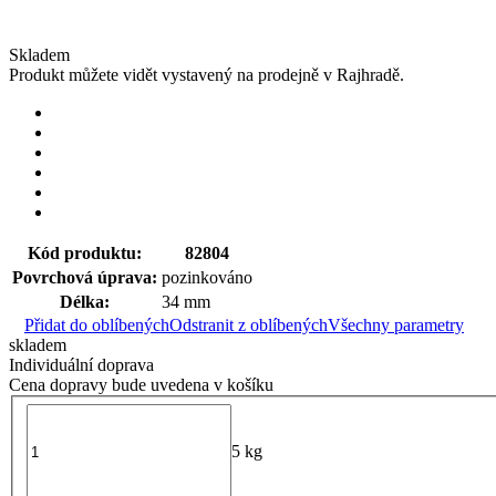
Skladem
Produkt můžete vidět vystavený na prodejně v Rajhradě.
Kód produktu:
82804
Povrchová úprava:
pozinkováno
Délka:
34 mm
Přidat do oblíbených
Odstranit z oblíbených
Všechny parametry
skladem
Individuální doprava
Cena dopravy bude uvedena v košíku
5 kg