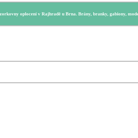
orkovny oplocení v Rajhradě u Brna. Brány, branky, gabiony, modern