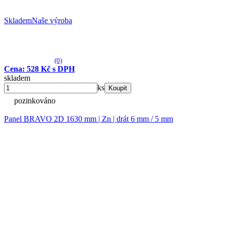
Skladem
Naše výroba
(0)
Cena: 528 Kč s DPH
skladem
ks
Koupit
pozinkováno
Panel BRAVO 2D 1630 mm | Zn | drát 6 mm / 5 mm