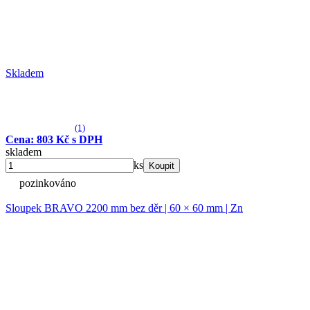
Skladem
(1)
Cena: 803 Kč s DPH
skladem
ks
Koupit
pozinkováno
Sloupek BRAVO 2200 mm bez děr | 60 × 60 mm | Zn