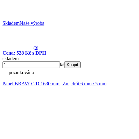
Skladem
Naše výroba
(0)
Cena: 528 Kč s DPH
skladem
ks
Koupit
pozinkováno
Panel BRAVO 2D 1630 mm | Zn | drát 6 mm / 5 mm