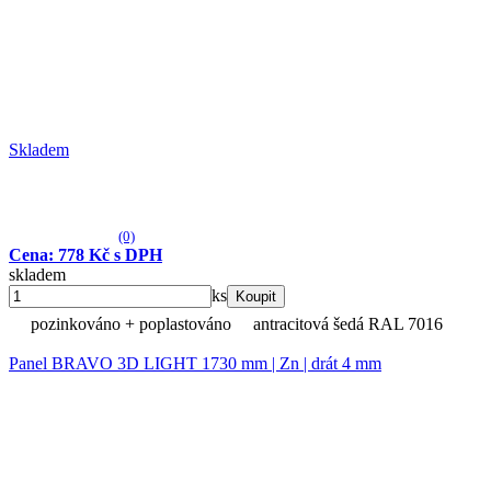
Skladem
(0)
Cena: 778 Kč s DPH
skladem
ks
Koupit
pozinkováno + poplastováno
antracitová šedá RAL 7016
Panel BRAVO 3D LIGHT 1730 mm | Zn | drát 4 mm