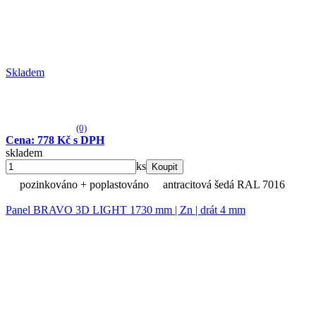
Skladem
(0)
Cena: 778 Kč s DPH
skladem
ks
Koupit
pozinkováno + poplastováno
antracitová šedá RAL 7016
Panel BRAVO 3D LIGHT 1730 mm | Zn | drát 4 mm