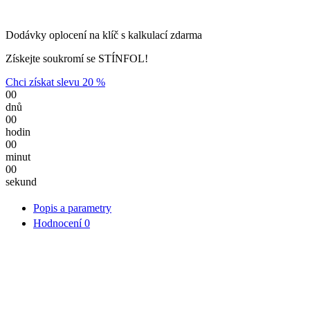
Dodávky oplocení na klíč s kalkulací zdarma
Získejte soukromí se STÍNFOL!
Chci získat slevu 20 %
00
dnů
00
hodin
00
minut
00
sekund
Popis a parametry
Hodnocení
0