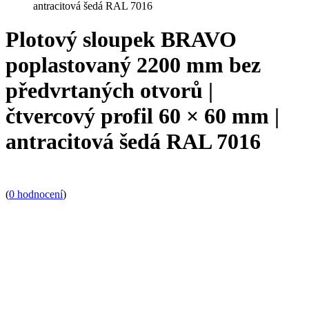
antracitová šedá RAL 7016
Plotový sloupek BRAVO
poplastovaný 2200 mm bez
předvrtaných otvorů |
čtvercový profil 60 × 60 mm |
antracitová šedá RAL 7016
(
0 hodnocení
)