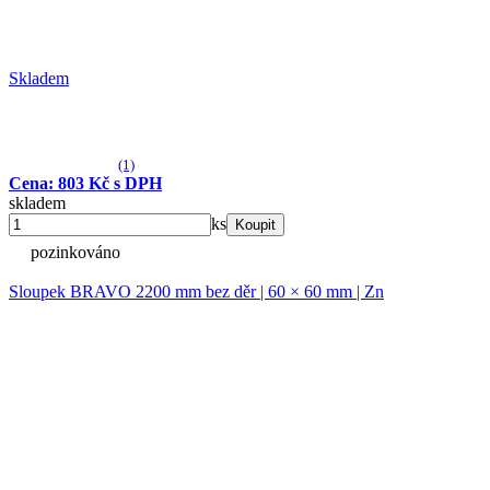
Skladem
(1)
Cena: 803 Kč s DPH
skladem
ks
Koupit
pozinkováno
Sloupek BRAVO 2200 mm bez děr | 60 × 60 mm | Zn