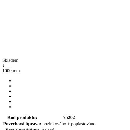
Skladem
↕
1000 mm
Kód produktu:
75202
Povrchová úprava:
pozinkováno + poplastováno