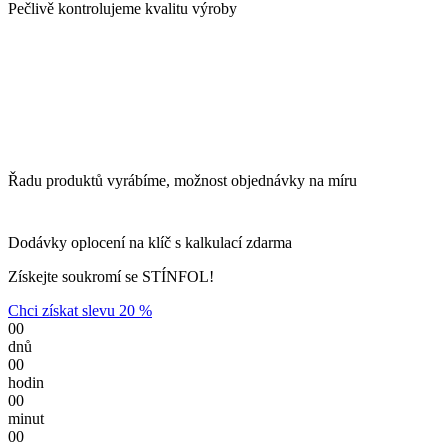
Pečlivě kontrolujeme kvalitu výroby
Řadu produktů vyrábíme, možnost objednávky na míru
Dodávky oplocení na klíč s kalkulací zdarma
Získejte soukromí se STÍNFOL!
Chci získat slevu 20 %
00
dnů
00
hodin
00
minut
00