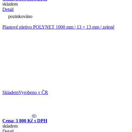
skladem
Detail
pozinkováno
Plastové pletivo POLYNET 1000 mm | 13 × 13 mm | zelené
Skladem
Vyrobeno v ČR
(0)
Cena: 3 800 Kč s DPH
skladem
Detail