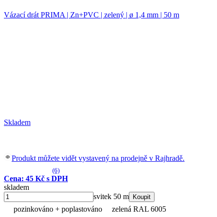
Vázací drát PRIMA | Zn+PVC | zelený | ø 1,4 mm | 50 m
Skladem
Produkt můžete vidět vystavený na prodejně v Rajhradě.
(6)
Cena: 45 Kč s DPH
skladem
svitek 50 m
Koupit
pozinkováno + poplastováno
zelená RAL 6005