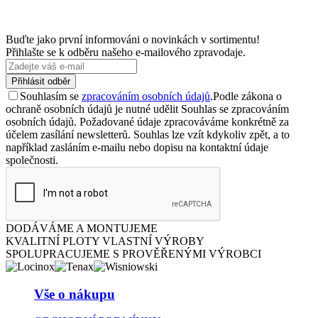
Buďte jako první informováni o novinkách v sortimentu!
Přihlašte se k odběru našeho e-mailového zpravodaje.
Přihlásit odběr
Souhlasím se
zpracováním osobních údajů
.
Podle zákona o
ochraně osobních údajů je nutné udělit Souhlas se zpracováním
osobních údajů. Požadované údaje zpracováváme konkrétně za
účelem zasílání newsletterů. Souhlas lze vzít kdykoliv zpět, a to
například zasláním e-mailu nebo dopisu na kontaktní údaje
společnosti.
DODÁVÁME A MONTUJEME
KVALITNÍ PLOTY VLASTNÍ VÝROBY
SPOLUPRACUJEME S PROVĚŘENÝMI VÝROBCI
Vše o nákupu