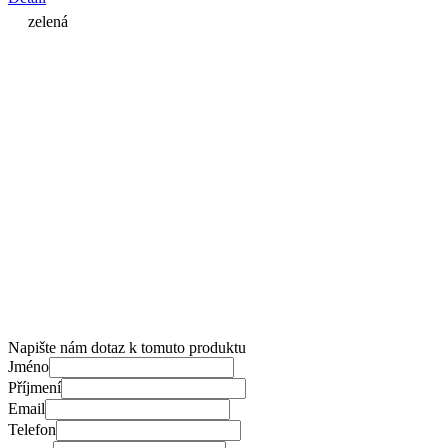
zelená
Napište nám dotaz k tomuto produktu
Jméno
Příjmení
Email
Telefon