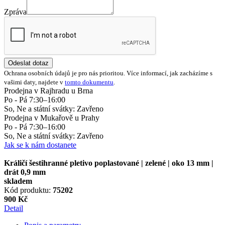
Zpráva
Odeslat dotaz
Ochrana osobních údajů je pro nás prioritou. Více informací, jak zacházíme s
vašimi daty, najdete v
tomto dokumentu
.
Prodejna v Rajhradu u Brna
Po - Pá 7:30–16:00
So, Ne a státní svátky: Zavřeno
Prodejna v Mukařově u Prahy
Po - Pá 7:30–16:00
So, Ne a státní svátky: Zavřeno
Jak se k nám dostanete
Králičí šestihranné pletivo poplastované | zelené | oko 13 mm |
drát 0,9 mm
skladem
Kód produktu:
75202
900 Kč
Detail