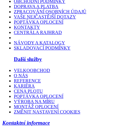
OBCHODNÍ PODMÍNKY
DOPRAVA A PLATBA
ZPRACOVÁNÍ OSOBNÍCH ÚDAJŮ
VAŠE NEJČASTĚJŠÍ DOTAZY
POPTÁVKA OPLOCENÍ
KONTAKTY
CENTRÁLA RAJHRAD
NÁVODY A KATALOGY
SKLADOVACÍ PODMÍNKY
Další služby
VELKOOBCHOD
O NÁS
REFERENCE
KARIÉRA
CENA PLOTU
POPTÁVKA OPLOCENÍ
VÝROBA NA MÍRU
MONTÁŽ OPLOCENÍ
ZMĚNIT NASTAVENÍ COOKIES
Kontaktní informace