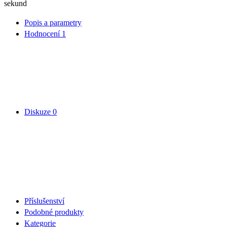
sekund
Popis a parametry
Hodnocení
1
Diskuze
0
Příslušenství
Podobné produkty
Kategorie