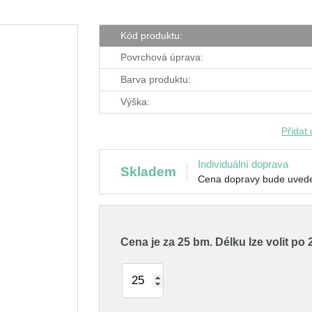
Kód produktu:
Povrchová úprava:
Barva produktu:
Výška:
Přidat
Individuální doprava
skladem
Cena dopravy bude uvede
Cena je za 25 bm.
Délku lze volit po