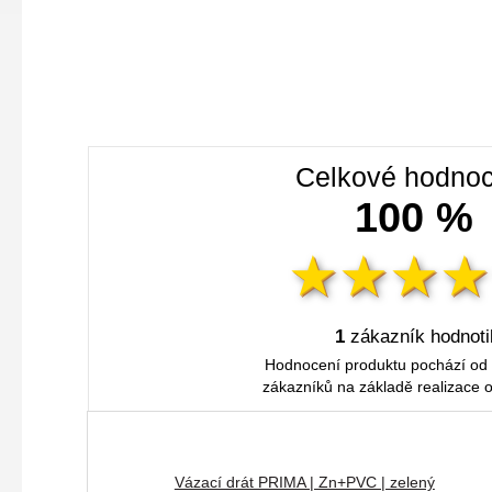
Celkové hodnoc
100 %
1
zákazník hodnoti
Hodnocení produktu pochází od
zákazníků na základě realizace 
Vázací drát PRIMA | Zn+PVC | zelený