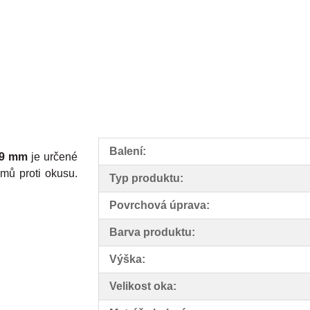
Balení:
0,9 mm
je určené
mů proti okusu.
Typ produktu:
Povrchová úprava:
Barva produktu:
Výška:
Velikost oka: