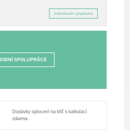
Individuální poptávka
ODNÍ SPOLUPRÁCE
Dodávky oplocení na klíč s kalkulací
zdarma