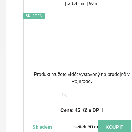
| ø 1,4 mm | 50 m
SKLADEM
Produkt můžete vidět vystavený na prodejně v
Rajhradě.
(6)
Cena: 45 Kč s DPH
svitek 50 m
skladem
KOUPIT