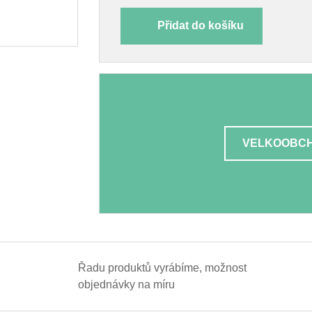
Přidat do košíku
VELKOOBCH
Řadu produktů vyrábíme, možnost
objednávky na míru