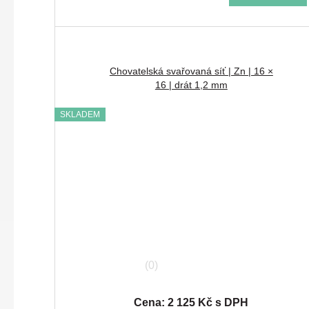
Chovatelská svařovaná síť | Zn | 16 ×
16 | drát 1,2 mm
SKLADEM
(0)
Cena: 2 125 Kč s DPH