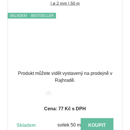
| ø 2 mm | 50 m
SKLADEM
BESTSELLER
Produkt můžete vidět vystavený na prodejně v
Rajhradě.
(4)
Cena: 77 Kč s DPH
svitek 50 m
skladem
KOUPIT