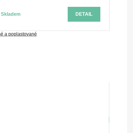
skladem
DETAIL
ané a poplastované
SKLADEM