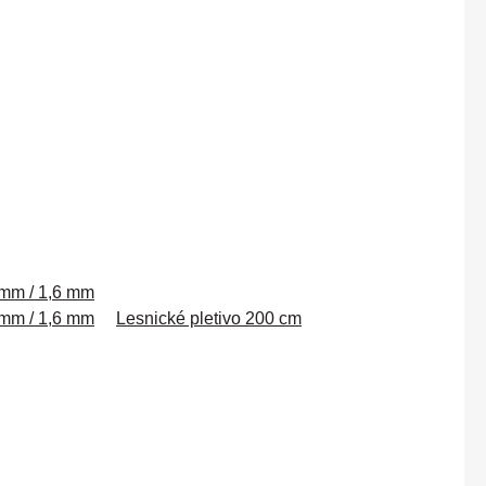
0 mm / 1,6 mm
0 mm / 1,6 mm
Lesnické pletivo 200 cm