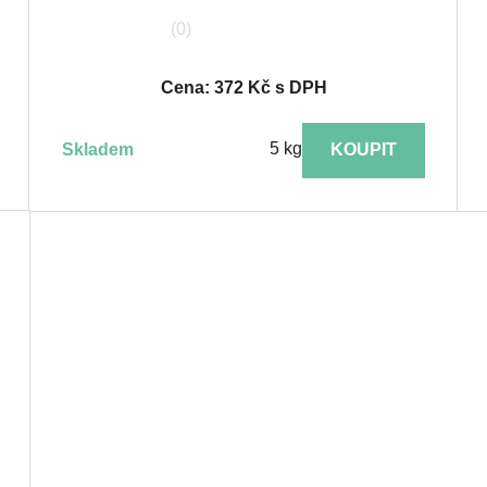
(0)
Cena: 372 Kč s DPH
5 kg
skladem
KOUPIT