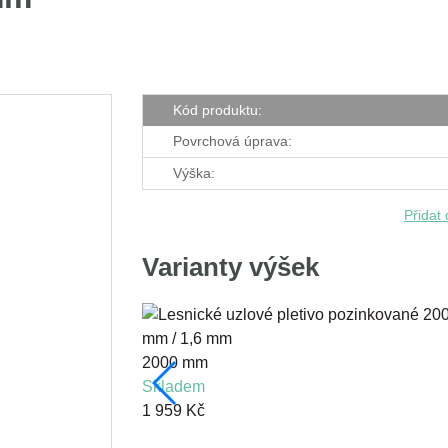
Kód produktu:
Povrchová úprava:
Výška:
Přidat
Varianty výšek
2000 mm
skladem
1 959 Kč