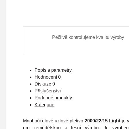
Pečlivě kontrolujeme kvalitu výroby
Popis a parametry
Hodnocení
0
Diskuze
0
Příslušenství
Podobné produkty
Kategorie
Mnohoúčelové uzlové pletivo
2000/22/15 Light
je 
pro zemědělskou a lesní výrobu. Je vyroben