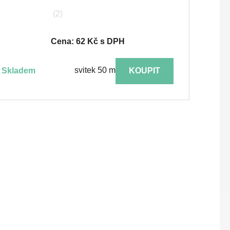
(2)
Cena: 62 Kč s DPH
svitek 50 m
skladem
KOUPIT