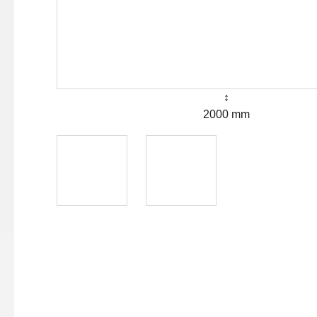
↕
2000 mm