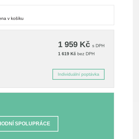
1 828 Kč
na v košíku
1 959
Kč
s DPH
1 619
Kč
bez DPH
Individuální poptávka
ODNÍ SPOLUPRÁCE