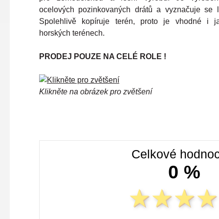
ocelových pozinkovaných drátů a vyznačuje se l
Spolehlivě kopíruje terén, proto je vhodné i j
horských terénech.
PRODEJ POUZE NA CELÉ ROLE !
Klikněte na obrázek pro zvětšení
Celkové hodnoc
0 %