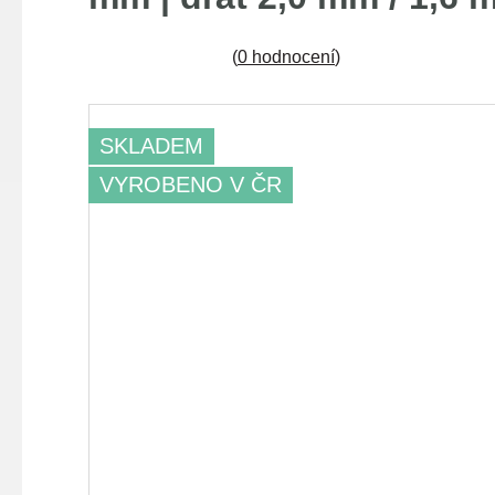
(
0 hodnocení
)
SKLADEM
VYROBENO V ČR