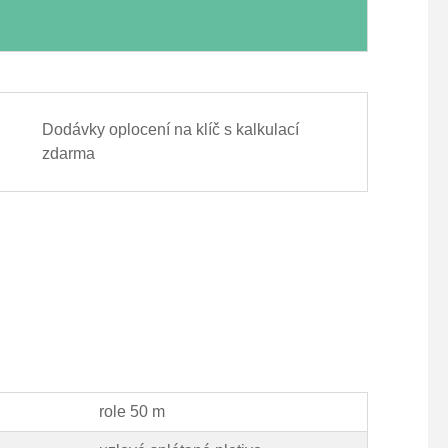
Dodávky oplocení na klíč s kalkulací
zdarma
role 50 m